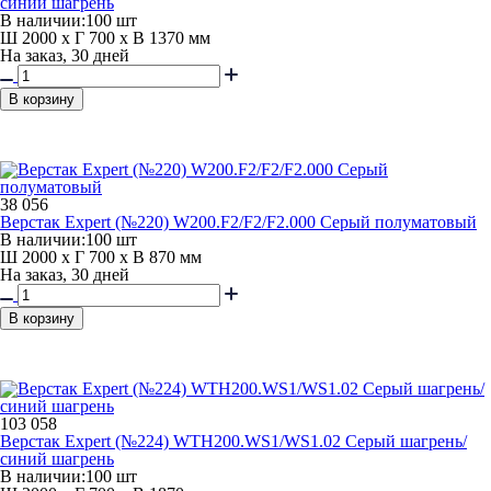
синий шагрень
В наличии:
100 шт
Ш 2000 x Г 700 x В 1370 мм
На заказ, 30 дней
В корзину
38 056
Верстак Expert (№220) W200.F2/F2/F2.000 Серый полуматовый
В наличии:
100 шт
Ш 2000 x Г 700 x В 870 мм
На заказ, 30 дней
В корзину
103 058
Верстак Expert (№224) WTH200.WS1/WS1.02 Серый шагрень/
синий шагрень
В наличии:
100 шт