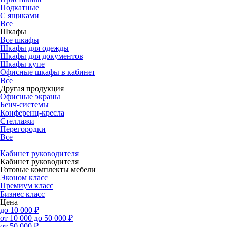
Подкатные
С ящиками
Все
Шкафы
Все шкафы
Шкафы для одежды
Шкафы для документов
Шкафы купе
Офисные шкафы в кабинет
Все
Другая продукция
Офисные экраны
Бенч-системы
Конференц-кресла
Стеллажи
Перегородки
Все
Кабинет руководителя
Кабинет руководителя
Готовые комплекты мебели
Эконом класс
Премиум класс
Бизнес класс
Цена
до 10 000 ₽
от 10 000 до 50 000 ₽
от 50 000 ₽