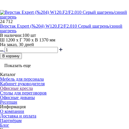
24 712
Верстак Expert (№204) W120.F2/F2.010 Серый шагрень/синий
шагрень
В наличии:
100 шт
Ш 1200 x Г 700 x В 1370 мм
На заказ, 30 дней
В корзину
Показать еще
Каталог
Мебель для персонала
Кабинет руководителя
Офисные кресла
Столы для переговоров
Офисные диваны
Ресепшн
Информация
О компании
Доставка и оплата
Партнёрам
Блог