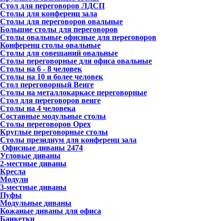
Стол для переговоров ЛДСП
Столы для конференц зала
Столы для переговоров овальные
Большие столы для переговоров
Столы овальные офисные для переговоров
Конференц столы овальные
Столы для совещаний овальные
Столы переговорные для офиса овальные
Столы на 6 - 8 человек
Столы на 10 и более человек
Стол переговорный Венге
Столы на металлокаркасе переговорные
Стол для переговоров венге
Столы на 4 человека
Составные модульные столы
Столы переговоров Орех
Круглые переговорные столы
Столы президиум для конференц зала
Офисные диваны
2474
Угловые диваны
2-местные диваны
Кресла
Модули
3-местные диваны
Пуфы
Модульные диваны
Кожаные диваны для офиса
Банкетки