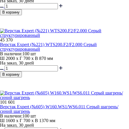
На заказ, 30 дней
В корзину
45 370
Верстак Expert (№221) WTS200.F2/F2.000 Серый
структурированный
В наличии:
100 шт
Ш 2000 x Г 700 x В 870 мм
На заказ, 30 дней
В корзину
101 601
Верстак Expert (№605) W160.WS1/WS6.011 Серый шагрень/
синий шагрень
В наличии:
100 шт
Ш 1600 x Г 700 x В 1370 мм
На заказ, 30 дней