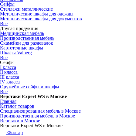
Сейфы
Стеллажи металлические
Металлические шкафы для одежды
Металлические шкафы для документов
Все
Другая продукция
Медицинская мебель
Производственная мебель
Скамейки для раздевалок
Картотечные шкафы
Шкафы Valberg
Все
Сейфы
I класса
II класса
III класса
IV класса
Оружейные сейфы и шкафы
Все
Верстаки Expert WS в Москве
Главная
Каталог товаров
Специализированная мебель в Москве
Производственная мебель в Москве
Верстаки в Москве
Верстаки Expert WS в Москве
Фильтр