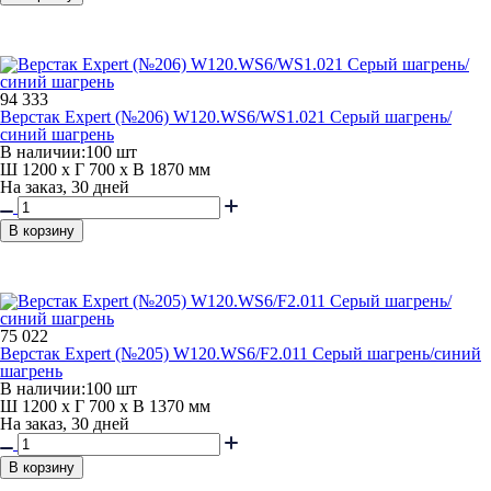
94 333
Верстак Expert (№206) W120.WS6/WS1.021 Серый шагрень/
синий шагрень
В наличии:
100 шт
Ш 1200 x Г 700 x В 1870 мм
На заказ, 30 дней
В корзину
75 022
Верстак Expert (№205) W120.WS6/F2.011 Серый шагрень/синий
шагрень
В наличии:
100 шт
Ш 1200 x Г 700 x В 1370 мм
На заказ, 30 дней
В корзину