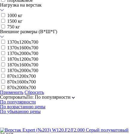
Порошковое
Нагрузка на верстак
1000 кг
1500 кг
750 кг
Внешние размеры (В*Ш*Г)
1370х1200х700
1370х1600х700
1370х2000х700
1870х1200х700
1870х1600х700
1870х2000х700
870х1200х700
870х1600х700
870х2000х700
Применить
Сбросить
Сортировать
По
:
По популярности
По популярности
По возрастанию цены
По убыванию цены