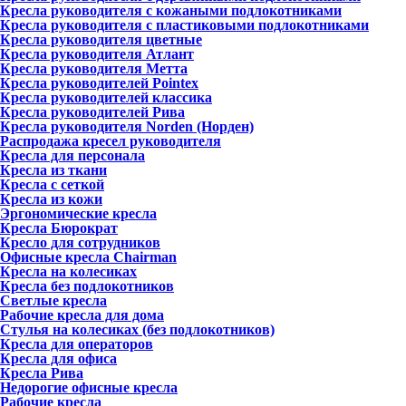
Кресла руководителя с кожаными подлокотниками
Кресла руководителя с пластиковыми подлокотниками
Кресла руководителя цветные
Кресла руководителя Атлант
Кресла рyководителя Метта
Кресла руководителей Pointex
Кресла руководителей классика
Кресла руководителей Рива
Кресла руководителя Norden (Норден)
Распродажа кресел руководителя
Кресла для персонала
Кресла из ткани
Кресла с сеткой
Кресла из кожи
Эргономические кресла
Кресла Бюрократ
Кресло для сотрудников
Офисные кресла Chairman
Кресла на колесиках
Кресла без подлокотников
Светлые кресла
Рабочие кресла для дома
Стулья на колесиках (без подлокотников)
Кресла для операторов
Кресла для офиса
Кресла Рива
Недорогие офисные кресла
Рабочие кресла