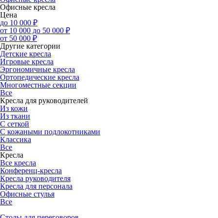
Офисные кресла
Цена
до 10 000 ₽
от 10 000 до 50 000 ₽
от 50 000 ₽
Другие категории
Детские кресла
Игровые кресла
Эргономичные кресла
Ортопедические кресла
Многоместные секции
Все
Кресла для руководителей
Из кожи
Из ткани
С сеткой
С кожаными подлокотниками
Классика
Все
Кресла
Все кресла
Конференц-кресла
Кресла руководителя
Кресла для персонала
Офисные стулья
Все
Столы для переговоров