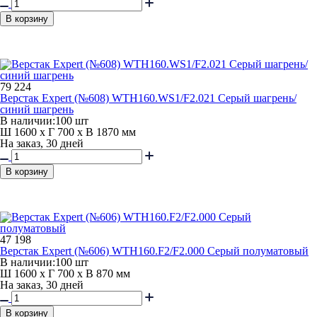
В корзину
79 224
Верстак Expert (№608) WTH160.WS1/F2.021 Серый шагрень/
синий шагрень
В наличии:
100 шт
Ш 1600 x Г 700 x В 1870 мм
На заказ, 30 дней
В корзину
47 198
Верстак Expert (№606) WTH160.F2/F2.000 Серый полуматовый
В наличии:
100 шт
Ш 1600 x Г 700 x В 870 мм
На заказ, 30 дней
В корзину