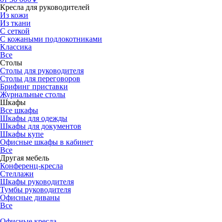
Кресла для руководителей
Из кожи
Из ткани
С сеткой
С кожаными подлокотниками
Классика
Все
Столы
Столы для руководителя
Столы для переговоров
Брифинг приставки
Журнальные столы
Шкафы
Все шкафы
Шкафы для одежды
Шкафы для документов
Шкафы купе
Офисные шкафы в кабинет
Все
Другая мебель
Конференц-кресла
Стеллажи
Шкафы руководителя
Тумбы руководителя
Офисные диваны
Все
Офисные кресла