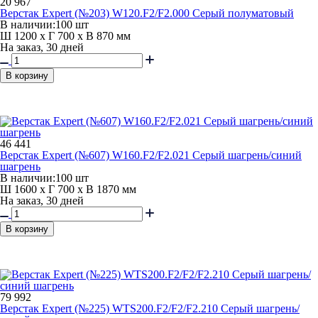
20 967
Верстак Expert (№203) W120.F2/F2.000 Серый полуматовый
В наличии:
100 шт
Ш 1200 x Г 700 x В 870 мм
На заказ, 30 дней
В корзину
46 441
Верстак Expert (№607) W160.F2/F2.021 Серый шагрень/синий
шагрень
В наличии:
100 шт
Ш 1600 x Г 700 x В 1870 мм
На заказ, 30 дней
В корзину
79 992
Верстак Expert (№225) WTS200.F2/F2/F2.210 Серый шагрень/