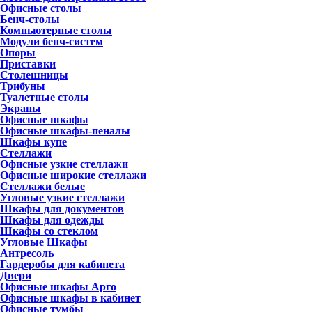
Офисные столы
Бенч-столы
Компьютерные столы
Модули бенч-систем
Опоры
Приставки
Столешницы
Трибуны
Туалетные столы
Экраны
Офисные шкафы
Офисные шкафы-пеналы
Шкафы купе
Стеллажи
Офисные узкие стеллажи
Офисные широкие стеллажи
Стеллажи белые
Угловые узкие стеллажи
Шкафы для документов
Шкафы для одежды
Шкафы со стеклом
Угловые Шкафы
Антресоль
Гардеробы для кабинета
Двери
Офисные шкафы Арго
Офисные шкафы в кабинет
Офисные тумбы