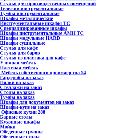
Стулья для производственных помещений
Тележки инструментальные
Тумбы инструментальные
Шкафы металлические
Инструментальные шкафы ТС
Специализированные шкафы
Шкафы инструментальные АМН ТС
Шкафы модульные HARD
Шкафы сушильные
Стулья для кафе
Стулья для баров
Стулья из пластика для кафе
Уличная мебель
Плетеная мебель
Мебель собственного производства
54
Гардеробы на заказ
Полки на заказ
Стеллажи на заказ
Столы на заказ
Тумбы на заказ
Шкафы для документов на заказ
Шкафы-купе на заказ
Офисные кухни
288
Барные столы
Кухонные шкафы
Мойки
Обеденные группы
Обеденные столы