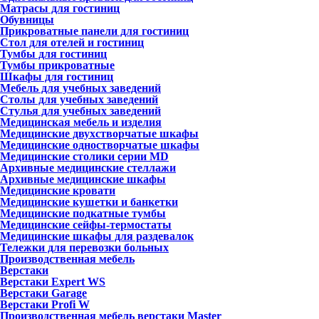
Матрасы для гостиниц
Обувницы
Прикроватные панели для гостиниц
Стол для отелей и гостиниц
Тумбы для гостиниц
Тумбы прикроватные
Шкафы для гостиниц
Мебель для учебных заведений
Столы для учебных заведений
Стулья для учебных заведений
Медицинская мебель и изделия
Медицинские двухстворчатые шкафы
Медицинские одностворчатые шкафы
Медицинские столики серии MD
Архивные медицинские стеллажи
Архивные медицинские шкафы
Медицинские кровати
Медицинские кушетки и банкетки
Медицинские подкатные тумбы
Медицинские сейфы-термостаты
Медицинские шкафы для раздевалок
Тележки для перевозки больных
Производственная мебель
Верстаки
Верстаки Expert WS
Верстаки Garage
Верстаки Profi W
Производственная мебель верстаки Master