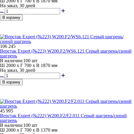
Ш 2000 x Г 700 x В 1870 мм
На заказ, 30 дней
В корзину
106 245
Верстак Expert (№223) W200.F2/WS6.121 Серый шагрень/синий
шагрень
В наличии:
100 шт
Ш 2000 x Г 700 x В 1870 мм
На заказ, 30 дней
В корзину
45 995
Верстак Expert (№222) W200.F2/F2.011 Серый шагрень/синий
шагрень
В наличии:
100 шт
Ш 2000 x Г 700 x В 1370 мм