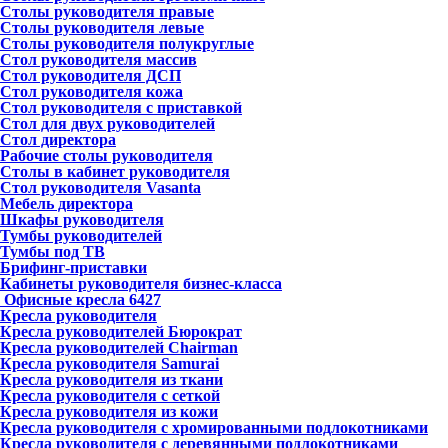
Столы руководителя правые
Столы руководителя левые
Столы руководителя полукруглые
Стол руководителя массив
Стол руководителя ДСП
Стол руководителя кожа
Стол руководителя с приставкой
Стол для двух руководителей
Стол директора
Рабочие столы руководителя
Столы в кабинет руководителя
Стол руководителя Vasanta
Мебель директора
Шкафы руководителя
Тумбы руководителей
Тумбы под ТВ
Брифинг-приставки
Кабинеты руководителя бизнес-класса
Офисные кресла
6427
Кресла руководителя
Кресла руководителей Бюрократ
Кресла руководителей Chairman
Кресла руководителя Samurai
Кресла руководителя из ткани
Кресла руководителя с сеткой
Кресла руководителя из кожи
Кресла руководителя с хромированными подлокотниками
Кресла руководителя с деревянными подлокотниками