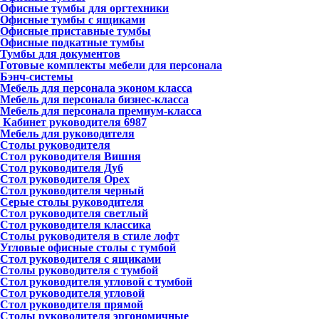
Офисные тумбы для оргтехники
Офисные тумбы с ящиками
Офисные приставные тумбы
Офисные подкатные тумбы
Тумбы для документов
Готовые комплекты мебели для персонала
Бэнч-системы
Мебель для персонала эконом класса
Мебель для персонала бизнес-класса
Мебель для персонала премиум-класса
Кабинет руководителя
6987
Мебель для руководителя
Столы руководителя
Стол руководителя Вишня
Стол руководителя Дуб
Стол руководителя Орех
Стол руководителя черный
Серые столы руководителя
Стол руководителя светлый
Стол руководителя классика
Столы руководителя в стиле лофт
Угловые офисные столы с тумбой
Стол руководителя с ящиками
Столы руководителя с тумбой
Стол руководителя угловой с тумбой
Стол руководителя угловой
Стол руководителя прямой
Столы руководителя эргономичные