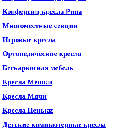
Конференц-кресла Рива
Многоместные секции
Игровые кресла
Ортопедические кресла
Бескаркасная мебель
Кресла Мешки
Кресла Мячи
Кресла Пеньки
Детские компьютерные кресла