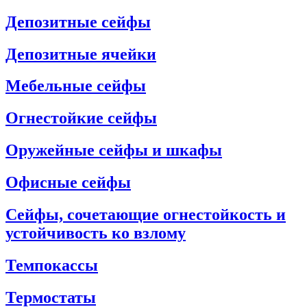
Депозитные сейфы
Депозитные ячейки
Мебельные сейфы
Огнестойкие сейфы
Оружейные сейфы и шкафы
Офисные сейфы
Сейфы, сочетающие огнестойкость и
устойчивость ко взлому
Темпокассы
Термостаты