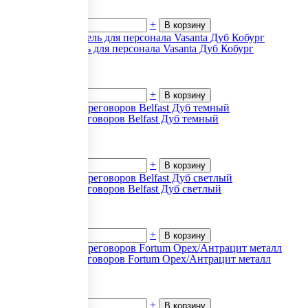
25 858
₽.
за 1
В наличии
-
+
В корзину
Офисная мебель для персонала Vasanta Дуб Кобург
7 405
₽.
за 1
В наличии
-
+
В корзину
Столы для переговоров Belfast Дуб темный
12 248
₽.
за 1
В наличии
-
+
В корзину
Столы для переговоров Belfast Дуб светлый
18 483
₽.
за 1
В наличии
-
+
В корзину
Столы для переговоров Fortum Орех/Антрацит металл
105 330
₽.
за 1
В наличии
-
+
В корзину