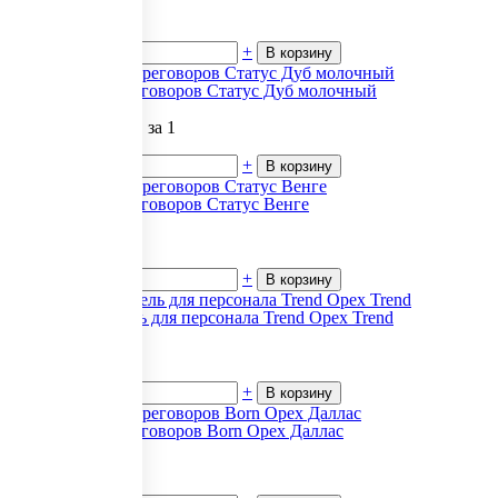
6 651
₽.
за 1
В наличии
-
+
В корзину
Столы для переговоров Статус Дуб молочный
8 047 180 471
₽.
за 1
В наличии
-
+
В корзину
Столы для переговоров Статус Венге
8.05
₽.
за 1
В наличии
-
+
В корзину
Офисная мебель для персонала Trend Орех Trend
3 227
₽.
за 1
В наличии
-
+
В корзину
Столы для переговоров Born Орех Даллас
11 738
₽.
за 1
В наличии