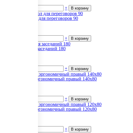
В наличии
-
+
В корзину
Аргентум Стол для переговоров 90
2 025.72
₽.
за 1
В наличии
-
+
В корзину
Арго Стол для заседаний 180
6 067.98
₽.
за 1
В наличии
-
+
В корзину
Эконом Стол эргономичный правый 140х80
4 736
₽.
за 1
В наличии
-
+
В корзину
Эконом Стол эргономичный правый 120х80
4 593
₽.
за 1
В наличии
-
+
В корзину