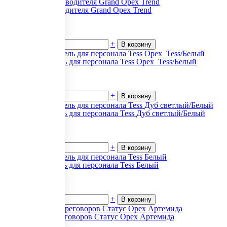
Кабинет руководителя Grand Орех Trend
16 484
₽.
за 1
В наличии
-
+
В корзину
Офисная мебель для персонала Tess Орех_Tess/Белый
11 010
₽.
за 1
В наличии
-
+
В корзину
Офисная мебель для персонала Tess Дуб светлый/Белый
11 010
₽.
за 1
В наличии
-
+
В корзину
Офисная мебель для персонала Tess Белый
11 010
₽.
за 1
В наличии
-
+
В корзину
Столы для переговоров Статус Орех Артемида