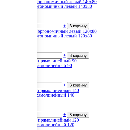
Эконом Стол эргономичный левый 140х80
4 736
₽.
за 1
В наличии
-
+
В корзину
Эконом Стол эргономичный левый 120х80
4 593
₽.
за 1
В наличии
-
+
В корзину
Эконом Стол прямолинейный 90
2 031
₽.
за 1
В наличии
-
+
В корзину
Эконом Стол прямолинейный 140
3 746
₽.
за 1
В наличии
-
+
В корзину
Эконом Стол прямолинейный 120