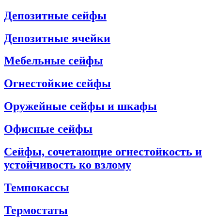
Депозитные сейфы
Депозитные ячейки
Мебельные сейфы
Огнестойкие сейфы
Оружейные сейфы и шкафы
Офисные сейфы
Сейфы, сочетающие огнестойкость и
устойчивость ко взлому
Темпокассы
Термостаты