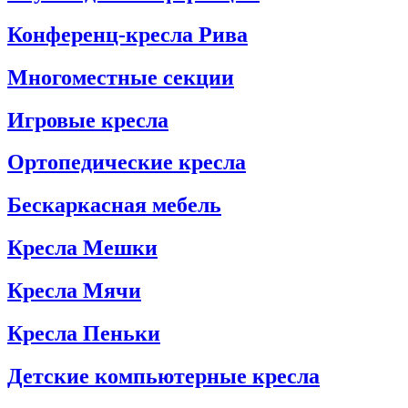
Конференц-кресла Рива
Многоместные секции
Игровые кресла
Ортопедические кресла
Бескаркасная мебель
Кресла Мешки
Кресла Мячи
Кресла Пеньки
Детские компьютерные кресла