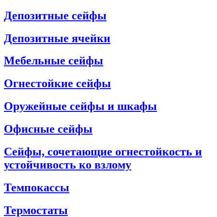
Депозитные сейфы
Депозитные ячейки
Мебельные сейфы
Огнестойкие сейфы
Оружейные сейфы и шкафы
Офисные сейфы
Сейфы, сочетающие огнестойкость и
устойчивость ко взлому
Темпокассы
Термостаты