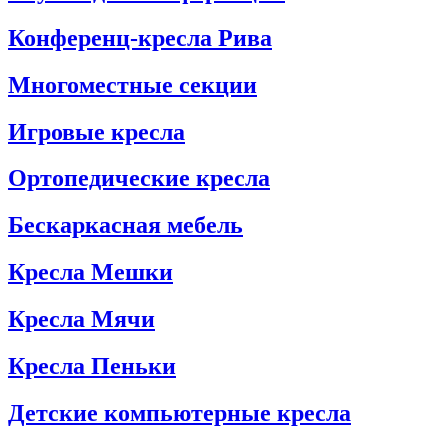
Конференц-кресла Рива
Многоместные секции
Игровые кресла
Ортопедические кресла
Бескаркасная мебель
Кресла Мешки
Кресла Мячи
Кресла Пеньки
Детские компьютерные кресла