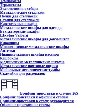
Темпокассы
Термостаты
Эксклюзивные сейфы
Металлические стеллажи
Полки для стеллажей
Стойки для стеллажей
Картотечные шкафы
Металлические шкафы для одежды
Бухгалтерские шкафы
Шкафы Valberg
Металлические шкафы для документов
Ключницы
Многоящичные металлические шкафы
Аптечки
Индивидуальные шкафы кассира
Кешбоксы
Медицинские металлические шкафы
Металлические почтовые ящики
Мобильные металлические тумбы
Скамейки для раздевалок
Брифинг-приставки к столам
265
Брифинг приставки к офисным столам
Брифинг-приставки к столу руководителя
Офисные приставные столы