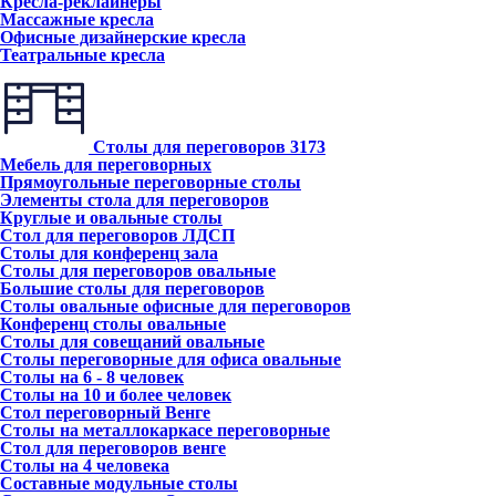
Кресла-реклайнеры
Массажные кресла
Офисные дизайнерские кресла
Театральные кресла
Столы для переговоров
3173
Мебель для переговорных
Прямоугольные переговорные столы
Элементы стола для переговоров
Круглые и овальные столы
Стол для переговоров ЛДСП
Столы для конференц зала
Столы для переговоров овальные
Большие столы для переговоров
Столы овальные офисные для переговоров
Конференц столы овальные
Столы для совещаний овальные
Столы переговорные для офиса овальные
Столы на 6 - 8 человек
Столы на 10 и более человек
Стол переговорный Венге
Столы на металлокаркасе переговорные
Стол для переговоров венге
Столы на 4 человека
Составные модульные столы