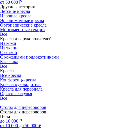
от 50 000 ₽
Другие категории
Детские кресла
Игровые кресла
Эргономичные кресла
Ортопедические кресла
Многоместные секции
Все
Кресла для руководителей
Из кожи
Из ткани
С сеткой
С кожаными подлокотниками
Классика
Все
Кресла
Все кресла
Конференц-кресла
Кресла руководителя
Кресла для персонала
Офисные стулья
Все
Столы для переговоров
Столы для переговоров
Цена
до 10 000 ₽
от 10 000 до 50 000 ₽