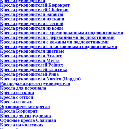
Кресла руководителя
Кресла руководителей Бюрократ
Кресла руководителей Chairman
Кресла руководителя Samurai
Кресла руководителя из ткани
Кресла руководителя с сеткой
Кресла руководителя из кожи
Кресла руководителя с хромированными подлокотниками
Кресла руководителя с деревянными подлокотниками
Кресла руководителя с кожаными подлокотниками
Кресла руководителя с пластиковыми подлокотниками
Кресла руководителя цветные
Кресла руководителя Атлант
Кресла рyководителя Метта
Кресла руководителей Pointex
Кресла руководителей классика
Кресла руководителей Рива
Кресла руководителя Norden (Норден)
Распродажа кресел руководителя
Кресла для персонала
Кресла из ткани
Кресла с сеткой
Кресла из кожи
Эргономические кресла
Кресла Бюрократ
Кресло для сотрудников
Офисные кресла Chairman
Кресла на колесиках