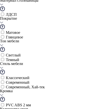
Материал столешницы
ЛДСП
Покрытие
Матовое
Глянцевое
Тон мебели
Светлый
Темный
Стиль мебели
Классический
Современный
Современный, Хай-тек
Кромка
PVC ABS 2 мм
Количество мест