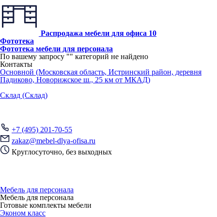
Распродажа мебели для офиса
10
Фототека
Фототека мебели для персонала
По вашему запросу "
" категорий не найдено
Контакты
Основной (Московская область, Истринский район, деревня
Падиково, Новорижское ш., 25 км от МКАД)
Склад (Склад)
+7 (495) 201-70-55
zakaz@mebel-dlya-ofisa.ru
Круглосуточно, без выходных
Мебель для персонала
Мебель для персонала
Готовые комплекты мебели
Эконом класс