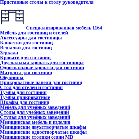
Приставные столы к столу руководителя
Специализированная мебель
1164
Мебель для гостиниц и отелей
Аксессуары для гостиницы
Банкетки для гостиниц
Вешалки для гостиниц
Зеркала
Кровати для гостиниц
Двуспальная кровать для гостиницы
Односпальные кровати для гостиниц
Матрасы для гостиниц
Обувницы
Прикроватные панели для гостиниц
Стол для отелей и гостиниц
Тумбы для гостиниц
Тумбы прикроватные
Шкафы для гостиниц
Мебель для учебных заведений
Столы для учебных заведений
Стулья для учебных заведений
Медицинская мебель и изделия
Медицинские двухстворчатые шкафы
Медицинские одностворчатые шкафы
Медицинские столики серии MD