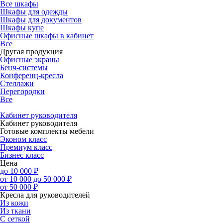
Все шкафы
Шкафы для одежды
Шкафы для документов
Шкафы купе
Офисные шкафы в кабинет
Все
Другая продукция
Офисные экраны
Бенч-системы
Конференц-кресла
Стеллажи
Перегородки
Все
Кабинет руководителя
Кабинет руководителя
Готовые комплекты мебели
Эконом класс
Премиум класс
Бизнес класс
Цена
до 10 000 ₽
от 10 000 до 50 000 ₽
от 50 000 ₽
Кресла для руководителей
Из кожи
Из ткани
С сеткой