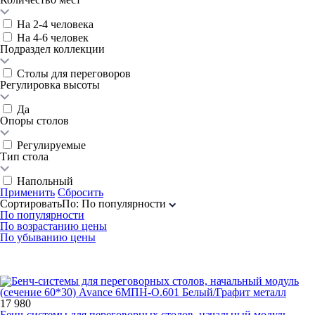
На 2-4 человека
На 4-6 человек
Подраздел коллекции
Столы для переговоров
Регулировка высоты
Да
Опоры столов
Регулируемые
Тип стола
Напольный
Применить
Сбросить
Сортировать
По
:
По популярности
По популярности
По возрастанию цены
По убыванию цены
17 980
Бенч-системы для переговорных столов, начальный модуль