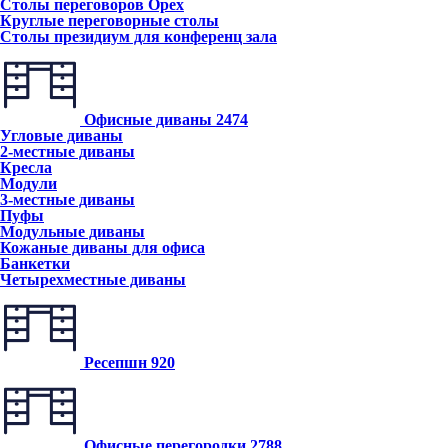
Столы переговоров Орех
Круглые переговорные столы
Столы президиум для конференц зала
Офисные диваны
2474
Угловые диваны
2-местные диваны
Кресла
Модули
3-местные диваны
Пуфы
Модульные диваны
Кожаные диваны для офиса
Банкетки
Четырехместные диваны
Ресепшн
920
Офисные перегородки
2788