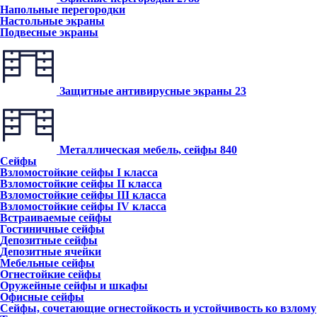
Напольные перегородки
Настольные экраны
Подвесные экраны
Защитные антивирусные экраны
23
Металлическая мебель, сейфы
840
Сейфы
Взломостойкие сейфы I класса
Взломостойкие сейфы II класса
Взломостойкие сейфы III класса
Взломостойкие сейфы IV класса
Встраиваемые сейфы
Гостиничные сейфы
Депозитные сейфы
Депозитные ячейки
Мебельные сейфы
Огнестойкие сейфы
Оружейные сейфы и шкафы
Офисные сейфы
Сейфы, сочетающие огнестойкость и устойчивость ко взлому