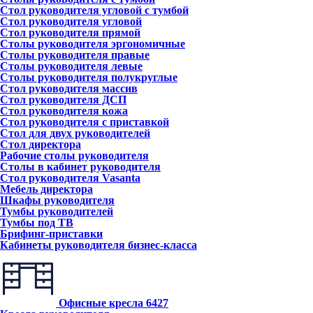
Стол руководителя угловой с тумбой
Стол руководителя угловой
Стол руководителя прямой
Столы руководителя эргономичные
Столы руководителя правые
Столы руководителя левые
Столы руководителя полукруглые
Стол руководителя массив
Стол руководителя ДСП
Стол руководителя кожа
Стол руководителя с приставкой
Стол для двух руководителей
Стол директора
Рабочие столы руководителя
Столы в кабинет руководителя
Стол руководителя Vasanta
Мебель директора
Шкафы руководителя
Тумбы руководителей
Тумбы под ТВ
Брифинг-приставки
Кабинеты руководителя бизнес-класса
Офисные кресла
6427