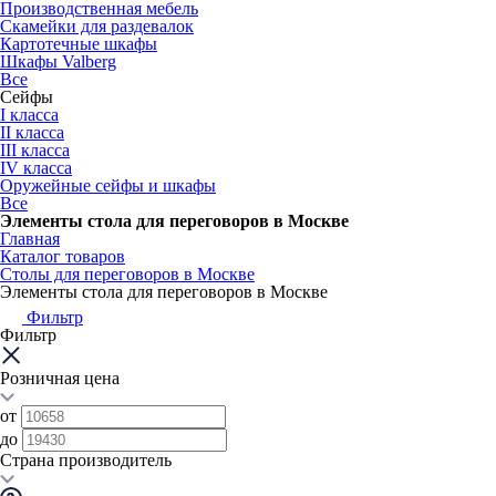
Производственная мебель
Скамейки для раздевалок
Картотечные шкафы
Шкафы Valberg
Все
Сейфы
I класса
II класса
III класса
IV класса
Оружейные сейфы и шкафы
Все
Элементы стола для переговоров в Москве
Главная
Каталог товаров
Столы для переговоров в Москве
Элементы стола для переговоров в Москве
Фильтр
Фильтр
Розничная цена
от
до
Страна производитель