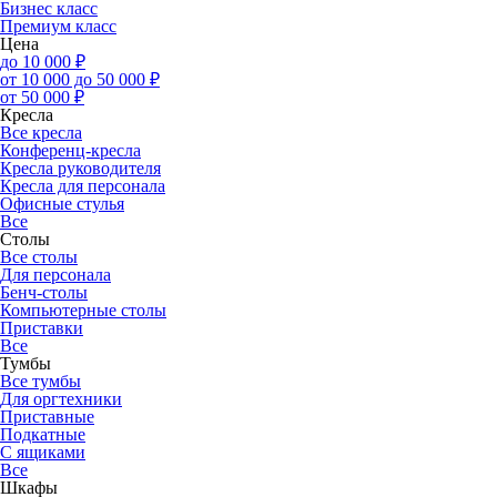
Бизнес класс
Премиум класс
Цена
до 10 000 ₽
от 10 000 до 50 000 ₽
от 50 000 ₽
Кресла
Все кресла
Конференц-кресла
Кресла руководителя
Кресла для персонала
Офисные стулья
Все
Столы
Все столы
Для персонала
Бенч-столы
Компьютерные столы
Приставки
Все
Тумбы
Все тумбы
Для оргтехники
Приставные
Подкатные
С ящиками
Все
Шкафы