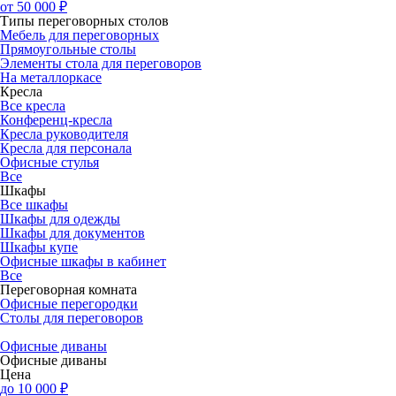
от 50 000 ₽
Типы переговорных столов
Мебель для переговорных
Прямоугольные столы
Элементы стола для переговоров
На металлоркасе
Кресла
Все кресла
Конференц-кресла
Кресла руководителя
Кресла для персонала
Офисные стулья
Все
Шкафы
Все шкафы
Шкафы для одежды
Шкафы для документов
Шкафы купе
Офисные шкафы в кабинет
Все
Переговорная комната
Офисные перегородки
Столы для переговоров
Офисные диваны
Офисные диваны
Цена
до 10 000 ₽