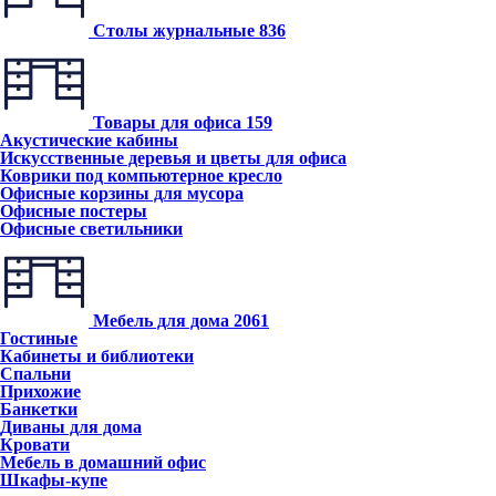
Столы журнальные
836
Товары для офиса
159
Акустические кабины
Искусственные деревья и цветы для офиса
Коврики под компьютерное кресло
Офисные корзины для мусора
Офисные постеры
Офисные светильники
Мебель для дома
2061
Гостиные
Кабинеты и библиотеки
Спальни
Прихожие
Банкетки
Диваны для дома
Кровати
Мебель в домашний офис
Шкафы-купе