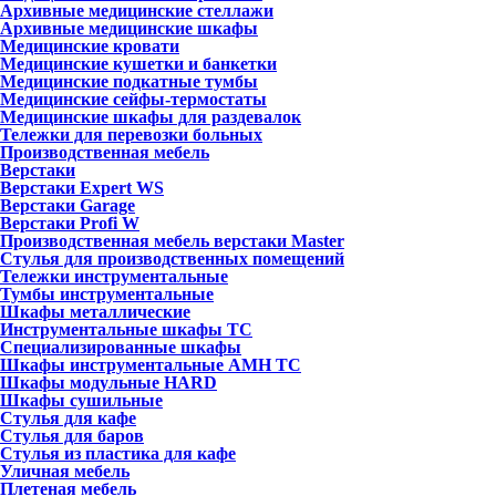
Архивные медицинские стеллажи
Архивные медицинские шкафы
Медицинские кровати
Медицинские кушетки и банкетки
Медицинские подкатные тумбы
Медицинские сейфы-термостаты
Медицинские шкафы для раздевалок
Тележки для перевозки больных
Производственная мебель
Верстаки
Верстаки Expert WS
Верстаки Garage
Верстаки Profi W
Производственная мебель верстаки Master
Стулья для производственных помещений
Тележки инструментальные
Тумбы инструментальные
Шкафы металлические
Инструментальные шкафы ТС
Специализированные шкафы
Шкафы инструментальные АМН ТС
Шкафы модульные HARD
Шкафы сушильные
Стулья для кафе
Стулья для баров
Стулья из пластика для кафе
Уличная мебель
Плетеная мебель