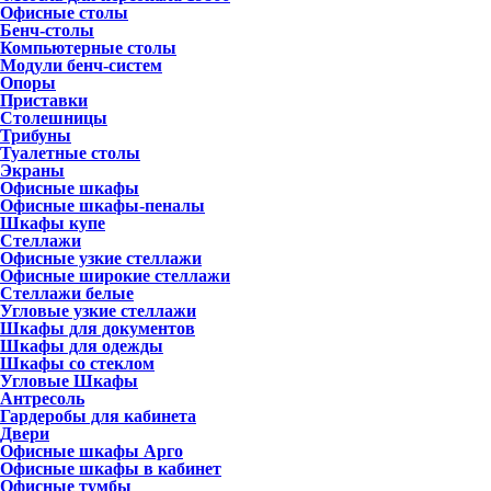
Офисные столы
Бенч-столы
Компьютерные столы
Модули бенч-систем
Опоры
Приставки
Столешницы
Трибуны
Туалетные столы
Экраны
Офисные шкафы
Офисные шкафы-пеналы
Шкафы купе
Стеллажи
Офисные узкие стеллажи
Офисные широкие стеллажи
Стеллажи белые
Угловые узкие стеллажи
Шкафы для документов
Шкафы для одежды
Шкафы со стеклом
Угловые Шкафы
Антресоль
Гардеробы для кабинета
Двери
Офисные шкафы Арго
Офисные шкафы в кабинет
Офисные тумбы