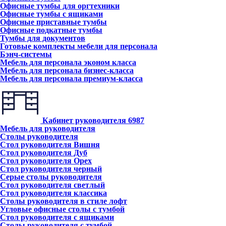
Офисные тумбы для оргтехники
Офисные тумбы с ящиками
Офисные приставные тумбы
Офисные подкатные тумбы
Тумбы для документов
Готовые комплекты мебели для персонала
Бэнч-системы
Мебель для персонала эконом класса
Мебель для персонала бизнес-класса
Мебель для персонала премиум-класса
Кабинет руководителя
6987
Мебель для руководителя
Столы руководителя
Стол руководителя Вишня
Стол руководителя Дуб
Стол руководителя Орех
Стол руководителя черный
Серые столы руководителя
Стол руководителя светлый
Стол руководителя классика
Столы руководителя в стиле лофт
Угловые офисные столы с тумбой
Стол руководителя с ящиками
Столы руководителя с тумбой