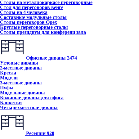
Столы на металлокаркасе переговорные
Стол для переговоров венге
Столы на 4 человека
Составные модульные столы
Столы переговоров Орех
Круглые переговорные столы
Столы президиум для конференц зала
Офисные диваны
2474
Угловые диваны
2-местные диваны
Кресла
Модули
3-местные диваны
Пуфы
Модульные диваны
Кожаные диваны для офиса
Банкетки
Четырехместные диваны
Ресепшн
920