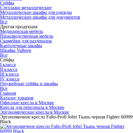
Сейфы
Стеллажи металлические
Металлические шкафы для одежды
Металлические шкафы для документов
Все
Другая продукция
Медицинская мебель
Производственная мебель
Скамейки для раздевалок
Картотечные шкафы
Шкафы Valberg
Все
Сейфы
I класса
II класса
III класса
IV класса
Оружейные сейфы и шкафы
Все
Главная
Каталог товаров
Офисные кресла в Москве
Кресла для персонала в Москве
Эргономические кресла в Москве
Эргономичное кресло Falto-Profi Jobri Ткань черная Fighter 60999
Black