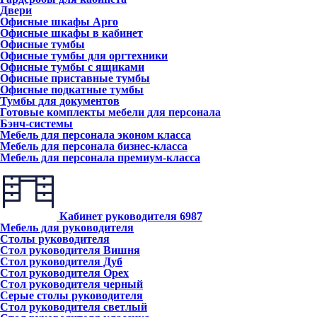
Двери
Офисные шкафы Арго
Офисные шкафы в кабинет
Офисные тумбы
Офисные тумбы для оргтехники
Офисные тумбы с ящиками
Офисные приставные тумбы
Офисные подкатные тумбы
Тумбы для документов
Готовые комплекты мебели для персонала
Бэнч-системы
Мебель для персонала эконом класса
Мебель для персонала бизнес-класса
Мебель для персонала премиум-класса
Кабинет руководителя
6987
Мебель для руководителя
Столы руководителя
Стол руководителя Вишня
Стол руководителя Дуб
Стол руководителя Орех
Стол руководителя черный
Серые столы руководителя
Стол руководителя светлый