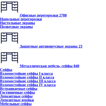
Офисные перегородки
2788
Напольные перегородки
Настольные экраны
Подвесные экраны
Защитные антивирусные экраны
23
Металлическая мебель, сейфы
840
Сейфы
Взломостойкие сейфы I класса
Взломостойкие сейфы II класса
Взломостойкие сейфы III класса
Взломостойкие сейфы IV класса
Встраиваемые сейфы
Гостиничные сейфы
Депозитные сейфы
Депозитные ячейки
Мебельные сейфы