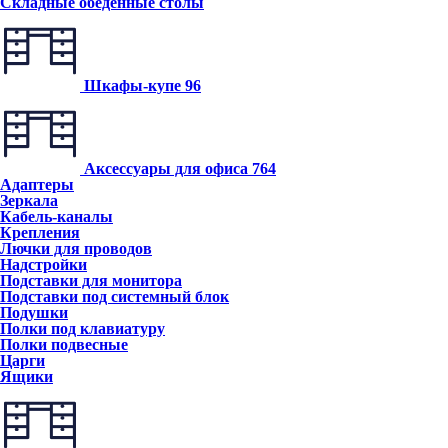
Складные обеденные столы
Шкафы-купе
96
Аксессуары для офиса
764
Адаптеры
Зеркала
Кабель-каналы
Крепления
Лючки для проводов
Надстройки
Подставки для монитора
Подставки под системный блок
Подушки
Полки под клавиатуру
Полки подвесные
Царги
Ящики