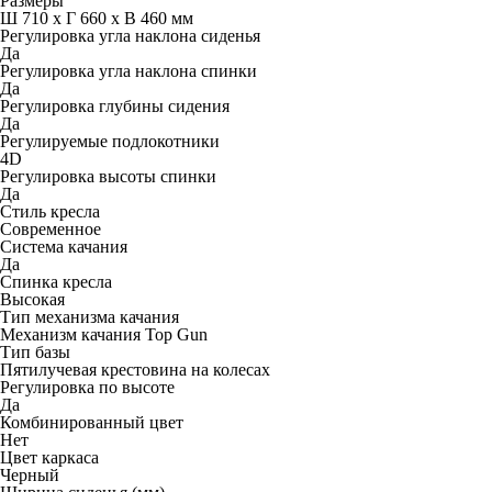
Размеры
Ш 710 x Г 660 x В 460 мм
Регулировка угла наклона сиденья
Да
Регулировка угла наклона спинки
Да
Регулировка глубины сидения
Да
Регулируемые подлокотники
4D
Регулировка высоты спинки
Да
Стиль кресла
Современное
Система качания
Да
Спинка кресла
Высокая
Тип механизма качания
Механизм качания Top Gun
Тип базы
Пятилучевая крестовина на колесах
Регулировка по высоте
Да
Комбинированный цвет
Нет
Цвет каркаса
Черный