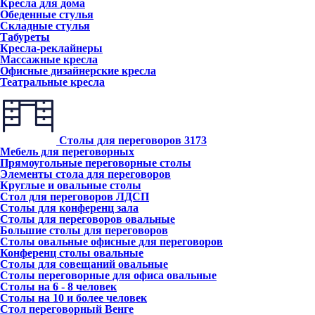
Кресла для дома
Обеденные стулья
Складные стулья
Табуреты
Кресла-реклайнеры
Массажные кресла
Офисные дизайнерские кресла
Театральные кресла
Столы для переговоров
3173
Мебель для переговорных
Прямоугольные переговорные столы
Элементы стола для переговоров
Круглые и овальные столы
Стол для переговоров ЛДСП
Столы для конференц зала
Столы для переговоров овальные
Большие столы для переговоров
Столы овальные офисные для переговоров
Конференц столы овальные
Столы для совещаний овальные
Столы переговорные для офиса овальные
Столы на 6 - 8 человек
Столы на 10 и более человек
Стол переговорный Венге