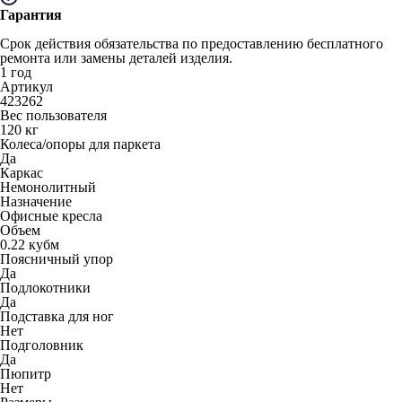
Гарантия
Срок действия обязательства по предоставлению бесплатного
ремонта или замены деталей изделия.
1 год
Артикул
423262
Вес пользователя
120 кг
Колеса/опоры для паркета
Да
Каркас
Немонолитный
Назначение
Офисные кресла
Объем
0.22 кубм
Поясничный упор
Да
Подлокотники
Да
Подставка для ног
Нет
Подголовник
Да
Пюпитр
Нет