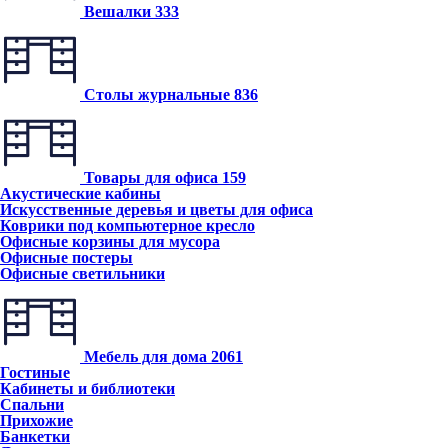
Вешалки
333
Столы журнальные
836
Товары для офиса
159
Акустические кабины
Искусственные деревья и цветы для офиса
Коврики под компьютерное кресло
Офисные корзины для мусора
Офисные постеры
Офисные светильники
Мебель для дома
2061
Гостиные
Кабинеты и библиотеки
Спальни
Прихожие
Банкетки