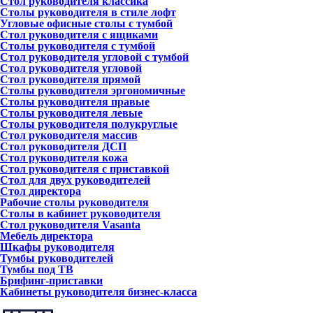
Стол руководителя классика
Столы руководителя в стиле лофт
Угловые офисные столы с тумбой
Стол руководителя с ящиками
Столы руководителя с тумбой
Стол руководителя угловой с тумбой
Стол руководителя угловой
Стол руководителя прямой
Столы руководителя эргономичные
Столы руководителя правые
Столы руководителя левые
Столы руководителя полукруглые
Стол руководителя массив
Стол руководителя ДСП
Стол руководителя кожа
Стол руководителя с приставкой
Стол для двух руководителей
Стол директора
Рабочие столы руководителя
Столы в кабинет руководителя
Стол руководителя Vasanta
Мебель директора
Шкафы руководителя
Тумбы руководителей
Тумбы под ТВ
Брифинг-приставки
Кабинеты руководителя бизнес-класса