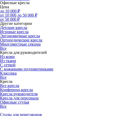
Офисные кресла
Цена
до 10 000 ₽
от 10 000 до 50 000 ₽
от 50 000 ₽
Другие категории
Детские кресла
Игровые кресла
Эргономичные кресла
Ортопедические кресла
Многоместные секции
Все
Кресла для руководителей
Из кожи
Из ткани
С сеткой
С кожаными подлокотниками
Классика
Все
Кресла
Все кресла
Конференц-кресла
Кресла руководителя
Кресла для персонала
Офисные стулья
Все
Столы для переговоров