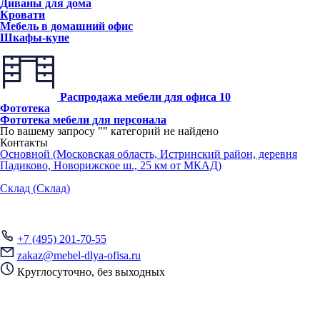
Диваны для дома
Кровати
Мебель в домашний офис
Шкафы-купе
Распродажа мебели для офиса
10
Фототека
Фототека мебели для персонала
По вашему запросу "
" категорий не найдено
Контакты
Основной (Московская область, Истринский район, деревня
Падиково, Новорижское ш., 25 км от МКАД)
Склад (Склад)
+7 (495) 201-70-55
zakaz@mebel-dlya-ofisa.ru
Круглосуточно, без выходных