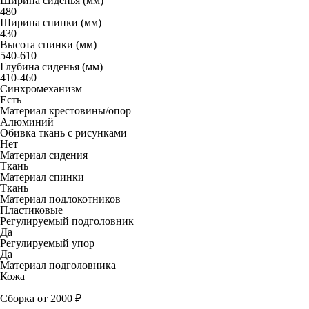
Ширина сиденья (мм)
480
Ширина спинки (мм)
430
Высота спинки (мм)
540-610
Глубина сиденья (мм)
410-460
Синхромеханизм
Есть
Материал крестовины/опор
Алюминий
Обивка ткань с рисунками
Нет
Материал сидения
Ткань
Материал спинки
Ткань
Материал подлокотников
Пластиковые
Регулируемый подголовник
Да
Регулируемый упор
Да
Материал подголовника
Кожа
Сборка от 2000 ₽