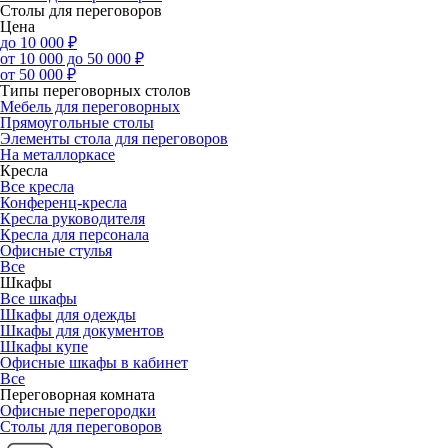
Столы для переговоров
Цена
до 10 000 ₽
от 10 000 до 50 000 ₽
от 50 000 ₽
Типы переговорных столов
Мебель для переговорных
Прямоугольные столы
Элементы стола для переговоров
На металлоркасе
Кресла
Все кресла
Конференц-кресла
Кресла руководителя
Кресла для персонала
Офисные стулья
Все
Шкафы
Все шкафы
Шкафы для одежды
Шкафы для документов
Шкафы купе
Офисные шкафы в кабинет
Все
Переговорная комната
Офисные перегородки
Столы для переговоров