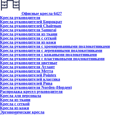
Офисные кресла
6427
Кресла руководителя
Кресла руководителей Бюрократ
Кресла руководителей Chairman
Кресла руководителя Samurai
Кресла руководителя из ткани
Кресла руководителя с сеткой
Кресла руководителя из кожи
Кресла руководителя с хромированными подлокотниками
Кресла руководителя с деревянными подлокотниками
Кресла руководителя с кожаными подлокотниками
Кресла руководителя с пластиковыми подлокотниками
Кресла руководителя цветные
Кресла руководителя Атлант
Кресла рyководителя Метта
Кресла руководителей Pointex
Кресла руководителей классика
Кресла руководителей Рива
Кресла руководителя Norden (Норден)
Распродажа кресел руководителя
Кресла для персонала
Кресла из ткани
Кресла с сеткой
Кресла из кожи
Эргономические кресла