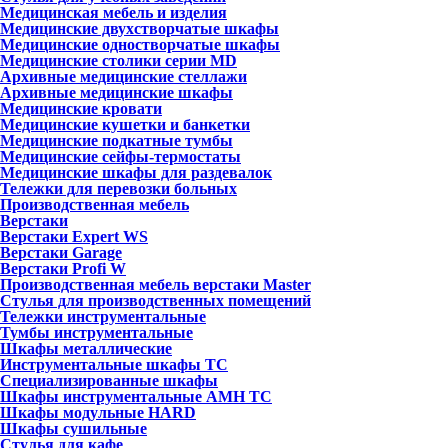
Медицинская мебель и изделия
Медицинские двухстворчатые шкафы
Медицинские одностворчатые шкафы
Медицинские столики серии MD
Архивные медицинские стеллажи
Архивные медицинские шкафы
Медицинские кровати
Медицинские кушетки и банкетки
Медицинские подкатные тумбы
Медицинские сейфы-термостаты
Медицинские шкафы для раздевалок
Тележки для перевозки больных
Производственная мебель
Верстаки
Верстаки Expert WS
Верстаки Garage
Верстаки Profi W
Производственная мебель верстаки Master
Стулья для производственных помещений
Тележки инструментальные
Тумбы инструментальные
Шкафы металлические
Инструментальные шкафы ТС
Специализированные шкафы
Шкафы инструментальные АМН ТС
Шкафы модульные HARD
Шкафы сушильные
Стулья для кафе