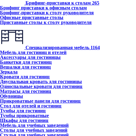
Брифинг-приставки к столам
265
Брифинг приставки к офисным столам
Брифинг-приставки к столу руководителя
Офисные приставные столы
Приставные столы к столу руководителя
Специализированная мебель
1164
Мебель для гостиниц и отелей
Аксессуары для гостиницы
Банкетки для гостиниц
Вешалки для гостиниц
Зеркала
Кровати для гостиниц
Двуспальная кровать для гостиницы
Односпальные кровати для гостиниц
Матрасы для гостиниц
Обувницы
Прикроватные панели для гостиниц
Стол для отелей и гостиниц
Тумбы для гостиниц
Тумбы прикроватные
Шкафы для гостиниц
Мебель для учебных заведений
Столы для учебных заведений
Стулья для учебных заведений