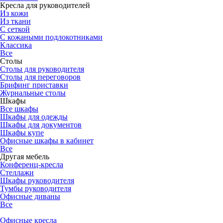
Кресла для руководителей
Из кожи
Из ткани
С сеткой
С кожаными подлокотниками
Классика
Все
Столы
Столы для руководителя
Столы для переговоров
Брифинг приставки
Журнальные столы
Шкафы
Все шкафы
Шкафы для одежды
Шкафы для документов
Шкафы купе
Офисные шкафы в кабинет
Все
Другая мебель
Конференц-кресла
Стеллажи
Шкафы руководителя
Тумбы руководителя
Офисные диваны
Все
Офисные кресла