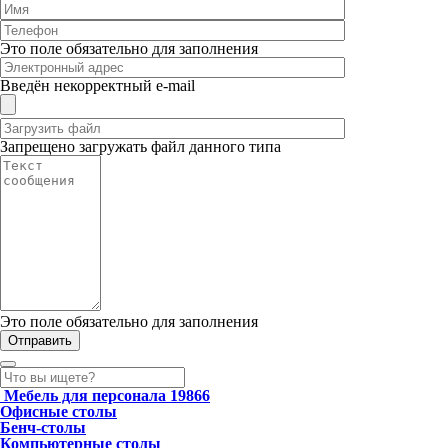
Это поле обязательно для заполнения
Введён некорректный e-mail
Запрещено загружать файл данного типа
Это поле обязательно для заполнения
Мебель для персонала
19866
Офисные столы
Бенч-столы
Компьютерные столы