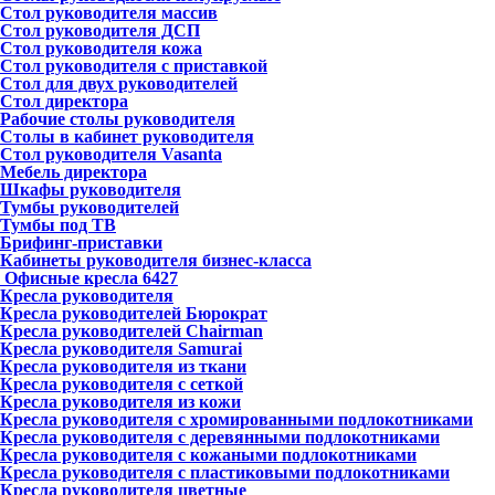
Стол руководителя массив
Стол руководителя ДСП
Стол руководителя кожа
Стол руководителя с приставкой
Стол для двух руководителей
Стол директора
Рабочие столы руководителя
Столы в кабинет руководителя
Стол руководителя Vasanta
Мебель директора
Шкафы руководителя
Тумбы руководителей
Тумбы под ТВ
Брифинг-приставки
Кабинеты руководителя бизнес-класса
Офисные кресла
6427
Кресла руководителя
Кресла руководителей Бюрократ
Кресла руководителей Chairman
Кресла руководителя Samurai
Кресла руководителя из ткани
Кресла руководителя с сеткой
Кресла руководителя из кожи
Кресла руководителя с хромированными подлокотниками
Кресла руководителя с деревянными подлокотниками
Кресла руководителя с кожаными подлокотниками
Кресла руководителя с пластиковыми подлокотниками
Кресла руководителя цветные