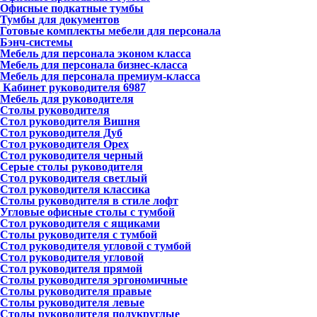
Офисные подкатные тумбы
Тумбы для документов
Готовые комплекты мебели для персонала
Бэнч-системы
Мебель для персонала эконом класса
Мебель для персонала бизнес-класса
Мебель для персонала премиум-класса
Кабинет руководителя
6987
Мебель для руководителя
Столы руководителя
Стол руководителя Вишня
Стол руководителя Дуб
Стол руководителя Орех
Стол руководителя черный
Серые столы руководителя
Стол руководителя светлый
Стол руководителя классика
Столы руководителя в стиле лофт
Угловые офисные столы с тумбой
Стол руководителя с ящиками
Столы руководителя с тумбой
Стол руководителя угловой с тумбой
Стол руководителя угловой
Стол руководителя прямой
Столы руководителя эргономичные
Столы руководителя правые
Столы руководителя левые
Столы руководителя полукруглые