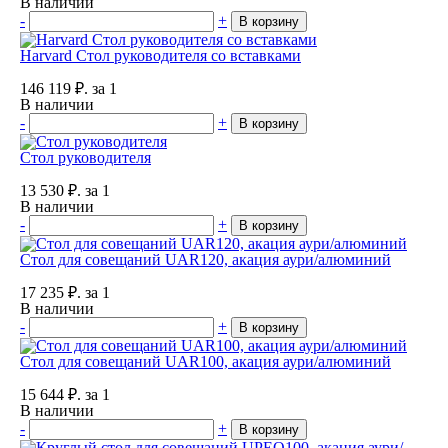
В наличии
-
+
В корзину
Harvard Стол руководителя со вставками
146 119
₽.
за 1
В наличии
-
+
В корзину
Стол руководителя
13 530
₽.
за 1
В наличии
-
+
В корзину
Стол для совещаний UAR120, акация аури/алюминий
17 235
₽.
за 1
В наличии
-
+
В корзину
Стол для совещаний UAR100, акация аури/алюминий
15 644
₽.
за 1
В наличии
-
+
В корзину