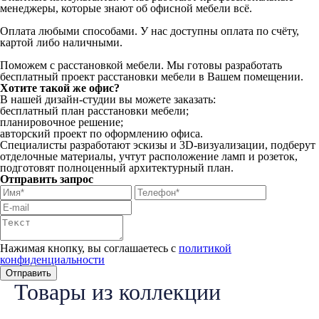
менеджеры, которые знают об офисной мебели всё.
Оплата любыми способами. У нас доступны оплата по счёту,
картой либо наличными.
Поможем с расстановкой мебели. Мы готовы разработать
бесплатный проект расстановки мебели в Вашем помещении.
Хотите такой же офис?
В нашей дизайн-студии вы можете заказать:
бесплатный план расстановки мебели;
планировочное решение;
авторский проект по оформлению офиса.
Специалисты разработают эскизы и 3D-визуализации, подберут
отделочные материалы, учтут расположение ламп и розеток,
подготовят полноценный архитектурный план.
Отправить запрос
Нажимая кнопку, вы соглашаетесь с
политикой
конфиденциальности
Товары из коллекции