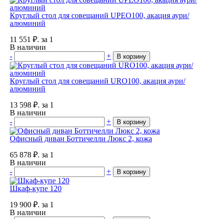
Круглый стол для совещаний UPEO100, акация аури/
алюминий
11 551
₽.
за 1
В наличии
-
+
В корзину
Круглый стол для совещаний URO100, акация аури/
алюминий
13 598
₽.
за 1
В наличии
-
+
В корзину
Офисный диван Боттичелли Люкс 2, кожа
65 878
₽.
за 1
В наличии
-
+
В корзину
Шкаф-купе 120
19 900
₽.
за 1
В наличии