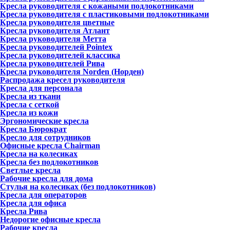
Кресла руководителя с кожаными подлокотниками
Кресла руководителя с пластиковыми подлокотниками
Кресла руководителя цветные
Кресла руководителя Атлант
Кресла рyководителя Метта
Кресла руководителей Pointex
Кресла руководителей классика
Кресла руководителей Рива
Кресла руководителя Norden (Норден)
Распродажа кресел руководителя
Кресла для персонала
Кресла из ткани
Кресла с сеткой
Кресла из кожи
Эргономические кресла
Кресла Бюрократ
Кресло для сотрудников
Офисные кресла Chairman
Кресла на колесиках
Кресла без подлокотников
Светлые кресла
Рабочие кресла для дома
Стулья на колесиках (без подлокотников)
Кресла для операторов
Кресла для офиса
Кресла Рива
Недорогие офисные кресла
Рабочие кресла