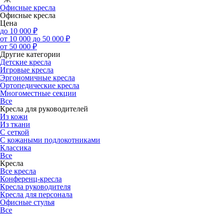
Офисные кресла
Офисные кресла
Цена
до 10 000 ₽
от 10 000 до 50 000 ₽
от 50 000 ₽
Другие категории
Детские кресла
Игровые кресла
Эргономичные кресла
Ортопедические кресла
Многоместные секции
Все
Кресла для руководителей
Из кожи
Из ткани
С сеткой
С кожаными подлокотниками
Классика
Все
Кресла
Все кресла
Конференц-кресла
Кресла руководителя
Кресла для персонала
Офисные стулья
Все