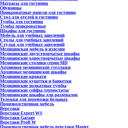
Матрасы для гостиниц
Обувницы
Прикроватные панели для гостиниц
Стол для отелей и гостиниц
Тумбы для гостиниц
Тумбы прикроватные
Шкафы для гостиниц
Мебель для учебных заведений
Столы для учебных заведений
Стулья для учебных заведений
Медицинская мебель и изделия
Медицинские двухстворчатые шкафы
Медицинские одностворчатые шкафы
Медицинские столики серии MD
Архивные медицинские стеллажи
Архивные медицинские шкафы
Медицинские кровати
Медицинские кушетки и банкетки
Медицинские подкатные тумбы
Медицинские сейфы-термостаты
Медицинские шкафы для раздевалок
Тележки для перевозки больных
Производственная мебель
Верстаки
Верстаки Expert WS
Верстаки Garage
Верстаки Profi W
Производственная мебель верстаки Master