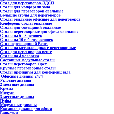
Стол для переговоров ЛДСП
Столы для конференц зала
Столы для переговоров овальные
Большие столы для переговоров
Столы овальные офисные для переговоров
Конференц столы овальные
Столы для совещаний овальные
Столы переговорные для офиса овальные
Столы на 6 - 8 человек
Столы на 10 и более человек
Стол переговорный Венге
Столы на металлокаркасе переговорные
Стол для переговоров венге
Столы на 4 человека
Составные модульные столы
Столы переговоров Орех
Круглые переговорные столы
Столы президиум для конференц зала
Офисные диваны
2474
Угловые диваны
2-местные диваны
Кресла
Модули
3-местные диваны
Пуфы
Модульные диваны
Кожаные диваны для офиса
Банкетки