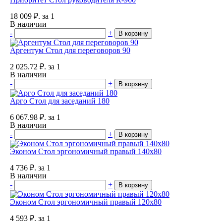
18 009
₽.
за 1
В наличии
-
+
В корзину
Аргентум Стол для переговоров 90
2 025.72
₽.
за 1
В наличии
-
+
В корзину
Арго Стол для заседаний 180
6 067.98
₽.
за 1
В наличии
-
+
В корзину
Эконом Стол эргономичный правый 140х80
4 736
₽.
за 1
В наличии
-
+
В корзину
Эконом Стол эргономичный правый 120х80
4 593
₽.
за 1