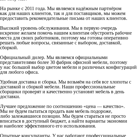
На рынке с 2011 года. Мы являемся надёжным партнёром
как для наших клиентов, так и для поставщиков, мы можем
предоставить рекомендательные письма от наших клиентов.
Высокий уровень обслуживания. Мы в первую очередь
искренне желаем помочь нашим клиентам обустроить рабочие
места для своих работников, поэтому мы готовы оперативно
решать любые вопросы, связанные с выбором, доставкой,
сборкой.
Официальный дилер. Мы являемся официальными
представителями более 30 фабрик офисной мебели, поэтому
у нас большой выбор цветом мебели и различных конфигураций
для любого офиса.
Удобная доставка и сборка. Мы возьмём на себя все хлопоты с
доставкой и сборкой мебели. Наши профессиональные
сборщики проверят и качественно установят мебель в день
доставки.
Лучшее предложение по соотношению «цена — качество».
Мы не будем пытаться продать вам мебель подороже,
либо залежавшиеся позиции. Мы будем стараться не просто
вписаться в доступный бюджет, а найти варианты экономии
и наиболее эффективного его использования.
Опытные консультанты. У нас работают профессиональные