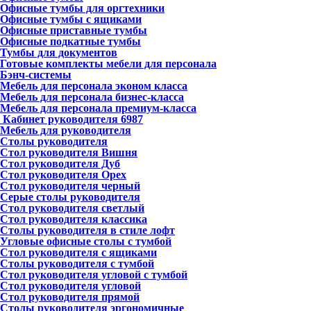
Офисные тумбы для оргтехники
Офисные тумбы с ящиками
Офисные приставные тумбы
Офисные подкатные тумбы
Тумбы для документов
Готовые комплекты мебели для персонала
Бэнч-системы
Мебель для персонала эконом класса
Мебель для персонала бизнес-класса
Мебель для персонала премиум-класса
Кабинет руководителя
6987
Мебель для руководителя
Столы руководителя
Стол руководителя Вишня
Стол руководителя Дуб
Стол руководителя Орех
Стол руководителя черный
Серые столы руководителя
Стол руководителя светлый
Стол руководителя классика
Столы руководителя в стиле лофт
Угловые офисные столы с тумбой
Стол руководителя с ящиками
Столы руководителя с тумбой
Стол руководителя угловой с тумбой
Стол руководителя угловой
Стол руководителя прямой
Столы руководителя эргономичные