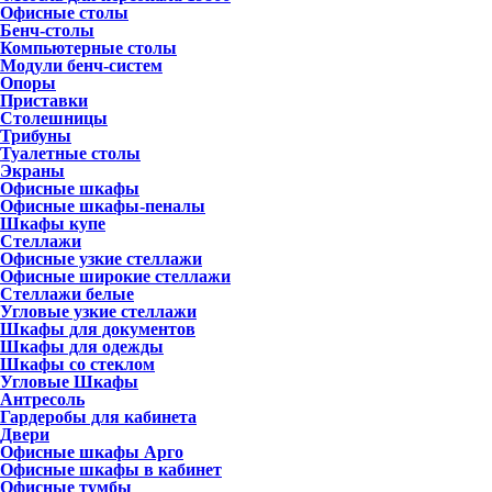
Офисные столы
Бенч-столы
Компьютерные столы
Модули бенч-систем
Опоры
Приставки
Столешницы
Трибуны
Туалетные столы
Экраны
Офисные шкафы
Офисные шкафы-пеналы
Шкафы купе
Стеллажи
Офисные узкие стеллажи
Офисные широкие стеллажи
Стеллажи белые
Угловые узкие стеллажи
Шкафы для документов
Шкафы для одежды
Шкафы со стеклом
Угловые Шкафы
Антресоль
Гардеробы для кабинета
Двери
Офисные шкафы Арго
Офисные шкафы в кабинет
Офисные тумбы