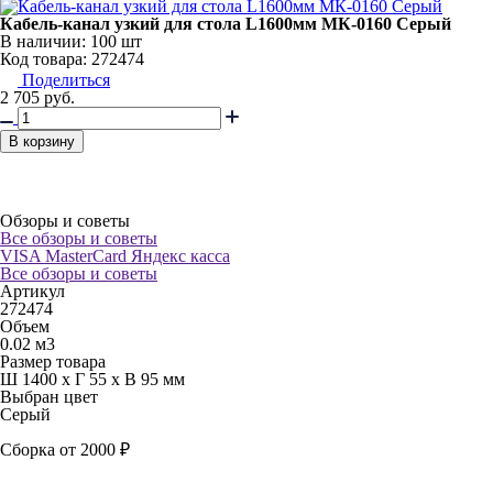
Кабель-канал узкий для стола L1600мм МК-0160 Серый
В наличии:
100 шт
Код товара: 272474
Поделиться
2 705
руб.
В корзину
Обзоры и советы
Все обзоры и советы
VISA
MasterCard
Яндекс касса
Все обзоры и советы
Артикул
272474
Объем
0.02 м3
Размер товара
Ш 1400 x Г 55 x В 95 мм
Выбран цвет
Серый
Сборка от 2000 ₽