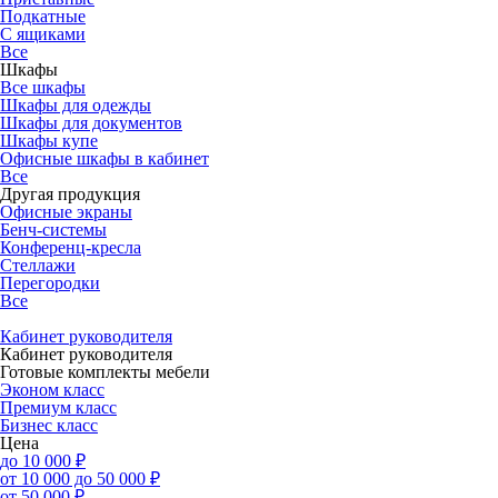
Подкатные
С ящиками
Все
Шкафы
Все шкафы
Шкафы для одежды
Шкафы для документов
Шкафы купе
Офисные шкафы в кабинет
Все
Другая продукция
Офисные экраны
Бенч-системы
Конференц-кресла
Стеллажи
Перегородки
Все
Кабинет руководителя
Кабинет руководителя
Готовые комплекты мебели
Эконом класс
Премиум класс
Бизнес класс
Цена
до 10 000 ₽
от 10 000 до 50 000 ₽
от 50 000 ₽