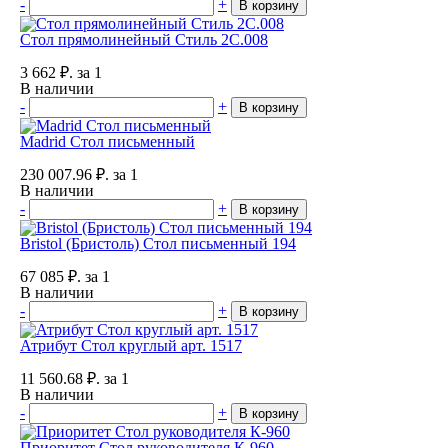
-
+
В корзину
Стол прямолинейный Стиль 2С.008
3 662
₽.
за 1
В наличии
-
+
В корзину
Madrid Стол письменный
230 007.96
₽.
за 1
В наличии
-
+
В корзину
Bristol (Бристоль) Стол письменный 194
67 085
₽.
за 1
В наличии
-
+
В корзину
Атрибут Стол круглый арт. 1517
11 560.68
₽.
за 1
В наличии
-
+
В корзину
Приоритет Стол руководителя К-960