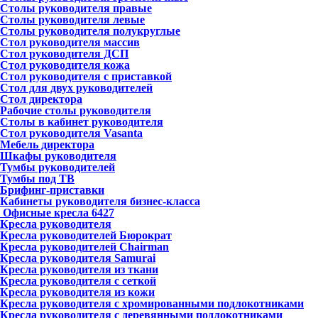
Столы руководителя правые
Столы руководителя левые
Столы руководителя полукруглые
Стол руководителя массив
Стол руководителя ДСП
Стол руководителя кожа
Стол руководителя с приставкой
Стол для двух руководителей
Стол директора
Рабочие столы руководителя
Столы в кабинет руководителя
Стол руководителя Vasanta
Мебель директора
Шкафы руководителя
Тумбы руководителей
Тумбы под ТВ
Брифинг-приставки
Кабинеты руководителя бизнес-класса
Офисные кресла
6427
Кресла руководителя
Кресла руководителей Бюрократ
Кресла руководителей Chairman
Кресла руководителя Samurai
Кресла руководителя из ткани
Кресла руководителя с сеткой
Кресла руководителя из кожи
Кресла руководителя с хромированными подлокотниками
Кресла руководителя с деревянными подлокотниками