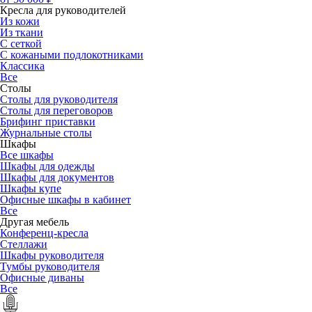
Кресла для руководителей
Из кожи
Из ткани
С сеткой
С кожаными подлокотниками
Классика
Все
Столы
Столы для руководителя
Столы для переговоров
Брифинг приставки
Журнальные столы
Шкафы
Все шкафы
Шкафы для одежды
Шкафы для документов
Шкафы купе
Офисные шкафы в кабинет
Все
Другая мебель
Конференц-кресла
Стеллажи
Шкафы руководителя
Тумбы руководителя
Офисные диваны
Все