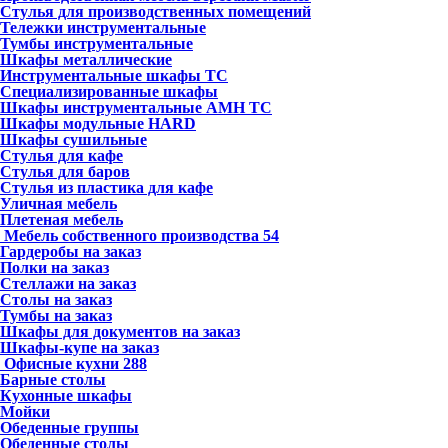
Стулья для производственных помещений
Тележки инструментальные
Тумбы инструментальные
Шкафы металлические
Инструментальные шкафы ТС
Специализированные шкафы
Шкафы инструментальные АМН ТС
Шкафы модульные HARD
Шкафы сушильные
Стулья для кафе
Стулья для баров
Стулья из пластика для кафе
Уличная мебель
Плетеная мебель
Мебель собственного производства
54
Гардеробы на заказ
Полки на заказ
Стеллажи на заказ
Столы на заказ
Тумбы на заказ
Шкафы для документов на заказ
Шкафы-купе на заказ
Офисные кухни
288
Барные столы
Кухонные шкафы
Мойки
Обеденные группы
Обеденные столы