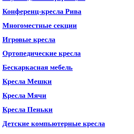
Конференц-кресла Рива
Многоместные секции
Игровые кресла
Ортопедические кресла
Бескаркасная мебель
Кресла Мешки
Кресла Мячи
Кресла Пеньки
Детские компьютерные кресла