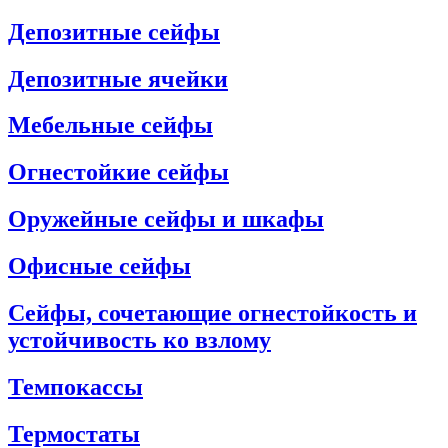
Депозитные сейфы
Депозитные ячейки
Мебельные сейфы
Огнестойкие сейфы
Оружейные сейфы и шкафы
Офисные сейфы
Сейфы, сочетающие огнестойкость и
устойчивость ко взлому
Темпокассы
Термостаты