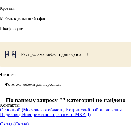
Кровати
Мебель в домашний офис
Шкафы-купе
Распродажа мебели для офиса
10
Фототека
Фототека мебели для персонала
По вашему запросу "
" категорий не найдено
Контакты
Основной (Московская область, Истринский район, деревня
Падиково, Новорижское ш., 25 км от МКАД)
Склад (Склад)