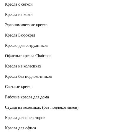
Кресла с сеткой
Кресла из кожи
Эргономические кресла
Кресла Бюрократ
Кресло для сотрудников
Офисные кресла Chairman
Кресла на колесиках
Кресла без подлокотников
Светлые кресла
Рабочие кресла для дома
Стулья на колесиках (без подлокотников)
Кресла для операторов
Кресла для офиса