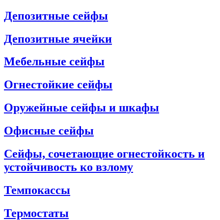
Депозитные сейфы
Депозитные ячейки
Мебельные сейфы
Огнестойкие сейфы
Оружейные сейфы и шкафы
Офисные сейфы
Сейфы, сочетающие огнестойкость и
устойчивость ко взлому
Темпокассы
Термостаты