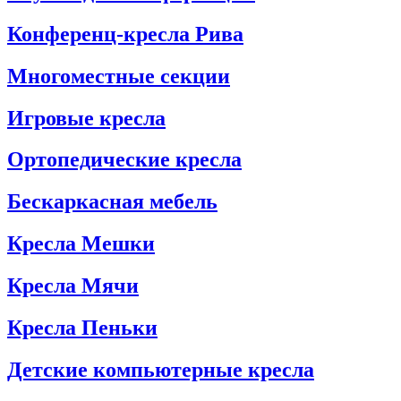
Конференц-кресла Рива
Многоместные секции
Игровые кресла
Ортопедические кресла
Бескаркасная мебель
Кресла Мешки
Кресла Мячи
Кресла Пеньки
Детские компьютерные кресла