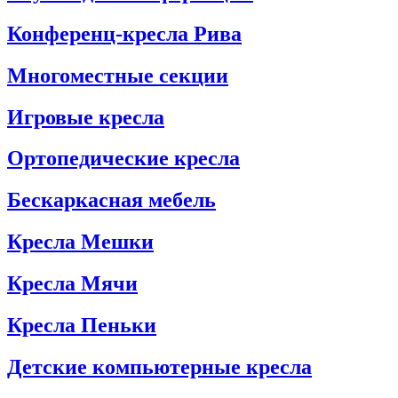
Конференц-кресла Рива
Многоместные секции
Игровые кресла
Ортопедические кресла
Бескаркасная мебель
Кресла Мешки
Кресла Мячи
Кресла Пеньки
Детские компьютерные кресла