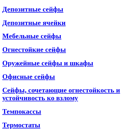
Депозитные сейфы
Депозитные ячейки
Мебельные сейфы
Огнестойкие сейфы
Оружейные сейфы и шкафы
Офисные сейфы
Сейфы, сочетающие огнестойкость и
устойчивость ко взлому
Темпокассы
Термостаты