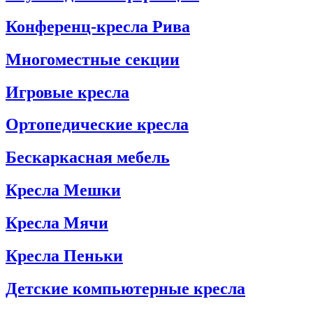
Конференц-кресла Рива
Многоместные секции
Игровые кресла
Ортопедические кресла
Бескаркасная мебель
Кресла Мешки
Кресла Мячи
Кресла Пеньки
Детские компьютерные кресла