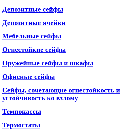
Депозитные сейфы
Депозитные ячейки
Мебельные сейфы
Огнестойкие сейфы
Оружейные сейфы и шкафы
Офисные сейфы
Сейфы, сочетающие огнестойкость и
устойчивость ко взлому
Темпокассы
Термостаты