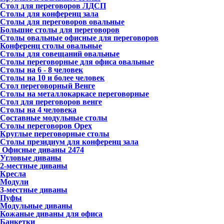
Стол для переговоров ЛДСП
Столы для конференц зала
Столы для переговоров овальные
Большие столы для переговоров
Столы овальные офисные для переговоров
Конференц столы овальные
Столы для совещаний овальные
Столы переговорные для офиса овальные
Столы на 6 - 8 человек
Столы на 10 и более человек
Стол переговорный Венге
Столы на металлокаркасе переговорные
Стол для переговоров венге
Столы на 4 человека
Составные модульные столы
Столы переговоров Орех
Круглые переговорные столы
Столы президиум для конференц зала
Офисные диваны
2474
Угловые диваны
2-местные диваны
Кресла
Модули
3-местные диваны
Пуфы
Модульные диваны
Кожаные диваны для офиса
Банкетки