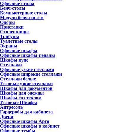
Офисные столы
Бенч-столы
Компьютерные столы
Модули бенч-систем
Опоры
Приставки
Столешницы
Трибуны
Туалетные столы
Экраны
Офисные шкафы
Офисные шкафы-пеналы
Шкафы купе
Стеллажи
Офисные узкие стеллажи
Офисные широкие стеллажи
Стеллажи белые
Угловые узкие стеллажи
Шкафы для документов
Шкафы для одежды
Шкафы со стеклом
Угловые Шкафы
Антресоль
Гардеробы для кабинета
Двери
Офисные шкафы Арго
Офисные шкафы в кабинет
Офисные тумбы