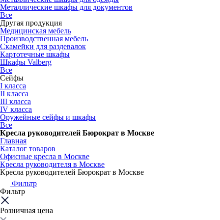
Металлические шкафы для документов
Все
Другая продукция
Медицинская мебель
Производственная мебель
Скамейки для раздевалок
Картотечные шкафы
Шкафы Valberg
Все
Сейфы
I класса
II класса
III класса
IV класса
Оружейные сейфы и шкафы
Все
Кресла руководителей Бюрократ в Москве
Главная
Каталог товаров
Офисные кресла в Москве
Кресла руководителя в Москве
Кресла руководителей Бюрократ в Москве
Фильтр
Фильтр
Розничная цена