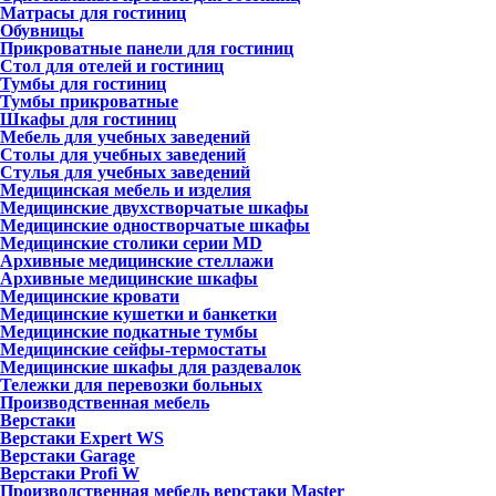
Матрасы для гостиниц
Обувницы
Прикроватные панели для гостиниц
Стол для отелей и гостиниц
Тумбы для гостиниц
Тумбы прикроватные
Шкафы для гостиниц
Мебель для учебных заведений
Столы для учебных заведений
Стулья для учебных заведений
Медицинская мебель и изделия
Медицинские двухстворчатые шкафы
Медицинские одностворчатые шкафы
Медицинские столики серии MD
Архивные медицинские стеллажи
Архивные медицинские шкафы
Медицинские кровати
Медицинские кушетки и банкетки
Медицинские подкатные тумбы
Медицинские сейфы-термостаты
Медицинские шкафы для раздевалок
Тележки для перевозки больных
Производственная мебель
Верстаки
Верстаки Expert WS
Верстаки Garage
Верстаки Profi W
Производственная мебель верстаки Master