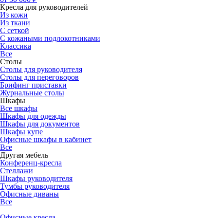
Кресла для руководителей
Из кожи
Из ткани
С сеткой
С кожаными подлокотниками
Классика
Все
Столы
Столы для руководителя
Столы для переговоров
Брифинг приставки
Журнальные столы
Шкафы
Все шкафы
Шкафы для одежды
Шкафы для документов
Шкафы купе
Офисные шкафы в кабинет
Все
Другая мебель
Конференц-кресла
Стеллажи
Шкафы руководителя
Тумбы руководителя
Офисные диваны
Все
Офисные кресла