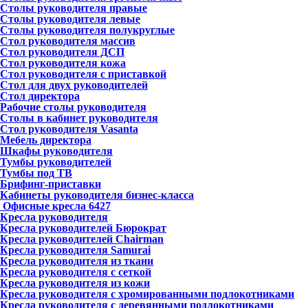
Столы руководителя правые
Столы руководителя левые
Столы руководителя полукруглые
Стол руководителя массив
Стол руководителя ДСП
Стол руководителя кожа
Стол руководителя с приставкой
Стол для двух руководителей
Стол директора
Рабочие столы руководителя
Столы в кабинет руководителя
Стол руководителя Vasanta
Мебель директора
Шкафы руководителя
Тумбы руководителей
Тумбы под ТВ
Брифинг-приставки
Кабинеты руководителя бизнес-класса
Офисные кресла
6427
Кресла руководителя
Кресла руководителей Бюрократ
Кресла руководителей Chairman
Кресла руководителя Samurai
Кресла руководителя из ткани
Кресла руководителя с сеткой
Кресла руководителя из кожи
Кресла руководителя с хромированными подлокотниками
Кресла руководителя с деревянными подлокотниками