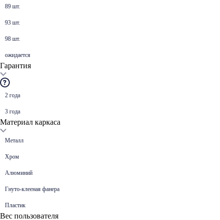
89 шт.
93 шт.
98 шт.
ожидается
Гарантия
2 года
3 года
Материал каркаса
Металл
Хром
Алюминий
Гнуто-клееная фанера
Пластик
Вес пользователя