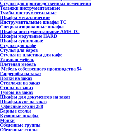
Стулья для производственных помещений
Тележки инструментальные
Тумбы инструментальные
Шкафы металлические
Инструментальные шкафы ТС
Специализированные шкафы
Шкафы инструментальные АМН ТС
Шкафы модульные HARD
Шкафы сушильные
Стулья для кафе
Стулья для баров
Стулья из пластика для кафе
Уличная мебель
Плетеная мебель
Мебель собственного производства
54
Гардеробы на заказ
Полки на заказ
Стеллажи на заказ
Столы на заказ
Тумбы на заказ
Шкафы для документов на заказ
Шкафы-купе на заказ
Офисные кухни
288
Барные столы
Кухонные шкафы
Мойки
Обеденные группы
Обеденные столы