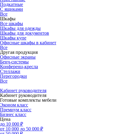
Подкатные
С ящиками
Все
Шкафы
Все шкафы
Шкафы для одежды
Шкафы для документов
Шкафы купе
Офисные шкафы в кабинет
Все
Другая продукция
Офисные экраны
Бенч-системы
Конференц-кресла
Стеллажи
Перегородки
Все
Кабинет руководителя
Кабинет руководителя
Готовые комплекты мебели
Эконом класс
Премиум класс
Бизнес класс
Цена
до 10 000 ₽
от 10 000 до 50 000 ₽
от 50 000 ₽