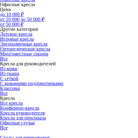
Офисные кресла
Цена
до 10 000 ₽
от 10 000 до 50 000 ₽
от 50 000 ₽
Другие категории
Детские кресла
Игровые кресла
Эргономичные кресла
Ортопедические кресла
Многоместные секции
Все
Кресла для руководителей
Из кожи
Из ткани
С сеткой
С кожаными подлокотниками
Классика
Все
Кресла
Все кресла
Конференц-кресла
Кресла руководителя
Кресла для персонала
Офисные стулья
Все
Столы для переговоров