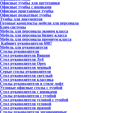
Офисные тумбы для оргтехники
Офисные тумбы с ящиками
Офисные приставные тумбы
Офисные подкатные тумбы
Тумбы для документов
Готовые комплекты мебели для персонала
Бэнч-системы
Мебель для персонала эконом класса
Мебель для персонала бизнес-класса
Мебель для персонала премиум-класса
Кабинет руководителя
6987
Мебель для руководителя
Столы руководителя
Стол руководителя Вишня
Стол руководителя Дуб
Стол руководителя Орех
Стол руководителя черный
Серые столы руководителя
Стол руководителя светлый
Стол руководителя классика
Столы руководителя в стиле лофт
Угловые офисные столы с тумбой
Стол руководителя с ящиками
Столы руководителя с тумбой
Стол руководителя угловой с тумбой
Стол руководителя угловой
Стол руководителя прямой
Столы руководителя эргономичные