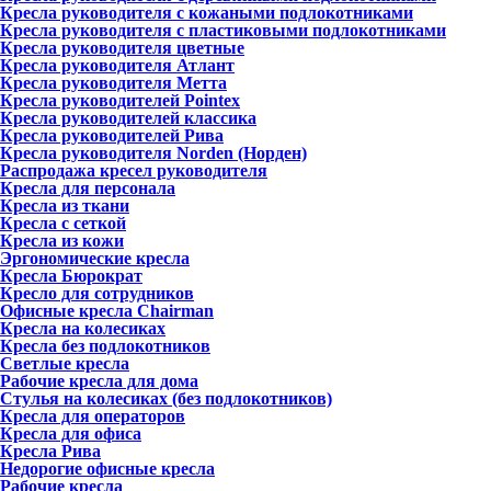
Кресла руководителя с кожаными подлокотниками
Кресла руководителя с пластиковыми подлокотниками
Кресла руководителя цветные
Кресла руководителя Атлант
Кресла рyководителя Метта
Кресла руководителей Pointex
Кресла руководителей классика
Кресла руководителей Рива
Кресла руководителя Norden (Норден)
Распродажа кресел руководителя
Кресла для персонала
Кресла из ткани
Кресла с сеткой
Кресла из кожи
Эргономические кресла
Кресла Бюрократ
Кресло для сотрудников
Офисные кресла Chairman
Кресла на колесиках
Кресла без подлокотников
Светлые кресла
Рабочие кресла для дома
Стулья на колесиках (без подлокотников)
Кресла для операторов
Кресла для офиса
Кресла Рива
Недорогие офисные кресла
Рабочие кресла