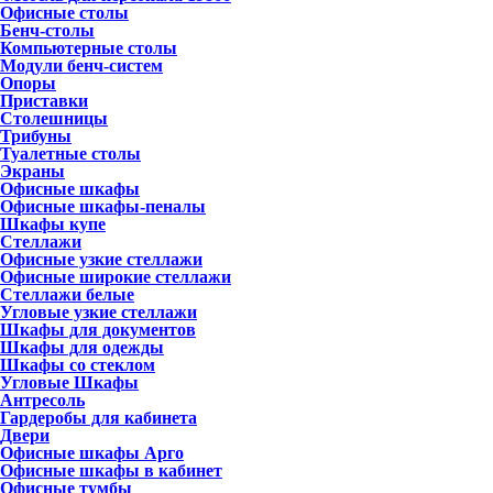
Офисные столы
Бенч-столы
Компьютерные столы
Модули бенч-систем
Опоры
Приставки
Столешницы
Трибуны
Туалетные столы
Экраны
Офисные шкафы
Офисные шкафы-пеналы
Шкафы купе
Стеллажи
Офисные узкие стеллажи
Офисные широкие стеллажи
Стеллажи белые
Угловые узкие стеллажи
Шкафы для документов
Шкафы для одежды
Шкафы со стеклом
Угловые Шкафы
Антресоль
Гардеробы для кабинета
Двери
Офисные шкафы Арго
Офисные шкафы в кабинет
Офисные тумбы