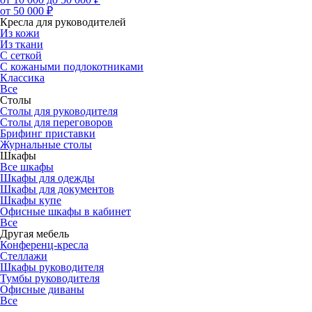
от 50 000 ₽
Кресла для руководителей
Из кожи
Из ткани
С сеткой
С кожаными подлокотниками
Классика
Все
Столы
Столы для руководителя
Столы для переговоров
Брифинг приставки
Журнальные столы
Шкафы
Все шкафы
Шкафы для одежды
Шкафы для документов
Шкафы купе
Офисные шкафы в кабинет
Все
Другая мебель
Конференц-кресла
Стеллажи
Шкафы руководителя
Тумбы руководителя
Офисные диваны
Все