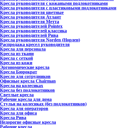
Кресла руководителя с кожаными подлокотниками
Кресла руководителя с пластиковыми подлокотниками
Кресла руководителя цветные
Кресла руководителя Атлант
Кресла рyководителя Метта
Кресла руководителей Pointex
Кресла руководителей классика
Кресла руководителей Рива
Кресла руководителя Norden (Норден)
Распродажа кресел руководителя
Кресла для персонала
Кресла из ткани
Кресла с сеткой
Кресла из кожи
Эргономические кресла
Кресла Бюрократ
Кресло для сотрудников
Офисные кресла Chairman
Кресла на колесиках
Кресла без подлокотников
Светлые кресла
Рабочие кресла для дома
Стулья на колесиках (без подлокотников)
Кресла для операторов
Кресла для офиса
Кресла Рива
Недорогие офисные кресла
Рабочие кресла