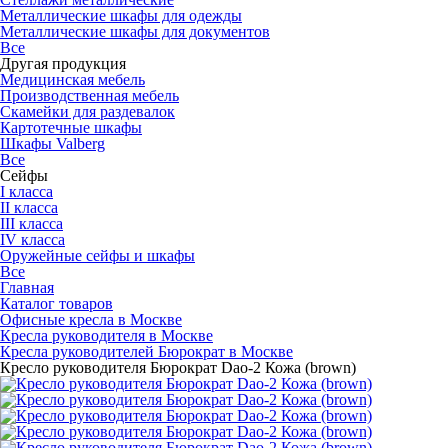
Металлические шкафы для одежды
Металлические шкафы для документов
Все
Другая продукция
Медицинская мебель
Производственная мебель
Скамейки для раздевалок
Картотечные шкафы
Шкафы Valberg
Все
Сейфы
I класса
II класса
III класса
IV класса
Оружейные сейфы и шкафы
Все
Главная
Каталог товаров
Офисные кресла в Москве
Кресла руководителя в Москве
Кресла руководителей Бюрократ в Москве
Кресло руководителя Бюрократ Dao-2 Кожа (brown)