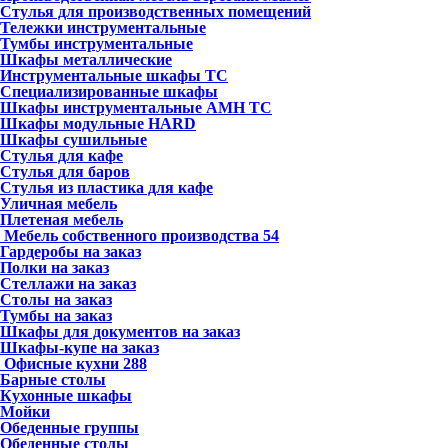
Стулья для производственных помещений
Тележки инструментальные
Тумбы инструментальные
Шкафы металлические
Инструментальные шкафы ТС
Специализированные шкафы
Шкафы инструментальные АМН ТС
Шкафы модульные HARD
Шкафы сушильные
Стулья для кафе
Стулья для баров
Стулья из пластика для кафе
Уличная мебель
Плетеная мебель
Мебель собственного производства
54
Гардеробы на заказ
Полки на заказ
Стеллажи на заказ
Столы на заказ
Тумбы на заказ
Шкафы для документов на заказ
Шкафы-купе на заказ
Офисные кухни
288
Барные столы
Кухонные шкафы
Мойки
Обеденные группы
Обеденные столы