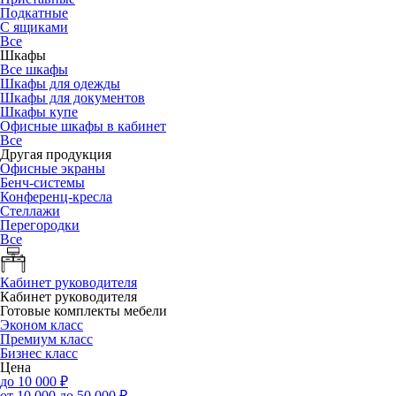
Подкатные
С ящиками
Все
Шкафы
Все шкафы
Шкафы для одежды
Шкафы для документов
Шкафы купе
Офисные шкафы в кабинет
Все
Другая продукция
Офисные экраны
Бенч-системы
Конференц-кресла
Стеллажи
Перегородки
Все
Кабинет руководителя
Кабинет руководителя
Готовые комплекты мебели
Эконом класс
Премиум класс
Бизнес класс
Цена
до 10 000 ₽
от 10 000 до 50 000 ₽