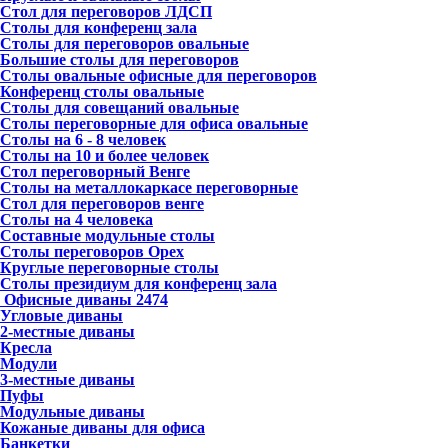
Стол для переговоров ЛДСП
Столы для конференц зала
Столы для переговоров овальные
Большие столы для переговоров
Столы овальные офисные для переговоров
Конференц столы овальные
Столы для совещаний овальные
Столы переговорные для офиса овальные
Столы на 6 - 8 человек
Столы на 10 и более человек
Стол переговорный Венге
Столы на металлокаркасе переговорные
Стол для переговоров венге
Столы на 4 человека
Составные модульные столы
Столы переговоров Орех
Круглые переговорные столы
Столы президиум для конференц зала
Офисные диваны
2474
Угловые диваны
2-местные диваны
Кресла
Модули
3-местные диваны
Пуфы
Модульные диваны
Кожаные диваны для офиса
Банкетки