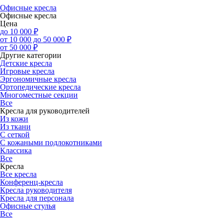
Офисные кресла
Офисные кресла
Цена
до 10 000 ₽
от 10 000 до 50 000 ₽
от 50 000 ₽
Другие категории
Детские кресла
Игровые кресла
Эргономичные кресла
Ортопедические кресла
Многоместные секции
Все
Кресла для руководителей
Из кожи
Из ткани
С сеткой
С кожаными подлокотниками
Классика
Все
Кресла
Все кресла
Конференц-кресла
Кресла руководителя
Кресла для персонала
Офисные стулья
Все