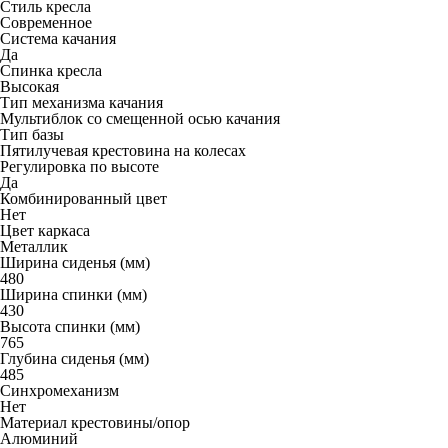
Стиль кресла
Современное
Система качания
Да
Спинка кресла
Высокая
Тип механизма качания
Мультиблок со смещенной осью качания
Тип базы
Пятилучевая крестовина на колесах
Регулировка по высоте
Да
Комбинированный цвет
Нет
Цвет каркаса
Металлик
Ширина сиденья (мм)
480
Ширина спинки (мм)
430
Высота спинки (мм)
765
Глубина сиденья (мм)
485
Синхромеханизм
Нет
Материал крестовины/опор
Алюминий