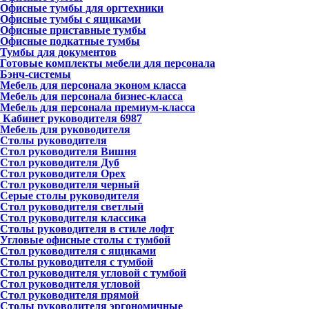
Офисные тумбы для оргтехники
Офисные тумбы с ящиками
Офисные приставные тумбы
Офисные подкатные тумбы
Тумбы для документов
Готовые комплекты мебели для персонала
Бэнч-системы
Мебель для персонала эконом класса
Мебель для персонала бизнес-класса
Мебель для персонала премиум-класса
Кабинет руководителя
6987
Мебель для руководителя
Столы руководителя
Стол руководителя Вишня
Стол руководителя Дуб
Стол руководителя Орех
Стол руководителя черный
Серые столы руководителя
Стол руководителя светлый
Стол руководителя классика
Столы руководителя в стиле лофт
Угловые офисные столы с тумбой
Стол руководителя с ящиками
Столы руководителя с тумбой
Стол руководителя угловой с тумбой
Стол руководителя угловой
Стол руководителя прямой
Столы руководителя эргономичные