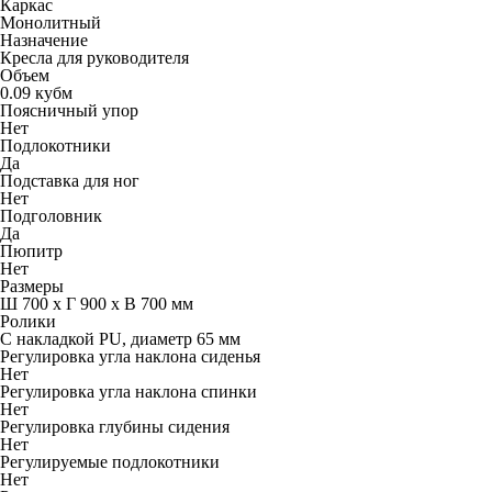
Каркас
Монолитный
Назначение
Кресла для руководителя
Объем
0.09 кубм
Поясничный упор
Нет
Подлокотники
Да
Подставка для ног
Нет
Подголовник
Да
Пюпитр
Нет
Размеры
Ш 700 x Г 900 x В 700 мм
Ролики
С накладкой PU, диаметр 65 мм
Регулировка угла наклона сиденья
Нет
Регулировка угла наклона спинки
Нет
Регулировка глубины сидения
Нет
Регулируемые подлокотники
Нет