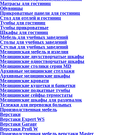
Матрасы для гостиниц
Обувницы
Прикроватные панели для гостиниц
Стол для отелей и гостиниц
Тумбы для гостиниц
Тумбы прикроватные
Шкафы для гостиниц
Мебель для учебных заведений
Столы для учебных заведений
Стулья для учебных заведений
Медицинская мебель и изделия
Медицинские двухстворчатые шкафы
Медицинские одностворчатые шкафы
Медицинские столики серии MD
Архивные медицинские стеллажи
Архивные медицинские шкафы
Медицинские кровати
Медицинские кушетки и банкетки
Медицинские подкатные тумбы
Медицинские сейфы-термостаты
Медицинские шкафы для раздевалок
Тележки для перевозки больных
Производственная мебель
Верстаки
Верстаки Expert WS
Верстаки Garage
Верстаки Profi W
Производственная мебель верстаки Master