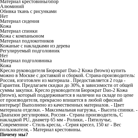
Материал крестовины/опор
Алюминий
Обивка ткань с рисунками
Нет
Материал сидения
Кожа
Материал спинки
Кожа с компаньоном
Материал подлокотников
Кожаные с накладками из дерева
Регулируемый подголовник
Нет
Материал подголовника
Кожа
Кресло руководителя Бюрократ Dao-2 Кожа (brown) купить
можно в Москве с доставкой и сборкой. Страна-производитель:
Россия, изготовлен из материала . Предоставляется 2 года -
Гарантия. Предлагаем скидки до 30%, в зависимости от общей
суммы закупки. Кресло руководителя Бюрократ Dao-2 Кожа
(brown), который поддерживается в наличии на складе по цене
от производителя, прекрасно впишется в любой офисный
интерьер! Выполнено из качественных материалов. - Цвет
материала отделки. - Максимальная нагрузка, - Высота спинки. -
Диапазон регулировки, Россия - Страна производитель, С
накладкой PU, диаметр 65 мм - Ролики, - Пятилучье,
Современное - Стиль кресла, - Серия кресел, 150 кг - Вес
пользователя, - Материал крестовины.
Почему мы?