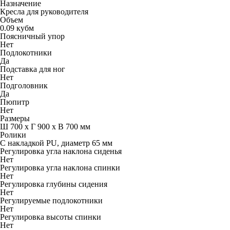
Назначение
Кресла для руководителя
Объем
0.09 кубм
Поясничный упор
Нет
Подлокотники
Да
Подставка для ног
Нет
Подголовник
Да
Пюпитр
Нет
Размеры
Ш 700 x Г 900 x В 700 мм
Ролики
С накладкой PU, диаметр 65 мм
Регулировка угла наклона сиденья
Нет
Регулировка угла наклона спинки
Нет
Регулировка глубины сидения
Нет
Регулируемые подлокотники
Нет
Регулировка высоты спинки
Нет