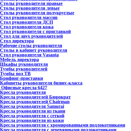
Столы руководителя правые
Столы руководителя левые
Столы руководителя полукруглые
Стол руководителя массив
Стол руководителя ДСП
Стол руководителя кожа
Стол руководителя с приставкой
Стол для двух руководителей
Стол директора
Рабочие столы руководителя
Столы в кабинет руководителя
Стол руководителя Vasanta
Мебель директора
Шкафы руководителя
Тумбы руководителей
Тумбы под ТВ
Брифинг-приставки
Кабинеты руководителя бизнес-класса
Офисные кресла
6427
Кресла руководителя
Кресла руководителей Бюрократ
Кресла руководителей Chairman
Кресла руководителя Samurai
Кресла руководителя из ткани
Кресла руководителя с сеткой
Кресла руководителя из кожи
Кресла руководителя с хромированными подлокотниками
Кресла руководителя с деревянными подлокотниками