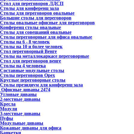
Стол для переговоров ЛДСП
Столы для конференц зала
Столы для переговоров овальные
Большие столы для переговоров
Столы овальные офисные для переговоров
Конференц столы овальные
Столы для совещаний овальные
Столы переговорные для офиса овальные
Столы на 6 - 8 человек
Столы на 10 и более человек
Стол переговорный Венге
Столы на металлокаркасе переговорные
Стол для переговоров венге
Столы на 4 человека
Составные модульные столы
Столы переговоров Орех
Круглые переговорные столы
Столы президиум для конференц зала
Офисные диваны
2474
Угловые диваны
2-местные диваны
Кресла
Модули
3-местные диваны
Пуфы
Модульные диваны
Кожаные диваны для офиса
Банкетки