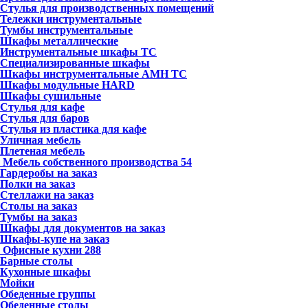
Стулья для производственных помещений
Тележки инструментальные
Тумбы инструментальные
Шкафы металлические
Инструментальные шкафы ТС
Специализированные шкафы
Шкафы инструментальные АМН ТС
Шкафы модульные HARD
Шкафы сушильные
Стулья для кафе
Стулья для баров
Стулья из пластика для кафе
Уличная мебель
Плетеная мебель
Мебель собственного производства
54
Гардеробы на заказ
Полки на заказ
Стеллажи на заказ
Столы на заказ
Тумбы на заказ
Шкафы для документов на заказ
Шкафы-купе на заказ
Офисные кухни
288
Барные столы
Кухонные шкафы
Мойки
Обеденные группы
Обеденные столы