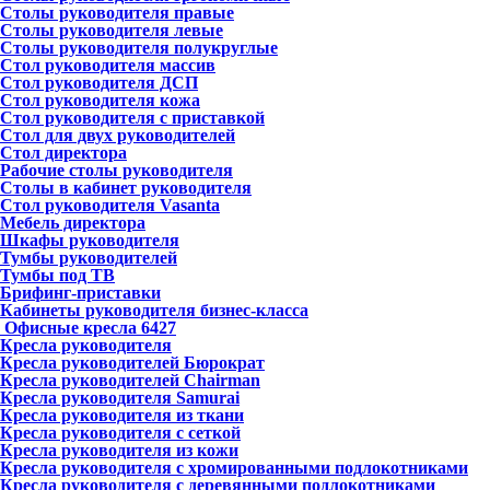
Столы руководителя правые
Столы руководителя левые
Столы руководителя полукруглые
Стол руководителя массив
Стол руководителя ДСП
Стол руководителя кожа
Стол руководителя с приставкой
Стол для двух руководителей
Стол директора
Рабочие столы руководителя
Столы в кабинет руководителя
Стол руководителя Vasanta
Мебель директора
Шкафы руководителя
Тумбы руководителей
Тумбы под ТВ
Брифинг-приставки
Кабинеты руководителя бизнес-класса
Офисные кресла
6427
Кресла руководителя
Кресла руководителей Бюрократ
Кресла руководителей Chairman
Кресла руководителя Samurai
Кресла руководителя из ткани
Кресла руководителя с сеткой
Кресла руководителя из кожи
Кресла руководителя с хромированными подлокотниками
Кресла руководителя с деревянными подлокотниками