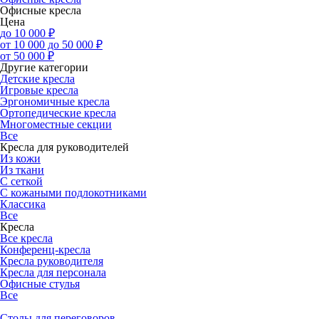
Офисные кресла
Цена
до 10 000 ₽
от 10 000 до 50 000 ₽
от 50 000 ₽
Другие категории
Детские кресла
Игровые кресла
Эргономичные кресла
Ортопедические кресла
Многоместные секции
Все
Кресла для руководителей
Из кожи
Из ткани
С сеткой
С кожаными подлокотниками
Классика
Все
Кресла
Все кресла
Конференц-кресла
Кресла руководителя
Кресла для персонала
Офисные стулья
Все
Столы для переговоров