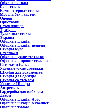
Офисные столы
Бенч-столы
Компьютерные столы
Модули бенч-систем
Опоры
Приставки
Столешницы
Трибуны
Туалетные столы
Экраны
Офисные шкафы
Офисные шкафы-пеналы
Шкафы купе
Стеллажи
Офисные узкие стеллажи
Офисные широкие стеллажи
Стеллажи белые
Угловые узкие стеллажи
Шкафы для документов
Шкафы для одежды
Шкафы со стеклом
Угловые Шкафы
Антресоль
Гардеробы для кабинета
Двери
Офисные шкафы Арго
Офисные шкафы в кабинет
Офисные тумбы