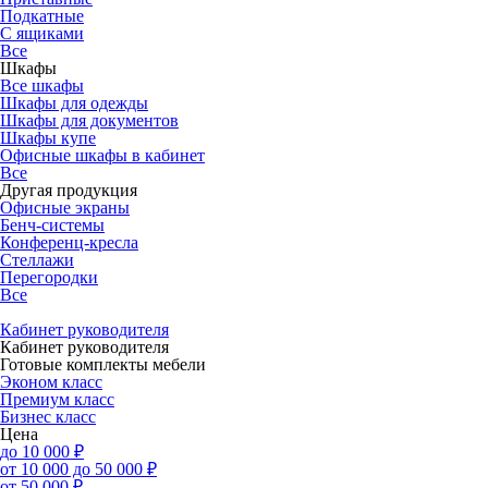
Подкатные
С ящиками
Все
Шкафы
Все шкафы
Шкафы для одежды
Шкафы для документов
Шкафы купе
Офисные шкафы в кабинет
Все
Другая продукция
Офисные экраны
Бенч-системы
Конференц-кресла
Стеллажи
Перегородки
Все
Кабинет руководителя
Кабинет руководителя
Готовые комплекты мебели
Эконом класс
Премиум класс
Бизнес класс
Цена
до 10 000 ₽
от 10 000 до 50 000 ₽
от 50 000 ₽