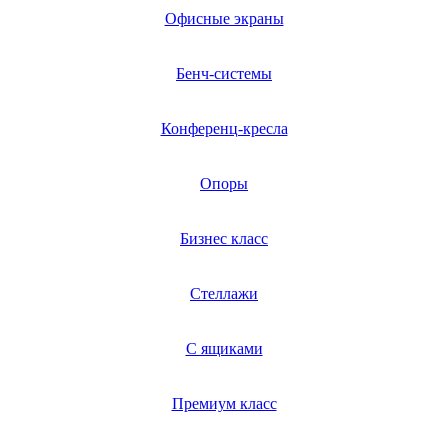
Офисные экраны
Бенч-системы
Конференц-кресла
Опоры
Бизнес класс
Стеллажи
С ящиками
Премиум класс