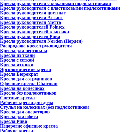
Кресла руководителя с кожаными подлокотниками
Кресла руководителя с пластиковыми подлокотниками
Кресла руководителя цветные
Кресла руководителя Атлант
Кресла рyководителя Метта
Кресла руководителей Pointex
Кресла руководителей классика
Кресла руководителей Рива
Кресла руководителя Norden (Норден)
Распродажа кресел руководителя
Кресла для персонала
Кресла из ткани
Кресла с сеткой
Кресла из кожи
Эргономические кресла
Кресла Бюрократ
Кресло для сотрудников
Офисные кресла Chairman
Кресла на колесиках
Кресла без подлокотников
Светлые кресла
Рабочие кресла для дома
Стулья на колесиках (без подлокотников)
Кресла для операторов
Кресла для офиса
Кресла Рива
Недорогие офисные кресла
Рабочие кресла