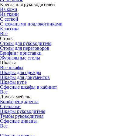
Кресла для руководителей
Из кожи
Из ткани
С сеткой
С кожаными подлокотниками
Классика
Все
Столы
Столы для руководителя
Столы для переговоров
Брифинг приставки
Журнальные столы
Шкафы
Все шкафы
Шкафы для одежды
Шкафы для документов
Шкафы купе
Офисные шкафы в кабинет
Все
Другая мебель
Конференц-кресла
Стеллажи
Шкафы руководителя
Тумбы руководителя
Офисные диваны
Все
Офисные кресла