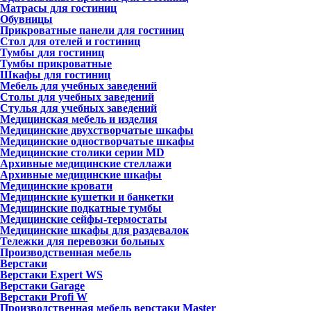
Матрасы для гостиниц
Обувницы
Прикроватные панели для гостиниц
Стол для отелей и гостиниц
Тумбы для гостиниц
Тумбы прикроватные
Шкафы для гостиниц
Мебель для учебных заведений
Столы для учебных заведений
Стулья для учебных заведений
Медицинская мебель и изделия
Медицинские двухстворчатые шкафы
Медицинские одностворчатые шкафы
Медицинские столики серии MD
Архивные медицинские стеллажи
Архивные медицинские шкафы
Медицинские кровати
Медицинские кушетки и банкетки
Медицинские подкатные тумбы
Медицинские сейфы-термостаты
Медицинские шкафы для раздевалок
Тележки для перевозки больных
Производственная мебель
Верстаки
Верстаки Expert WS
Верстаки Garage
Верстаки Profi W
Производственная мебель верстаки Master