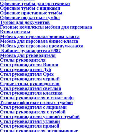
Офисные тумбы для оргтехники
Офисные тумбы с ящиками
Офисные приставные тумбы
Офисные подкатные тумбы
Тумбы для документов
Готовые комплекты мебели для персонала
Бэнч-системы
Мебель для персонала эконом класса
Мебель для персонала бизнес-класса
Мебель для персонала премиум-класса
Кабинет руководителя
6987
Мебель для руководителя
Столы руководителя
Стол руководителя Вишня
Стол руководителя Дуб
Стол руководителя Орех
Стол руководителя черный
Серые столы руководителя
Стол руководителя светлый
Стол руководителя классика
Столы руководителя в стиле лофт
Угловые офисные столы с тумбой
Стол руководителя с ящиками
Столы руководителя с тумбой
Стол руководителя угловой с тумбой
Стол руководителя угловой
Стол руководителя прямой
Столы руководителя эргономичные