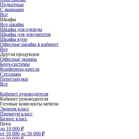
Подкатные
С ящиками
Все
Шкафы
Все шкафы
Шкафы для одежды
Шкафы для документов
Шкафы купе
Офисные шкафы в кабинет
Все
Другая продукция
Офисные экраны
Бенч-системы
Конференц-кресла
Стеллажи
Перегородки
Все
Кабинет руководителя
Кабинет руководителя
Готовые комплекты мебели
Эконом класс
Премиум класс
Бизнес класс
Цена
до 10 000 ₽
от 10 000 до 50 000 ₽
от 50 000 ₽