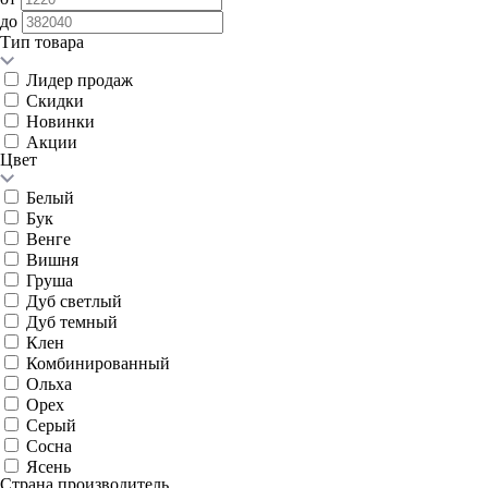
до
Тип товара
Лидер продаж
Скидки
Новинки
Акции
Цвет
Белый
Бук
Венге
Вишня
Груша
Дуб светлый
Дуб темный
Клен
Комбинированный
Ольха
Орех
Серый
Сосна
Ясень
Страна производитель