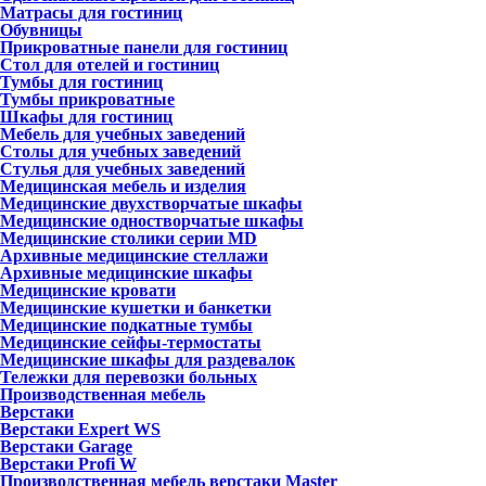
Матрасы для гостиниц
Обувницы
Прикроватные панели для гостиниц
Стол для отелей и гостиниц
Тумбы для гостиниц
Тумбы прикроватные
Шкафы для гостиниц
Мебель для учебных заведений
Столы для учебных заведений
Стулья для учебных заведений
Медицинская мебель и изделия
Медицинские двухстворчатые шкафы
Медицинские одностворчатые шкафы
Медицинские столики серии MD
Архивные медицинские стеллажи
Архивные медицинские шкафы
Медицинские кровати
Медицинские кушетки и банкетки
Медицинские подкатные тумбы
Медицинские сейфы-термостаты
Медицинские шкафы для раздевалок
Тележки для перевозки больных
Производственная мебель
Верстаки
Верстаки Expert WS
Верстаки Garage
Верстаки Profi W
Производственная мебель верстаки Master