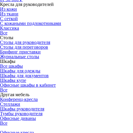
Кресла для руководителей
Из кожи
Из ткани
С сеткой
С кожаными подлокотниками
Классика
Все
Столы
Столы для руководителя
Столы для переговоров
Брифинг приставки
Журнальные столы
Шкафы
Все шкафы
Шкафы для одежды
Шкафы для документов
Шкафы купе
Офисные шкафы в кабинет
Все
Другая мебель
Конференц-кресла
Стеллажи
Шкафы руководителя
Тумбы руководителя
Офисные диваны
Все
Офисные кресла