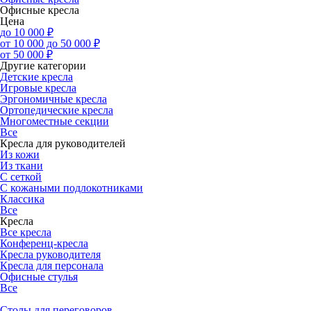
Офисные кресла
Цена
до 10 000 ₽
от 10 000 до 50 000 ₽
от 50 000 ₽
Другие категории
Детские кресла
Игровые кресла
Эргономичные кресла
Ортопедические кресла
Многоместные секции
Все
Кресла для руководителей
Из кожи
Из ткани
С сеткой
С кожаными подлокотниками
Классика
Все
Кресла
Все кресла
Конференц-кресла
Кресла руководителя
Кресла для персонала
Офисные стулья
Все
Столы для переговоров