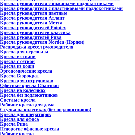
Кресла руководителя с кожаными подлокотниками
Кресла руководителя с пластиковыми подлокотниками
Кресла руководителя цветные
Кресла руководителя Атлант
Кресла рyководителя Метта
Кресла руководителей Pointex
Кресла руководителей классика
Кресла руководителей Рива
Кресла руководителя Norden (Норден)
Распродажа кресел руководителя
Кресла для персонала
Кресла из ткани
Кресла с сеткой
Кресла из кожи
Эргономические кресла
Кресла Бюрократ
Кресло для сотрудников
Офисные кресла Chairman
Кресла на колесиках
Кресла без подлокотников
Светлые кресла
Рабочие кресла для дома
Стулья на колесиках (без подлокотников)
Кресла для операторов
Кресла для офиса
Кресла Рива
Недорогие офисные кресла
Рабочие кресла