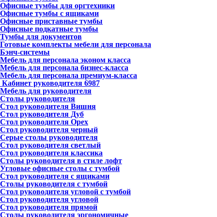
Офисные тумбы для оргтехники
Офисные тумбы с ящиками
Офисные приставные тумбы
Офисные подкатные тумбы
Тумбы для документов
Готовые комплекты мебели для персонала
Бэнч-системы
Мебель для персонала эконом класса
Мебель для персонала бизнес-класса
Мебель для персонала премиум-класса
Кабинет руководителя
6987
Мебель для руководителя
Столы руководителя
Стол руководителя Вишня
Стол руководителя Дуб
Стол руководителя Орех
Стол руководителя черный
Серые столы руководителя
Стол руководителя светлый
Стол руководителя классика
Столы руководителя в стиле лофт
Угловые офисные столы с тумбой
Стол руководителя с ящиками
Столы руководителя с тумбой
Стол руководителя угловой с тумбой
Стол руководителя угловой
Стол руководителя прямой
Столы руководителя эргономичные