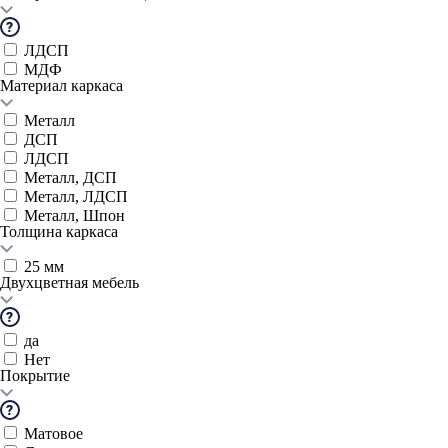
ЛДСП
МДФ
Материал каркаса
Металл
ДСП
ЛДСП
Металл, ДСП
Металл, ЛДСП
Металл, Шпон
Толщина каркаса
25 мм
Двухцветная мебель
да
Нет
Покрытие
Матовое