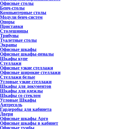
Офисные столы
Бенч-столы
Компьютерные столы
Модули бенч-систем
Опоры
Приставки
Столешницы
Трибуны
Туалетные столы
Экраны
Офисные шкафы
Офисные шкафы-пеналы
Шкафы купе
Стеллажи
Офисные узкие стеллажи
Офисные широкие стеллажи
Стеллажи белые
Угловые узкие стеллажи
Шкафы для документов
Шкафы для одежды
Шкафы со стеклом
Угловые Шкафы
Антресоль
Гардеробы для кабинета
Двери
Офисные шкафы Арго
Офисные шкафы в кабинет
Офисные тумбы