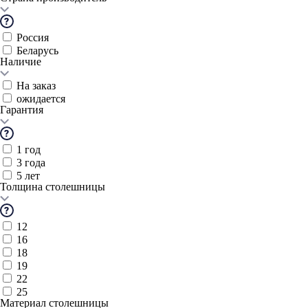
Россия
Беларусь
Наличие
На заказ
ожидается
Гарантия
1 год
3 года
5 лет
Толщина столешницы
12
16
18
19
22
25
Материал столешницы