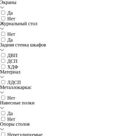
Экраны
Да
Нет
Журнальный стол
Нет
Да
Задняя стенка шкафов
ДВП
ДСП
ХДФ
Материал
ЛДСП
Металлокаркас
Нет
Навесные полки
Да
Нет
Опоры столов
Нерегулируемые