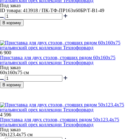
итальянский орех коллекции Технофорвард
Под заказ
ID товара: 413918 / ПК-ТФ-ПР163х60БР/Т-В1-49
В корзину
6 900
Приставка для двух столов, стоящих рядом 60x160x75
итальянский орех коллекции Технофорвард
Под заказ
60х160х75 см
В корзину
4 596
Приставка для двух столов, стоящих рядом 50x123.4x75
итальянский орех коллекции Технофорвард
Под заказ
50х123.4х75 см