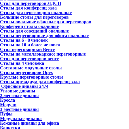
Стол для переговоров ЛДСП
Столы для конференц зала
Столы для переговоров овальные
Большие столы для переговоров
Столы овальные офисные для переговоров
Конференц столы овальные
Столы для совещаний овальные
Столы переговорные для офиса овальные
Столы на 6 - 8 человек
Столы на 10 и более человек
Стол переговорный Венге
Столы на металлокаркасе переговорные
Стол для переговоров венге
Столы на 4 человека
Составные модульные столы
Столы переговоров Орех
Круглые переговорные столы
Столы президиум для конференц зала
Офисные диваны
2474
Угловые диваны
2-местные диваны
Кресла
Модули
3-местные диваны
Пуфы
Модульные диваны
Кожаные диваны для офиса
Банкетки