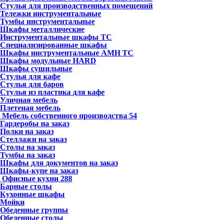
Стулья для производственных помещений
Тележки инструментальные
Тумбы инструментальные
Шкафы металлические
Инструментальные шкафы ТС
Специализированные шкафы
Шкафы инструментальные АМН ТС
Шкафы модульные HARD
Шкафы сушильные
Стулья для кафе
Стулья для баров
Стулья из пластика для кафе
Уличная мебель
Плетеная мебель
Мебель собственного производства
54
Гардеробы на заказ
Полки на заказ
Стеллажи на заказ
Столы на заказ
Тумбы на заказ
Шкафы для документов на заказ
Шкафы-купе на заказ
Офисные кухни
288
Барные столы
Кухонные шкафы
Мойки
Обеденные группы
Обеденные столы