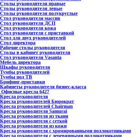
Столы руководителя правые
Столы руководителя левые
Столы руководителя полукруглые
Стол руководителя массив
Стол руководителя ДСП
Стол руководителя кожа
Стол руководителя с приставкой
Стол для двух руководителей
Стол директора
Рабочие столы руководителя
Столы в кабинет руководителя
Стол руководителя Vasanta
Мебель директора
Шкафы руководителя
Тумбы руководителей
Тумбы под ТВ
Брифинг-приставки
Кабинеты руководителя бизнес-класса
Офисные кресла
6427
Кресла руководителя
Кресла руководителей Бюрократ
Кресла руководителей Chairman
Кресла руководителя Samurai
Кресла руководителя из ткани
Кресла руководителя с сеткой
Кресла руководителя из кожи
Кресла руководителя с хромированными подлокотниками
Кресла руководителя с деревянными подлокотниками