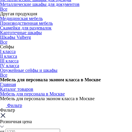
Металлические шкафы для документов
Все
Другая продукция
Медицинская мебель
Производственная мебель
Скамейки для раздевалок
Картотечные шкафы
Шкафы Valberg
Все
Сейфы
I класса
II класса
III класса
IV класса
Оружейные сейфы и шкафы
Все
Мебель для персонала эконом класса в Москве
Главная
Каталог товаров
Мебель для персонала в Москве
Мебель для персонала эконом класса в Москве
Фильтр
Фильтр
Розничная цена
от