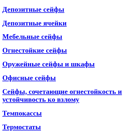
Депозитные сейфы
Депозитные ячейки
Мебельные сейфы
Огнестойкие сейфы
Оружейные сейфы и шкафы
Офисные сейфы
Сейфы, сочетающие огнестойкость и
устойчивость ко взлому
Темпокассы
Термостаты