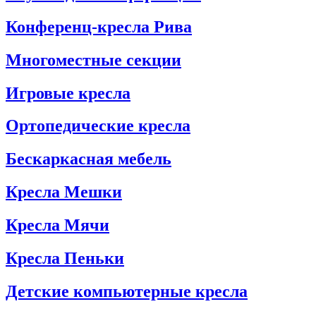
Конференц-кресла Рива
Многоместные секции
Игровые кресла
Ортопедические кресла
Бескаркасная мебель
Кресла Мешки
Кресла Мячи
Кресла Пеньки
Детские компьютерные кресла