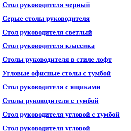
Стол руководителя черный
Серые столы руководителя
Стол руководителя светлый
Стол руководителя классика
Столы руководителя в стиле лофт
Угловые офисные столы с тумбой
Стол руководителя с ящиками
Столы руководителя с тумбой
Стол руководителя угловой с тумбой
Стол руководителя угловой