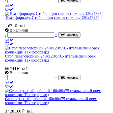
-
+
В корзину
Технофорвард, Стойка приставная нижняя, 120x47x75
1 671
₽.
за 1
В наличии
-
+
В корзину
Стол переговорный 240x120x70.5 итальянский орех
коллекции Технофорвард
66 744
₽.
за 1
В наличии
-
+
В корзину
Стол офисный рабочий 160x80x75 итальянский орех
коллекции Технофорвард
37 281.60
₽.
за 1