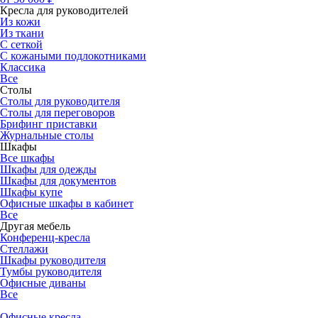
Кресла для руководителей
Из кожи
Из ткани
С сеткой
С кожаными подлокотниками
Классика
Все
Столы
Столы для руководителя
Столы для переговоров
Брифинг приставки
Журнальные столы
Шкафы
Все шкафы
Шкафы для одежды
Шкафы для документов
Шкафы купе
Офисные шкафы в кабинет
Все
Другая мебель
Конференц-кресла
Стеллажи
Шкафы руководителя
Тумбы руководителя
Офисные диваны
Все
Офисные кресла