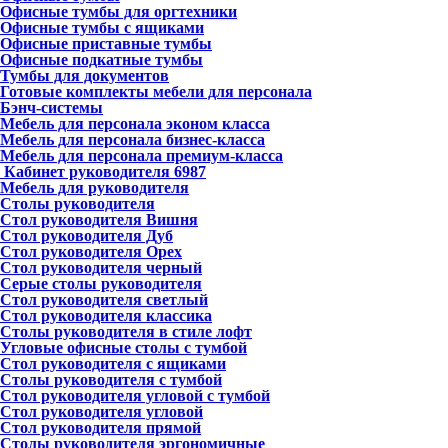
Офисные тумбы для оргтехники
Офисные тумбы с ящиками
Офисные приставные тумбы
Офисные подкатные тумбы
Тумбы для документов
Готовые комплекты мебели для персонала
Бэнч-системы
Мебель для персонала эконом класса
Мебель для персонала бизнес-класса
Мебель для персонала премиум-класса
Кабинет руководителя
6987
Мебель для руководителя
Столы руководителя
Стол руководителя Вишня
Стол руководителя Дуб
Стол руководителя Орех
Стол руководителя черный
Серые столы руководителя
Стол руководителя светлый
Стол руководителя классика
Столы руководителя в стиле лофт
Угловые офисные столы с тумбой
Стол руководителя с ящиками
Столы руководителя с тумбой
Стол руководителя угловой с тумбой
Стол руководителя угловой
Стол руководителя прямой
Столы руководителя эргономичные