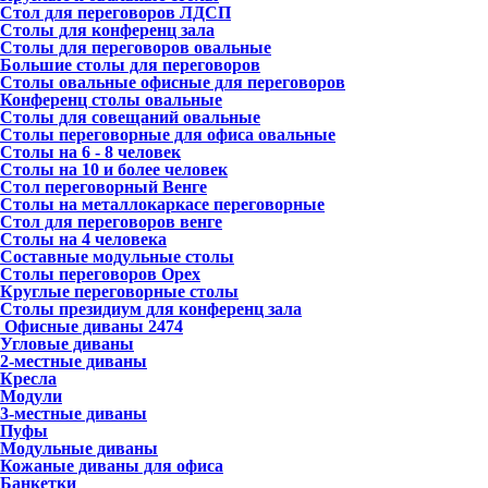
Стол для переговоров ЛДСП
Столы для конференц зала
Столы для переговоров овальные
Большие столы для переговоров
Столы овальные офисные для переговоров
Конференц столы овальные
Столы для совещаний овальные
Столы переговорные для офиса овальные
Столы на 6 - 8 человек
Столы на 10 и более человек
Стол переговорный Венге
Столы на металлокаркасе переговорные
Стол для переговоров венге
Столы на 4 человека
Составные модульные столы
Столы переговоров Орех
Круглые переговорные столы
Столы президиум для конференц зала
Офисные диваны
2474
Угловые диваны
2-местные диваны
Кресла
Модули
3-местные диваны
Пуфы
Модульные диваны
Кожаные диваны для офиса
Банкетки