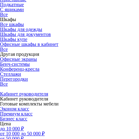
Подкатные
С ящиками
Все
Шкафы
Все шкафы
Шкафы для одежды
Шкафы для документов
Шкафы купе
Офисные шкафы в кабинет
Все
Другая продукция
Офисные экраны
Бенч-системы
Конференц-кресла
Стеллажи
Перегородки
Все
Кабинет руководителя
Кабинет руководителя
Готовые комплекты мебели
Эконом класс
Премиум класс
Бизнес класс
Цена
до 10 000 ₽
от 10 000 до 50 000 ₽
от 50 000 ₽