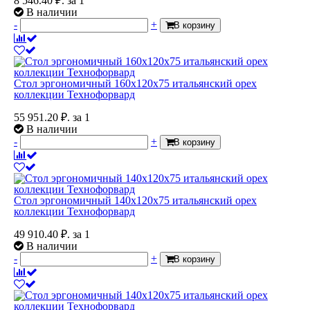
8 546.40
₽.
за 1
В наличии
-
+
В корзину
Стол эргономичный 160x120x75 итальянский орех
коллекции Технофорвард
55 951.20
₽.
за 1
В наличии
-
+
В корзину
Стол эргономичный 140x120x75 итальянский орех
коллекции Технофорвард
49 910.40
₽.
за 1
В наличии
-
+
В корзину