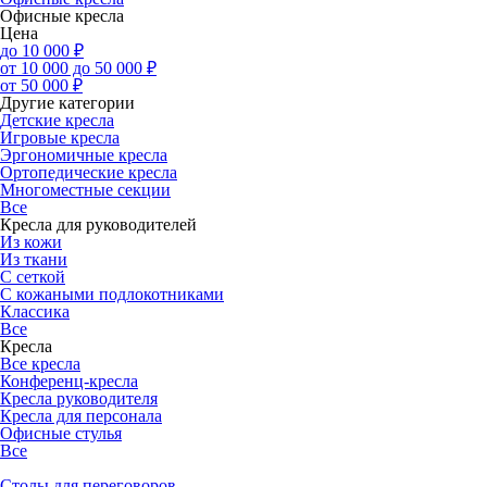
Офисные кресла
Цена
до 10 000 ₽
от 10 000 до 50 000 ₽
от 50 000 ₽
Другие категории
Детские кресла
Игровые кресла
Эргономичные кресла
Ортопедические кресла
Многоместные секции
Все
Кресла для руководителей
Из кожи
Из ткани
С сеткой
С кожаными подлокотниками
Классика
Все
Кресла
Все кресла
Конференц-кресла
Кресла руководителя
Кресла для персонала
Офисные стулья
Все
Столы для переговоров