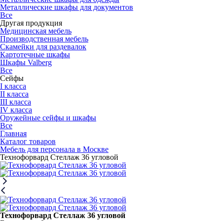
Металлические шкафы для документов
Все
Другая продукция
Медицинская мебель
Производственная мебель
Скамейки для раздевалок
Картотечные шкафы
Шкафы Valberg
Все
Сейфы
I класса
II класса
III класса
IV класса
Оружейные сейфы и шкафы
Все
Главная
Каталог товаров
Мебель для персонала в Москве
Технофорвард Стеллаж 36 угловой
Технофорвард Стеллаж 36 угловой