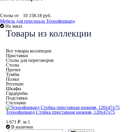
Столы от
10 158.18
руб.
Мебель для персонала Технофорвард
На заказ
Товары из коллекции
Все товары коллекции
Приставки
Столы для переговоров
Столы
Прочее
Тумбы
Полки
Ресепшн
Шкафы
Гардеробы
Подставки
Стеллажи
Технофорвард Стойка приставная нижняя, 120x47x75
1 671
₽.
за 1
В наличии