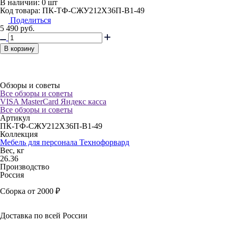
В наличии:
0 шт
Код товара: ПК-ТФ-СЖУ212Х36П-В1-49
Поделиться
5 490
руб.
В корзину
Обзоры и советы
Все обзоры и советы
VISA
MasterCard
Яндекс касса
Все обзоры и советы
Артикул
ПК-ТФ-СЖУ212Х36П-В1-49
Коллекция
Мебель для персонала Технофорвард
Вес, кг
26.36
Производство
Россия
Сборка от 2000 ₽
Доставка по всей России