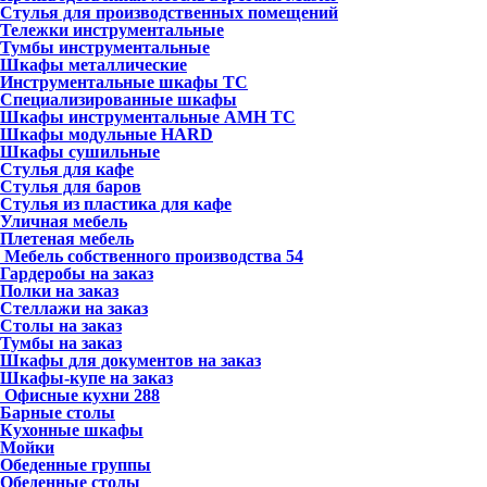
Стулья для производственных помещений
Тележки инструментальные
Тумбы инструментальные
Шкафы металлические
Инструментальные шкафы ТС
Специализированные шкафы
Шкафы инструментальные АМН ТС
Шкафы модульные HARD
Шкафы сушильные
Стулья для кафе
Стулья для баров
Стулья из пластика для кафе
Уличная мебель
Плетеная мебель
Мебель собственного производства
54
Гардеробы на заказ
Полки на заказ
Стеллажи на заказ
Столы на заказ
Тумбы на заказ
Шкафы для документов на заказ
Шкафы-купе на заказ
Офисные кухни
288
Барные столы
Кухонные шкафы
Мойки
Обеденные группы
Обеденные столы