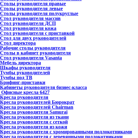
Столы руководителя правые
Столы руководителя левые
Столы руководителя полукруглые
Стол руководителя массив
Стол руководителя ДСП
Стол руководителя кожа
Стол руководителя с приставкой
Стол для двух руководителей
Стол директора
Рабочие столы руководителя
Столы в кабинет руководителя
Стол руководителя Vasanta
Мебель директора
Шкафы руководителя
Тумбы руководителей
Тумбы под ТВ
Брифинг-приставки
Кабинеты руководителя бизнес-класса
Офисные кресла
6427
Кресла руководителя
Кресла руководителей Бюрократ
Кресла руководителей Chairman
Кресла руководителя Samurai
Кресла руководителя из ткани
Кресла руководителя с сеткой
Кресла руководителя из кожи
Кресла руководителя с хромированными подлокотниками
Кресла руководителя с деревянными подлокотниками