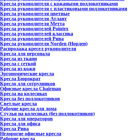
Кресла руководителя с кожаными подлокотниками
Кресла руководителя с пластиковыми подлокотниками
Кресла руководителя цветные
Кресла руководителя Атлант
Кресла рyководителя Метта
Кресла руководителей Pointex
Кресла руководителей классика
Кресла руководителей Рива
Кресла руководителя Norden (Норден)
Распродажа кресел руководителя
Кресла для персонала
Кресла из ткани
Кресла с сеткой
Кресла из кожи
Эргономические кресла
Кресла Бюрократ
Кресло для сотрудников
Офисные кресла Chairman
Кресла на колесиках
Кресла без подлокотников
Светлые кресла
Рабочие кресла для дома
Стулья на колесиках (без подлокотников)
Кресла для операторов
Кресла для офиса
Кресла Рива
Недорогие офисные кресла
Рабочие кресла