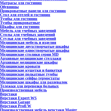
Матрасы для гостиниц
Обувницы
Прикроватные панели для гостиниц
Стол для отелей и гостиниц
Тумбы для гостиниц
Тумбы прикроватные
Шкафы для гостиниц
Мебель для учебных заведений
Столы для учебных заведений
Стулья для учебных заведений
Медицинская мебель и изделия
Медицинские двухстворчатые шкафы
Медицинские одностворчатые шкафы
Медицинские столики серии MD
Архивные медицинские стеллажи
Архивные медицинские шкафы
Медицинские кровати
Медицинские кушетки и банкетки
Медицинские подкатные тумбы
Медицинские сейфы-термостаты
Медицинские шкафы для раздевалок
Тележки для перевозки больных
Производственная мебель
Верстаки
Верстаки Expert WS
Верстаки Garage
Верстаки Profi W
Производственная мебель верстаки Master