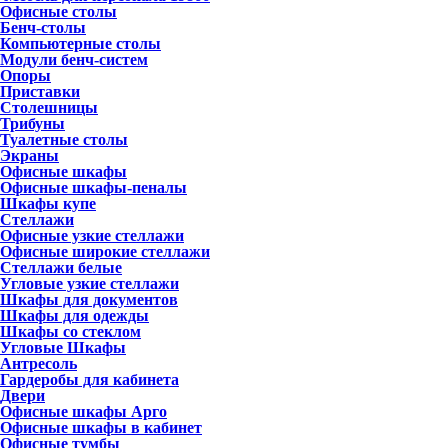
Офисные столы
Бенч-столы
Компьютерные столы
Модули бенч-систем
Опоры
Приставки
Столешницы
Трибуны
Туалетные столы
Экраны
Офисные шкафы
Офисные шкафы-пеналы
Шкафы купе
Стеллажи
Офисные узкие стеллажи
Офисные широкие стеллажи
Стеллажи белые
Угловые узкие стеллажи
Шкафы для документов
Шкафы для одежды
Шкафы со стеклом
Угловые Шкафы
Антресоль
Гардеробы для кабинета
Двери
Офисные шкафы Арго
Офисные шкафы в кабинет
Офисные тумбы