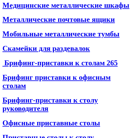
Медицинские металлические шкафы
Металлические почтовые ящики
Мобильные металлические тумбы
Скамейки для раздевалок
Брифинг-приставки к столам
265
Брифинг приставки к офисным
столам
Брифинг-приставки к столу
руководителя
Офисные приставные столы
Приставные столы к столу