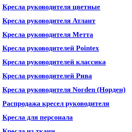
Кресла руководителя цветные
Кресла руководителя Атлант
Кресла рyководителя Метта
Кресла руководителей Pointex
Кресла руководителей классика
Кресла руководителей Рива
Кресла руководителя Norden (Норден)
Распродажа кресел руководителя
Кресла для персонала
Кресла из ткани