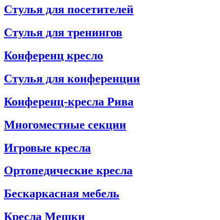
Стулья для посетителей
Стулья для тренингов
Конференц кресло
Стулья для конференции
Конференц-кресла Рива
Многоместные секции
Игровые кресла
Ортопедические кресла
Бескаркасная мебель
Кресла Мешки