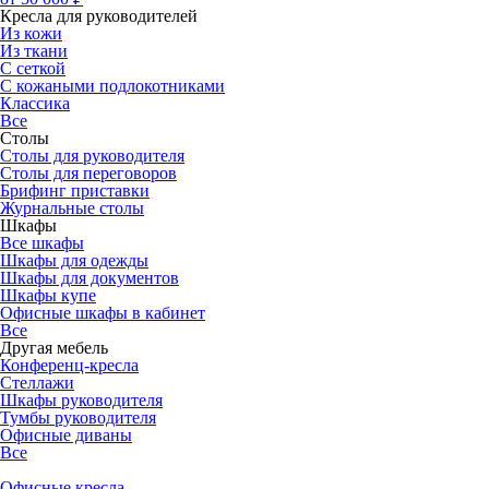
Кресла для руководителей
Из кожи
Из ткани
С сеткой
С кожаными подлокотниками
Классика
Все
Столы
Столы для руководителя
Столы для переговоров
Брифинг приставки
Журнальные столы
Шкафы
Все шкафы
Шкафы для одежды
Шкафы для документов
Шкафы купе
Офисные шкафы в кабинет
Все
Другая мебель
Конференц-кресла
Стеллажи
Шкафы руководителя
Тумбы руководителя
Офисные диваны
Все
Офисные кресла