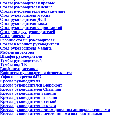
Столы руководителя правые
Столы руководителя левые
Столы руководителя полукруглые
Стол руководителя массив
Стол руководителя ДСП
Стол руководителя кожа
Стол руководителя с приставкой
Стол для двух руководителей
Стол директора
Рабочие столы руководителя
Столы в кабинет руководителя
Стол руководителя Vasanta
Мебель директора
Шкафы руководителя
Тумбы руководителей
Тумбы под ТВ
Брифинг-приставки
Кабинеты руководителя бизнес-класса
Офисные кресла
6427
Кресла руководителя
Кресла руководителей Бюрократ
Кресла руководителей Chairman
Кресла руководителя Samurai
Кресла руководителя из ткани
Кресла руководителя с сеткой
Кресла руководителя из кожи
Кресла руководителя с хромированными подлокотниками
Кресла руководителя с деревянными подлокотниками