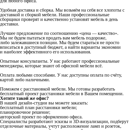
для любого офиса.
Удобная доставка и сборка. Мы возьмём на себя все хлопоты с
доставкой и сборкой мебели. Наши профессиональные
сборщики проверят и качественно установят мебель в день
доставки.
Лучшее предложение по соотношению «цена — качество».
Мы не будем пытаться продать вам мебель подороже,
либо залежавшиеся позиции. Мы будем стараться не просто
вписаться в доступный бюджет, а найти варианты экономии
и наиболее эффективного его использования.
Опытные консультанты. У нас работают профессиональные
менеджеры, которые знают об офисной мебели всё.
Оплата любыми способами. У нас доступны оплата по счёту,
картой либо наличными.
Поможем с расстановкой мебели. Мы готовы разработать
бесплатный проект расстановки мебели в Вашем помещении.
Хотите такой же офис?
В нашей дизайн-студии вы можете заказать:
бесплатный план расстановки мебели;
планировочное решение;
авторский проект по оформлению офиса.
Специалисты разработают эскизы и 3D-визуализации, подберут
отделочные материалы, учтут расположение ламп и розеток,