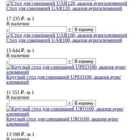
Стол для совещаний UAR120, акация аури/алюминий
17 235
₽.
за 1
В наличии
-
+
В корзину
Стол для совещаний UAR100, акация аури/алюминий
15 644
₽.
за 1
В наличии
-
+
В корзину
Круглый стол для совещаний UPEO100, акация аури/
алюминий
11 551
₽.
за 1
В наличии
-
+
В корзину
Круглый стол для совещаний URO100, акация аури/
алюминий
13 598
₽.
за 1
В наличии