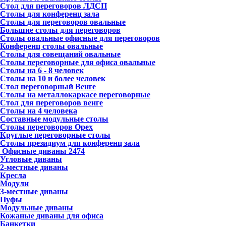
Стол для переговоров ЛДСП
Столы для конференц зала
Столы для переговоров овальные
Большие столы для переговоров
Столы овальные офисные для переговоров
Конференц столы овальные
Столы для совещаний овальные
Столы переговорные для офиса овальные
Столы на 6 - 8 человек
Столы на 10 и более человек
Стол переговорный Венге
Столы на металлокаркасе переговорные
Стол для переговоров венге
Столы на 4 человека
Составные модульные столы
Столы переговоров Орех
Круглые переговорные столы
Столы президиум для конференц зала
Офисные диваны
2474
Угловые диваны
2-местные диваны
Кресла
Модули
3-местные диваны
Пуфы
Модульные диваны
Кожаные диваны для офиса
Банкетки