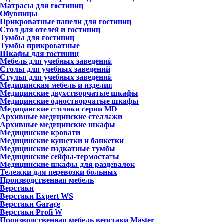
Матрасы для гостиниц
Обувницы
Прикроватные панели для гостиниц
Стол для отелей и гостиниц
Тумбы для гостиниц
Тумбы прикроватные
Шкафы для гостиниц
Мебель для учебных заведений
Столы для учебных заведений
Стулья для учебных заведений
Медицинская мебель и изделия
Медицинские двухстворчатые шкафы
Медицинские одностворчатые шкафы
Медицинские столики серии MD
Архивные медицинские стеллажи
Архивные медицинские шкафы
Медицинские кровати
Медицинские кушетки и банкетки
Медицинские подкатные тумбы
Медицинские сейфы-термостаты
Медицинские шкафы для раздевалок
Тележки для перевозки больных
Производственная мебель
Верстаки
Верстаки Expert WS
Верстаки Garage
Верстаки Profi W
Производственная мебель верстаки Master