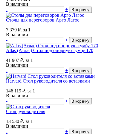
В наличии
-
+
В корзину
Столы для переговоров Арго Лагос
7 379
₽.
за 1
В наличии
-
+
В корзину
Atlas (Атлас) Стол под опорную тумбу 170
41 907
₽.
за 1
В наличии
-
+
В корзину
Harvard Стол руководителя со вставками
146 119
₽.
за 1
В наличии
-
+
В корзину
Стол руководителя
13 530
₽.
за 1
В наличии
-
+
В корзину