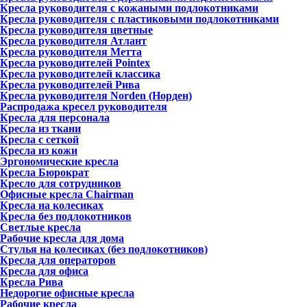
Кресла руководителя с кожаными подлокотниками
Кресла руководителя с пластиковыми подлокотниками
Кресла руководителя цветные
Кресла руководителя Атлант
Кресла рyководителя Метта
Кресла руководителей Pointex
Кресла руководителей классика
Кресла руководителей Рива
Кресла руководителя Norden (Норден)
Распродажа кресел руководителя
Кресла для персонала
Кресла из ткани
Кресла с сеткой
Кресла из кожи
Эргономические кресла
Кресла Бюрократ
Кресло для сотрудников
Офисные кресла Chairman
Кресла на колесиках
Кресла без подлокотников
Светлые кресла
Рабочие кресла для дома
Стулья на колесиках (без подлокотников)
Кресла для операторов
Кресла для офиса
Кресла Рива
Недорогие офисные кресла
Рабочие кресла