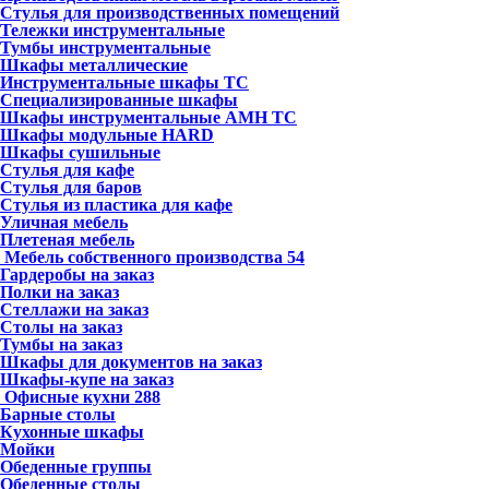
Стулья для производственных помещений
Тележки инструментальные
Тумбы инструментальные
Шкафы металлические
Инструментальные шкафы ТС
Специализированные шкафы
Шкафы инструментальные АМН ТС
Шкафы модульные HARD
Шкафы сушильные
Стулья для кафе
Стулья для баров
Стулья из пластика для кафе
Уличная мебель
Плетеная мебель
Мебель собственного производства
54
Гардеробы на заказ
Полки на заказ
Стеллажи на заказ
Столы на заказ
Тумбы на заказ
Шкафы для документов на заказ
Шкафы-купе на заказ
Офисные кухни
288
Барные столы
Кухонные шкафы
Мойки
Обеденные группы
Обеденные столы