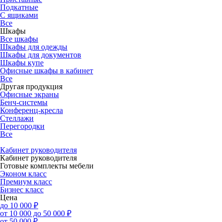
Подкатные
С ящиками
Все
Шкафы
Все шкафы
Шкафы для одежды
Шкафы для документов
Шкафы купе
Офисные шкафы в кабинет
Все
Другая продукция
Офисные экраны
Бенч-системы
Конференц-кресла
Стеллажи
Перегородки
Все
Кабинет руководителя
Кабинет руководителя
Готовые комплекты мебели
Эконом класс
Премиум класс
Бизнес класс
Цена
до 10 000 ₽
от 10 000 до 50 000 ₽
от 50 000 ₽