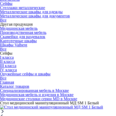
Сейфы
Стеллажи металлические
Металлические шкафы для одежды
Металлические шкафы для документов
Все
Другая продукция
Медицинская мебель
Производственная мебель
Скамейки для раздевалок
Картотечные шкафы
Шкафы Valberg
Все
Сейфы
I класса
II класса
III класса
IV класса
Оружейные сейфы и шкафы
Все
Главная
Каталог товаров
Специализированная мебель в Москве
Медицинская мебель и изделия в Москве
Медицинские столики серии MD в Москве
Стол медицинский манипуляционный МД SM 1 Белый