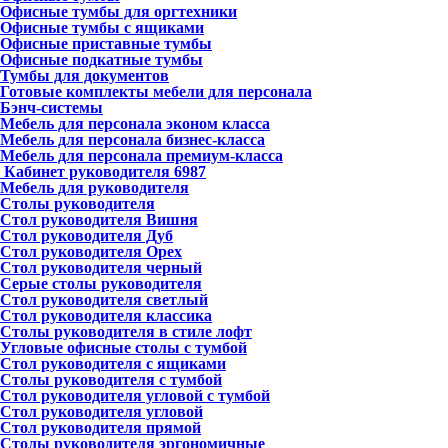
Офисные тумбы для оргтехники
Офисные тумбы с ящиками
Офисные приставные тумбы
Офисные подкатные тумбы
Тумбы для документов
Готовые комплекты мебели для персонала
Бэнч-системы
Мебель для персонала эконом класса
Мебель для персонала бизнес-класса
Мебель для персонала премиум-класса
Кабинет руководителя
6987
Мебель для руководителя
Столы руководителя
Стол руководителя Вишня
Стол руководителя Дуб
Стол руководителя Орех
Стол руководителя черный
Серые столы руководителя
Стол руководителя светлый
Стол руководителя классика
Столы руководителя в стиле лофт
Угловые офисные столы с тумбой
Стол руководителя с ящиками
Столы руководителя с тумбой
Стол руководителя угловой с тумбой
Стол руководителя угловой
Стол руководителя прямой
Столы руководителя эргономичные