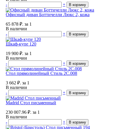
-
+
В корзину
Офисный диван Боттичелли Люкс 2, кожа
65 878
₽.
за 1
В наличии
-
+
В корзину
Шкаф-купе 120
19 900
₽.
за 1
В наличии
-
+
В корзину
Стол прямолинейный Стиль 2С.008
3 662
₽.
за 1
В наличии
-
+
В корзину
Madrid Стол письменный
230 007.96
₽.
за 1
В наличии
-
+
В корзину