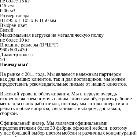
не более 15 кг
Объем
0.06 м3
Размер товара
Ш 495 x Г 105 x В 1150 мм
Выбран цвет
Белый
Максимальная нагрузка на металлическую полку
не более 10 кг
Внешние размеры (В*Ш*Г)
960x600x430
Диаметр колеса
50
Почему мы?
На рынке с 2011 года. Мы являемся надёжным партнёром
как для наших клиентов, так и для поставщиков, мы можем
предоставить рекомендательные письма от наших клиентов.
Высокий уровень обслуживания. Мы в первую очередь
искренне желаем помочь нашим клиентам обустроить рабочие
места для своих работников, поэтому мы готовы оперативно
решать любые вопросы, связанные с выбором, доставкой,
сборкой.
Официальный дилер. Мы являемся официальными
представителями более 30 фабрик офисной мебели, поэтому
у нас большой выбор цветом мебели и различных конфигураций