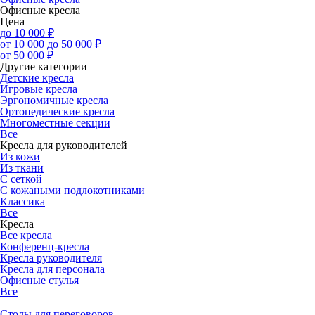
Офисные кресла
Цена
до 10 000 ₽
от 10 000 до 50 000 ₽
от 50 000 ₽
Другие категории
Детские кресла
Игровые кресла
Эргономичные кресла
Ортопедические кресла
Многоместные секции
Все
Кресла для руководителей
Из кожи
Из ткани
С сеткой
С кожаными подлокотниками
Классика
Все
Кресла
Все кресла
Конференц-кресла
Кресла руководителя
Кресла для персонала
Офисные стулья
Все
Столы для переговоров