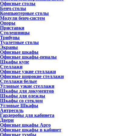
Офисные столы
Бенч-столы
Компьютерные столы
Модули бенч-систем
Опоры
Приставки
Столешницы
Трибуны
Туалетные столы
Экраны
Офисные шкафы
Офисные шкафы-пеналы
Шкафы купе
Стеллажи
Офисные узкие стеллажи
Офисные широкие стеллажи
Стеллажи белые
Угловые узкие стеллажи
Шкафы для документов
Шкафы для одежды
Шкафы со стеклом
Угловые Шкафы
Антресоль
Гардеробы для кабинета
Двери
Офисные шкафы Арго
Офисные шкафы в кабинет
Офисные тумбы