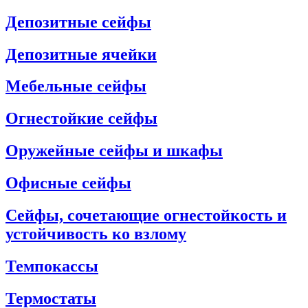
Депозитные сейфы
Депозитные ячейки
Мебельные сейфы
Огнестойкие сейфы
Оружейные сейфы и шкафы
Офисные сейфы
Сейфы, сочетающие огнестойкость и
устойчивость ко взлому
Темпокассы
Термостаты