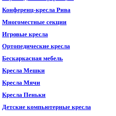
Конференц-кресла Рива
Многоместные секции
Игровые кресла
Ортопедические кресла
Бескаркасная мебель
Кресла Мешки
Кресла Мячи
Кресла Пеньки
Детские компьютерные кресла