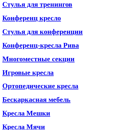
Стулья для тренингов
Конференц кресло
Стулья для конференции
Конференц-кресла Рива
Многоместные секции
Игровые кресла
Ортопедические кресла
Бескаркасная мебель
Кресла Мешки
Кресла Мячи