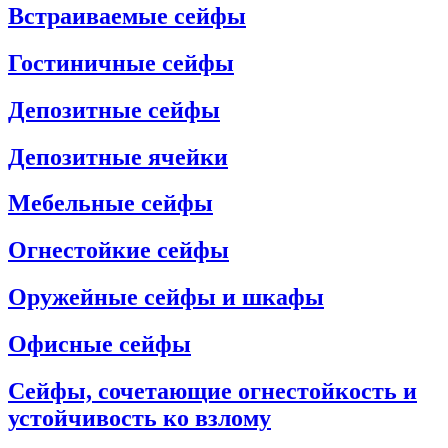
Встраиваемые сейфы
Гостиничные сейфы
Депозитные сейфы
Депозитные ячейки
Мебельные сейфы
Огнестойкие сейфы
Оружейные сейфы и шкафы
Офисные сейфы
Сейфы, сочетающие огнестойкость и
устойчивость ко взлому