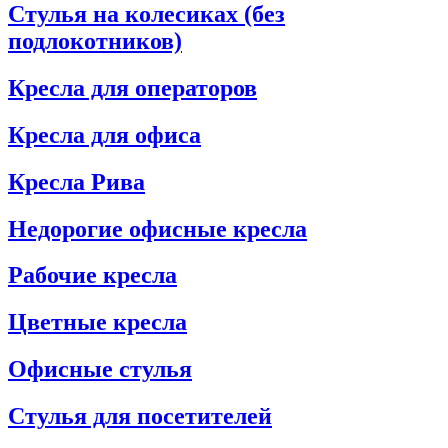
Стулья на колесиках (без
подлокотников)
Кресла для операторов
Кресла для офиса
Кресла Рива
Недорогие офисные кресла
Рабочие кресла
Цветные кресла
Офисные стулья
Стулья для посетителей