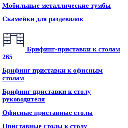
Мобильные металлические тумбы
Скамейки для раздевалок
Брифинг-приставки к столам
265
Брифинг приставки к офисным
столам
Брифинг-приставки к столу
руководителя
Офисные приставные столы
Приставные столы к столу