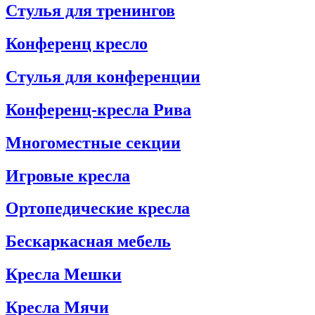
Стулья для тренингов
Конференц кресло
Стулья для конференции
Конференц-кресла Рива
Многоместные секции
Игровые кресла
Ортопедические кресла
Бескаркасная мебель
Кресла Мешки
Кресла Мячи