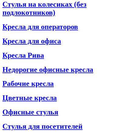
Стулья на колесиках (без
подлокотников)
Кресла для операторов
Кресла для офиса
Кресла Рива
Недорогие офисные кресла
Рабочие кресла
Цветные кресла
Офисные стулья
Стулья для посетителей