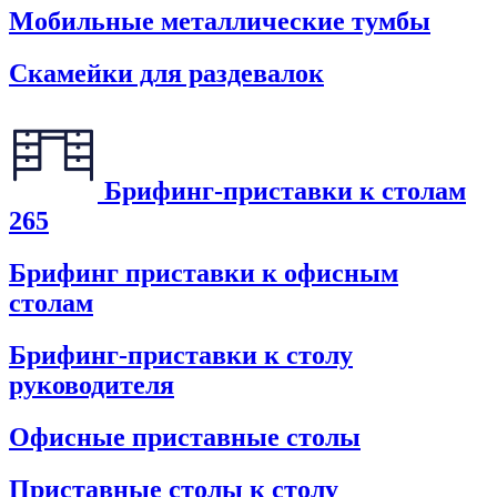
Мобильные металлические тумбы
Скамейки для раздевалок
Брифинг-приставки к столам
265
Брифинг приставки к офисным
столам
Брифинг-приставки к столу
руководителя
Офисные приставные столы
Приставные столы к столу