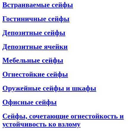
Встраиваемые сейфы
Гостиничные сейфы
Депозитные сейфы
Депозитные ячейки
Мебельные сейфы
Огнестойкие сейфы
Оружейные сейфы и шкафы
Офисные сейфы
Сейфы, сочетающие огнестойкость и
устойчивость ко взлому