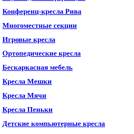
Конференц-кресла Рива
Многоместные секции
Игровые кресла
Ортопедические кресла
Бескаркасная мебель
Кресла Мешки
Кресла Мячи
Кресла Пеньки
Детские компьютерные кресла