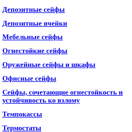
Депозитные сейфы
Депозитные ячейки
Мебельные сейфы
Огнестойкие сейфы
Оружейные сейфы и шкафы
Офисные сейфы
Сейфы, сочетающие огнестойкость и
устойчивость ко взлому
Темпокассы
Термостаты