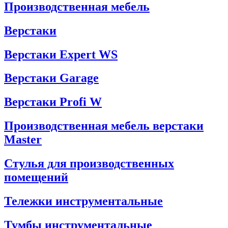
Производственная мебель
Верстаки
Верстаки Expert WS
Верстаки Garage
Верстаки Profi W
Производственная мебель верстаки
Master
Стулья для производственных
помещений
Тележки инструментальные
Тумбы инструментальные