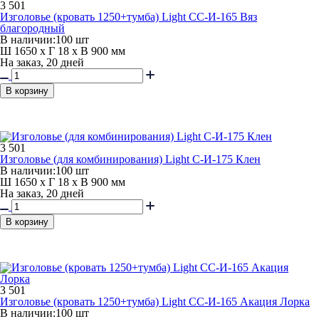
3 501
Изголовье (кровать 1250+тумба) Light СС-И-165 Вяз
благородный
В наличии:
100 шт
Ш 1650 x Г 18 x В 900 мм
На заказ, 20 дней
В корзину
3 501
Изголовье (для комбинирования) Light С-И-175 Клен
В наличии:
100 шт
Ш 1650 x Г 18 x В 900 мм
На заказ, 20 дней
В корзину
3 501
Изголовье (кровать 1250+тумба) Light СС-И-165 Акация Лорка
В наличии:
100 шт