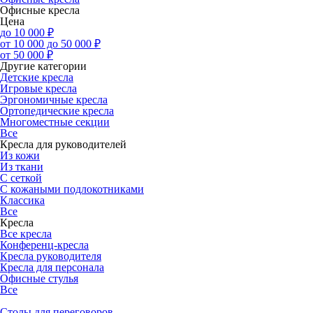
Офисные кресла
Цена
до 10 000 ₽
от 10 000 до 50 000 ₽
от 50 000 ₽
Другие категории
Детские кресла
Игровые кресла
Эргономичные кресла
Ортопедические кресла
Многоместные секции
Все
Кресла для руководителей
Из кожи
Из ткани
С сеткой
С кожаными подлокотниками
Классика
Все
Кресла
Все кресла
Конференц-кресла
Кресла руководителя
Кресла для персонала
Офисные стулья
Все
Столы для переговоров