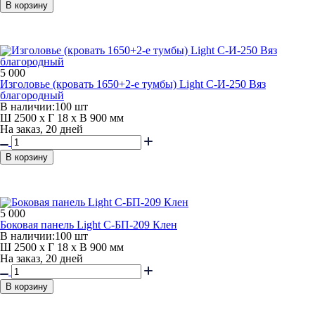
В корзину
5 000
Изголовье (кровать 1650+2-е тумбы) Light С-И-250 Вяз
благородный
В наличии:
100 шт
Ш 2500 x Г 18 x В 900 мм
На заказ, 20 дней
В корзину
5 000
Боковая панель Light С-БП-209 Клен
В наличии:
100 шт
Ш 2500 x Г 18 x В 900 мм
На заказ, 20 дней
В корзину