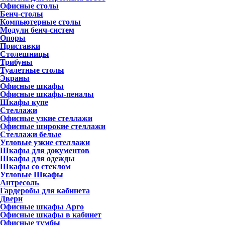
Офисные столы
Бенч-столы
Компьютерные столы
Модули бенч-систем
Опоры
Приставки
Столешницы
Трибуны
Туалетные столы
Экраны
Офисные шкафы
Офисные шкафы-пеналы
Шкафы купе
Стеллажи
Офисные узкие стеллажи
Офисные широкие стеллажи
Стеллажи белые
Угловые узкие стеллажи
Шкафы для документов
Шкафы для одежды
Шкафы со стеклом
Угловые Шкафы
Антресоль
Гардеробы для кабинета
Двери
Офисные шкафы Арго
Офисные шкафы в кабинет
Офисные тумбы