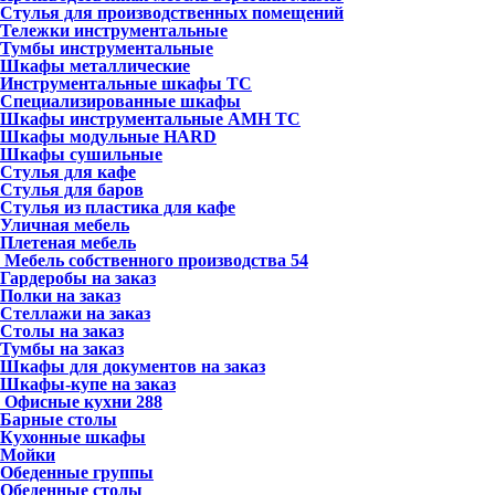
Стулья для производственных помещений
Тележки инструментальные
Тумбы инструментальные
Шкафы металлические
Инструментальные шкафы ТС
Специализированные шкафы
Шкафы инструментальные АМН ТС
Шкафы модульные HARD
Шкафы сушильные
Стулья для кафе
Стулья для баров
Стулья из пластика для кафе
Уличная мебель
Плетеная мебель
Мебель собственного производства
54
Гардеробы на заказ
Полки на заказ
Стеллажи на заказ
Столы на заказ
Тумбы на заказ
Шкафы для документов на заказ
Шкафы-купе на заказ
Офисные кухни
288
Барные столы
Кухонные шкафы
Мойки
Обеденные группы
Обеденные столы