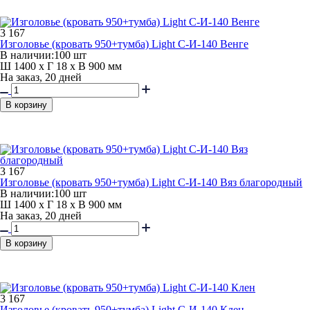
3 167
Изголовье (кровать 950+тумба) Light С-И-140 Венге
В наличии:
100 шт
Ш 1400 x Г 18 x В 900 мм
На заказ, 20 дней
В корзину
3 167
Изголовье (кровать 950+тумба) Light С-И-140 Вяз благородный
В наличии:
100 шт
Ш 1400 x Г 18 x В 900 мм
На заказ, 20 дней
В корзину
3 167
Изголовье (кровать 950+тумба) Light С-И-140 Клен