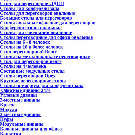
Стол для переговоров ЛДСП
Столы для конференц зала
Столы для переговоров овальные
Большие столы для переговоров
Столы овальные офисные для переговоров
Конференц столы овальные
Столы для совещаний овальные
Столы переговорные для офиса овальные
Столы на 6 - 8 человек
Столы на 10 и более человек
Стол переговорный Венге
Столы на металлокаркасе переговорные
Стол для переговоров венге
Столы на 4 человека
Составные модульные столы
Столы переговоров Орех
Круглые переговорные столы
Столы президиум для конференц зала
Офисные диваны
2474
Угловые диваны
2-местные диваны
Кресла
Модули
3-местные диваны
Пуфы
Модульные диваны
Кожаные диваны для офиса
Банкетки