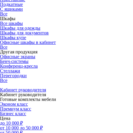
Подкатные
С ящиками
Все
Шкафы
Все шкафы
Шкафы для одежды
Шкафы для документов
Шкафы купе
Офисные шкафы в кабинет
Все
Другая продукция
Офисные экраны
Бенч-системы
Конференц-кресла
Стеллажи
Перегородки
Все
Кабинет руководителя
Кабинет руководителя
Готовые комплекты мебели
Эконом класс
Премиум класс
Бизнес класс
Цена
до 10 000 ₽
от 10 000 до 50 000 ₽
от 50 000 ₽