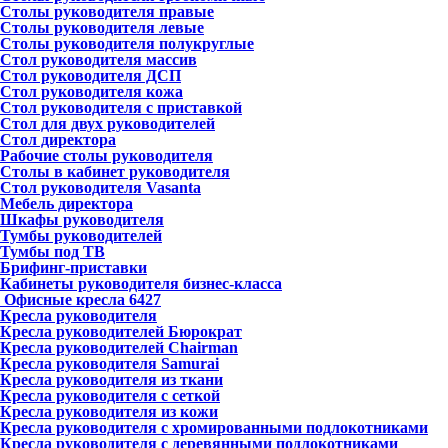
Столы руководителя правые
Столы руководителя левые
Столы руководителя полукруглые
Стол руководителя массив
Стол руководителя ДСП
Стол руководителя кожа
Стол руководителя с приставкой
Стол для двух руководителей
Стол директора
Рабочие столы руководителя
Столы в кабинет руководителя
Стол руководителя Vasanta
Мебель директора
Шкафы руководителя
Тумбы руководителей
Тумбы под ТВ
Брифинг-приставки
Кабинеты руководителя бизнес-класса
Офисные кресла
6427
Кресла руководителя
Кресла руководителей Бюрократ
Кресла руководителей Chairman
Кресла руководителя Samurai
Кресла руководителя из ткани
Кресла руководителя с сеткой
Кресла руководителя из кожи
Кресла руководителя с хромированными подлокотниками
Кресла руководителя с деревянными подлокотниками