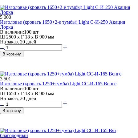
5 000
Изголовье (кровать 1650+2-е тумбы) Light С-И-250 Акация
Лорка
В наличии:
100 шт
Ш 2500 x Г 18 x В 900 мм
На заказ, 20 дней
В корзину
3 501
Изголовье (кровать 1250+тумба) Light СС-И-165 Венге
В наличии:
100 шт
Ш 1650 x Г 18 x В 900 мм
На заказ, 20 дней
В корзину