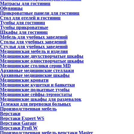
Матрасы для гостиниц
Обувницы
Прикроватные панели для гостиниц
Стол для отелей и гостиниц
Тумбы для гостиниц
Тумбы прикроватные
Шкафы для гостиниц
Мебель для учебных заведений
Столы для учебных заведений
Стулья для учебных заведений
Медицинская мебель и изделия
Медицинские двухстворчатые шкафы
Медицинские одностворчатые шкафы
Медицинские столики серии MD
Архивные медицинские стеллажи
Архивные медицинские шкафы
Медицинские кровати
Медицинские кушетки и банкетки
Медицинские подкатные тумбы
Медицинские сейфы-термостаты
Медицинские шкафы для раздевалок
Тележки для перевозки больных
Производственная мебель
Верстаки
Верстаки Expert WS
Верстаки Garage
Верстаки Profi W
Производственная мебель верстаки Master