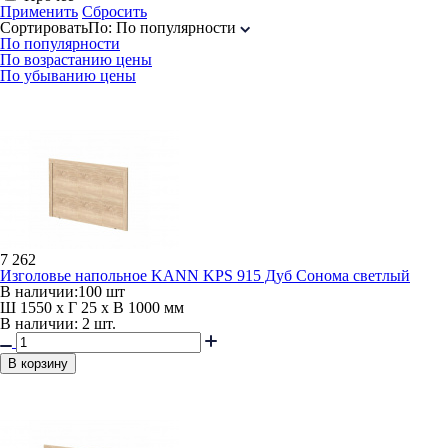
Применить
Сбросить
Сортировать
По
:
По популярности
По популярности
По возрастанию цены
По убыванию цены
7 262
Изголовье напольное KANN KPS 915 Дуб Сонома светлый
В наличии:
100 шт
Ш 1550 x Г 25 x В 1000 мм
В наличии: 2 шт.
В корзину