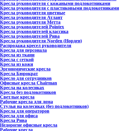
Кресла руководителя с кожаными подлокотниками
Кресла руководителя с пластиковыми подлокотниками
Кресла руководителя цветные
Кресла руководителя Атлант
Кресла рyководителя Метта
Кресла руководителей Pointex
Кресла руководителей классика
Кресла руководителей Рива
Кресла руководителя Norden (Норден)
Распродажа кресел руководителя
Кресла для персонала
Кресла из ткани
Кресла с сеткой
Кресла из кожи
Эргономические кресла
Кресла Бюрократ
Кресло для сотрудников
Офисные кресла Chairman
Кресла на колесиках
Кресла без подлокотников
Светлые кресла
Рабочие кресла для дома
Стулья на колесиках (без подлокотников)
Кресла для операторов
Кресла для офиса
Кресла Рива
Недорогие офисные кресла
Рабочие кресла