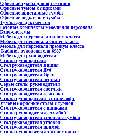
Офисные тумбы для оргтехники
Офисные тумбы с ящиками
Офисные приставные тумбы
Офисные подкатные тумбы
Тумбы для документов
Готовые комплекты мебели для персонала
Бэнч-системы
Мебель для персонала эконом класса
Мебель для персонала бизнес-класса
Мебель для персонала премиум-класса
Кабинет руководителя
6987
Мебель для руководителя
Столы руководителя
Стол руководителя Вишня
Стол руководителя Дуб
Стол руководителя Орех
Стол руководителя черный
Серые столы руководителя
Стол руководителя светлый
Стол руководителя классика
Столы руководителя в стиле лофт
Угловые офисные столы с тумбой
Стол руководителя с ящиками
Столы руководителя с тумбой
Стол руководителя угловой с тумбой
Стол руководителя угловой
Стол руководителя прямой
Столы руководителя эргономичные