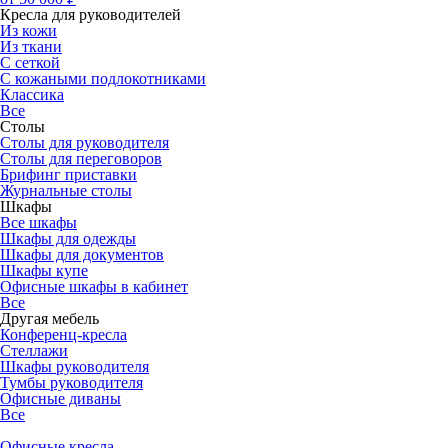
Кресла для руководителей
Из кожи
Из ткани
С сеткой
С кожаными подлокотниками
Классика
Все
Столы
Столы для руководителя
Столы для переговоров
Брифинг приставки
Журнальные столы
Шкафы
Все шкафы
Шкафы для одежды
Шкафы для документов
Шкафы купе
Офисные шкафы в кабинет
Все
Другая мебель
Конференц-кресла
Стеллажи
Шкафы руководителя
Тумбы руководителя
Офисные диваны
Все
Офисные кресла