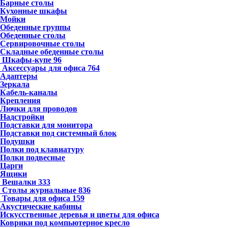
Барные столы
Кухонные шкафы
Мойки
Обеденные группы
Обеденные столы
Сервировочные столы
Складные обеденные столы
Шкафы-купе
96
Аксессуары для офиса
764
Адаптеры
Зеркала
Кабель-каналы
Крепления
Лючки для проводов
Надстройки
Подставки для монитора
Подставки под системный блок
Подушки
Полки под клавиатуру
Полки подвесные
Царги
Ящики
Вешалки
333
Столы журнальные
836
Товары для офиса
159
Акустические кабины
Искусственные деревья и цветы для офиса
Коврики под компьютерное кресло