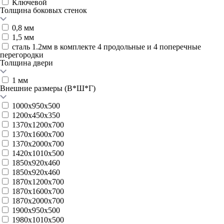
Ключевой
Толщина боковых стенок
0,8 мм
1,5 мм
сталь 1.2мм в комплекте 4 продольные и 4 поперечные
перегородки
Толщина двери
1 мм
Внешние размеры (В*Ш*Г)
1000х950х500
1200x450x350
1370х1200х700
1370х1600х700
1370х2000х700
1420x1010x500
1850x920x460
1850х920х460
1870х1200х700
1870х1600х700
1870х2000х700
1900х950х500
1980x1010x500