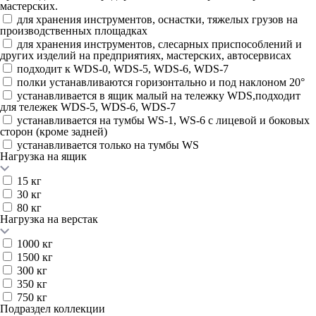
мастерских.
для хранения инструментов, оснастки, тяжелых грузов на
производственных площадках
для хранения инструментов, слесарных приспособлений и
других изделий на предприятиях, мастерских, автосервисах
подходит к WDS-0, WDS-5, WDS-6, WDS-7
полки устанавливаются горизонтально и под наклоном 20°
устанавливается в ящик малый на тележку WDS,подходит
для тележек WDS-5, WDS-6, WDS-7
устанавливается на тумбы WS-1, WS-6 с лицевой и боковых
сторон (кроме задней)
устанавливается только на тумбы WS
Нагрузка на ящик
15 кг
30 кг
80 кг
Нагрузка на верстак
1000 кг
1500 кг
300 кг
350 кг
750 кг
Подраздел коллекции