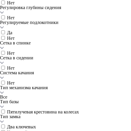
Нет
Регулировка глубины сидения
Нет
Регулируемые подлокотники
Да
Нет
Сетка в спинке
Нет
Сетка в сидении
Нет
Система качания
Нет
Тип механизма качания
Все
Тип базы
Пятилучевая крестовина на колесах
Тип замка
Два ключевых