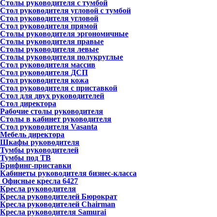
Столы руководителя с тумбой
Стол руководителя угловой с тумбой
Стол руководителя угловой
Стол руководителя прямой
Столы руководителя эргономичные
Столы руководителя правые
Столы руководителя левые
Столы руководителя полукруглые
Стол руководителя массив
Стол руководителя ДСП
Стол руководителя кожа
Стол руководителя с приставкой
Стол для двух руководителей
Стол директора
Рабочие столы руководителя
Столы в кабинет руководителя
Стол руководителя Vasanta
Мебель директора
Шкафы руководителя
Тумбы руководителей
Тумбы под ТВ
Брифинг-приставки
Кабинеты руководителя бизнес-класса
Офисные кресла
6427
Кресла руководителя
Кресла руководителей Бюрократ
Кресла руководителей Chairman
Кресла руководителя Samurai