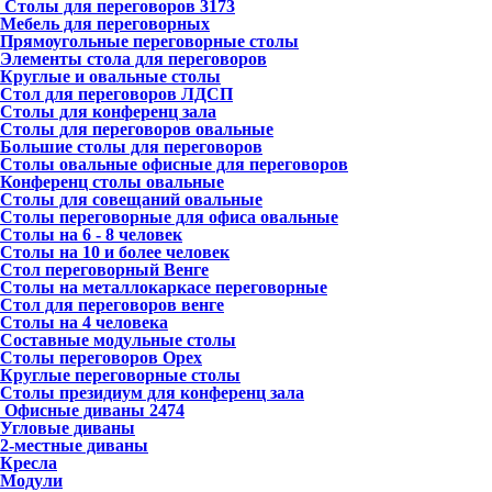
Столы для переговоров
3173
Мебель для переговорных
Прямоугольные переговорные столы
Элементы стола для переговоров
Круглые и овальные столы
Стол для переговоров ЛДСП
Столы для конференц зала
Столы для переговоров овальные
Большие столы для переговоров
Столы овальные офисные для переговоров
Конференц столы овальные
Столы для совещаний овальные
Столы переговорные для офиса овальные
Столы на 6 - 8 человек
Столы на 10 и более человек
Стол переговорный Венге
Столы на металлокаркасе переговорные
Стол для переговоров венге
Столы на 4 человека
Составные модульные столы
Столы переговоров Орех
Круглые переговорные столы
Столы президиум для конференц зала
Офисные диваны
2474
Угловые диваны
2-местные диваны
Кресла
Модули