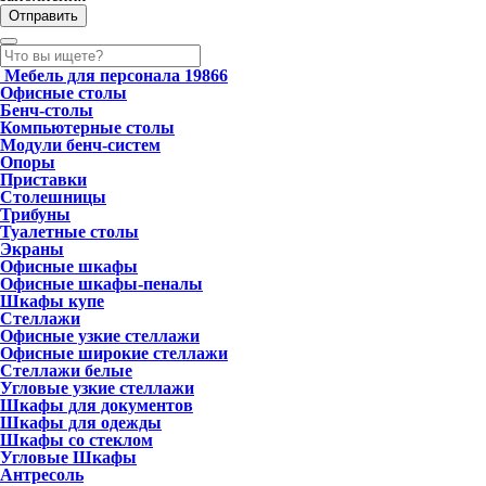
Мебель для персонала
19866
Офисные столы
Бенч-столы
Компьютерные столы
Модули бенч-систем
Опоры
Приставки
Столешницы
Трибуны
Туалетные столы
Экраны
Офисные шкафы
Офисные шкафы-пеналы
Шкафы купе
Стеллажи
Офисные узкие стеллажи
Офисные широкие стеллажи
Стеллажи белые
Угловые узкие стеллажи
Шкафы для документов
Шкафы для одежды
Шкафы со стеклом
Угловые Шкафы
Антресоль