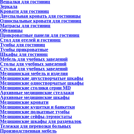
Вешалки для гостиниц
Зеркала
Кровати для гостиниц
Двуспальная кровать для гостиницы
Односпальные кровати для гостиниц
Матрасы для гостиниц
Обувницы
Прикроватные панели для гостиниц
Стол для отелей и гостиниц
Тумбы для гостиниц
Тумбы прикроватные
Шкафы для гостиниц
Мебель для учебных заведений
Столы для учебных заведений
Стулья для учебных заведений
Медицинская мебель и изделия
Медицинские двухстворчатые шкафы
Медицинские одностворчатые шкафы
Медицинские столики серии MD
Архивные медицинские стеллажи
Архивные медицинские шкафы
Медицинские кровати
Медицинские кушетки и банкетки
Медицинские подкатные тумбы
Медицинские сейфы-термостаты
Медицинские шкафы для раздевалок
Тележки для перевозки больных
Производственная мебель