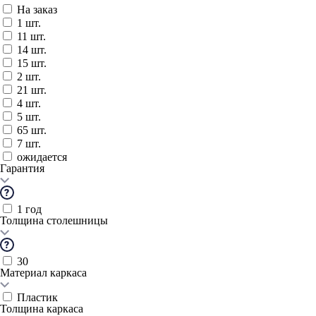
На заказ
1 шт.
11 шт.
14 шт.
15 шт.
2 шт.
21 шт.
4 шт.
5 шт.
65 шт.
7 шт.
ожидается
Гарантия
1 год
Толщина столешницы
30
Материал каркаса
Пластик
Толщина каркаса