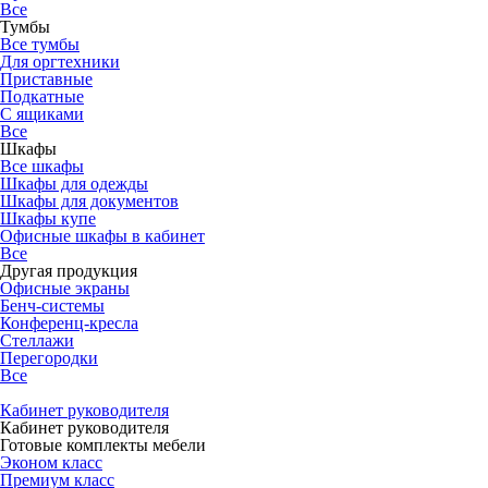
Все
Тумбы
Все тумбы
Для оргтехники
Приставные
Подкатные
С ящиками
Все
Шкафы
Все шкафы
Шкафы для одежды
Шкафы для документов
Шкафы купе
Офисные шкафы в кабинет
Все
Другая продукция
Офисные экраны
Бенч-системы
Конференц-кресла
Стеллажи
Перегородки
Все
Кабинет руководителя
Кабинет руководителя
Готовые комплекты мебели
Эконом класс
Премиум класс