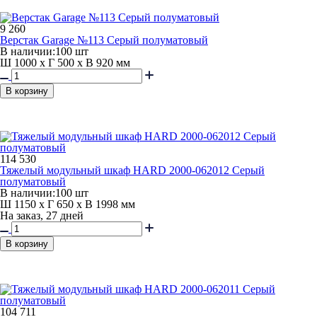
9 260
Верстак Garage №113 Серый полуматовый
В наличии:
100 шт
Ш 1000 x Г 500 x В 920 мм
В корзину
114 530
Тяжелый модульный шкаф HARD 2000-062012 Серый
полуматовый
В наличии:
100 шт
Ш 1150 x Г 650 x В 1998 мм
На заказ, 27 дней
В корзину
104 711