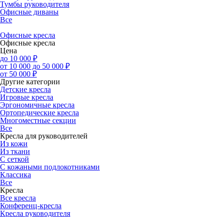
Тумбы руководителя
Офисные диваны
Все
Офисные кресла
Офисные кресла
Цена
до 10 000 ₽
от 10 000 до 50 000 ₽
от 50 000 ₽
Другие категории
Детские кресла
Игровые кресла
Эргономичные кресла
Ортопедические кресла
Многоместные секции
Все
Кресла для руководителей
Из кожи
Из ткани
С сеткой
С кожаными подлокотниками
Классика
Все
Кресла
Все кресла
Конференц-кресла
Кресла руководителя