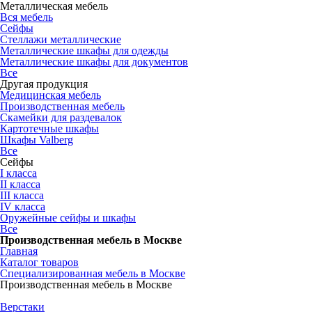
Металлическая мебель
Вся мебель
Сейфы
Стеллажи металлические
Металлические шкафы для одежды
Металлические шкафы для документов
Все
Другая продукция
Медицинская мебель
Производственная мебель
Скамейки для раздевалок
Картотечные шкафы
Шкафы Valberg
Все
Сейфы
I класса
II класса
III класса
IV класса
Оружейные сейфы и шкафы
Все
Производственная мебель в Москве
Главная
Каталог товаров
Специализированная мебель в Москве
Производственная мебель в Москве
Верстаки