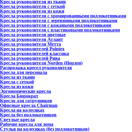
Кресла руководителя из ткани
Кресла руководителя с сеткой
Кресла руководителя из кожи
Кресла руководителя с хромированными подлокотниками
Кресла руководителя с деревянными подлокотниками
Кресла руководителя с кожаными подлокотниками
Кресла руководителя с пластиковыми подлокотниками
Кресла руководителя цветные
Кресла руководителя Атлант
Кресла рyководителя Метта
Кресла руководителей Pointex
Кресла руководителей классика
Кресла руководителей Рива
Кресла руководителя Norden (Норден)
Распродажа кресел руководителя
Кресла для персонала
Кресла из ткани
Кресла с сеткой
Кресла из кожи
Эргономические кресла
Кресла Бюрократ
Кресло для сотрудников
Офисные кресла Chairman
Кресла на колесиках
Кресла без подлокотников
Светлые кресла
Рабочие кресла для дома
Стулья на колесиках (без подлокотников)