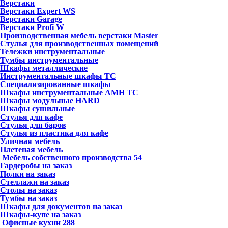
Верстаки
Верстаки Expert WS
Верстаки Garage
Верстаки Profi W
Производственная мебель верстаки Master
Стулья для производственных помещений
Тележки инструментальные
Тумбы инструментальные
Шкафы металлические
Инструментальные шкафы ТС
Специализированные шкафы
Шкафы инструментальные АМН ТС
Шкафы модульные HARD
Шкафы сушильные
Стулья для кафе
Стулья для баров
Стулья из пластика для кафе
Уличная мебель
Плетеная мебель
Мебель собственного производства
54
Гардеробы на заказ
Полки на заказ
Стеллажи на заказ
Столы на заказ
Тумбы на заказ
Шкафы для документов на заказ
Шкафы-купе на заказ
Офисные кухни
288