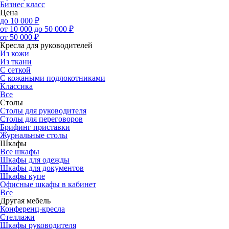
Бизнес класс
Цена
до 10 000 ₽
от 10 000 до 50 000 ₽
от 50 000 ₽
Кресла для руководителей
Из кожи
Из ткани
С сеткой
С кожаными подлокотниками
Классика
Все
Столы
Столы для руководителя
Столы для переговоров
Брифинг приставки
Журнальные столы
Шкафы
Все шкафы
Шкафы для одежды
Шкафы для документов
Шкафы купе
Офисные шкафы в кабинет
Все
Другая мебель
Конференц-кресла
Стеллажи
Шкафы руководителя