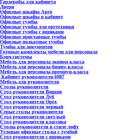
Гардеробы для кабинета
Двери
Офисные шкафы Арго
Офисные шкафы в кабинет
Офисные тумбы
Офисные тумбы для оргтехники
Офисные тумбы с ящиками
Офисные приставные тумбы
Офисные подкатные тумбы
Тумбы для документов
Готовые комплекты мебели для персонала
Бэнч-системы
Мебель для персонала эконом класса
Мебель для персонала бизнес-класса
Мебель для персонала премиум-класса
Кабинет руководителя
6987
Мебель для руководителя
Столы руководителя
Стол руководителя Вишня
Стол руководителя Дуб
Стол руководителя Орех
Стол руководителя черный
Серые столы руководителя
Стол руководителя светлый
Стол руководителя классика
Столы руководителя в стиле лофт
Угловые офисные столы с тумбой
Стол руководителя с ящиками