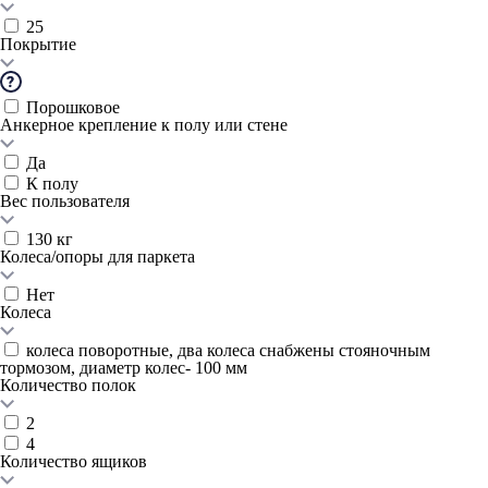
25
Покрытие
Порошковое
Анкерное крепление к полу или стене
Да
К полу
Вес пользователя
130 кг
Колеса/опоры для паркета
Нет
Колеса
колеса поворотные, два колеса снабжены стояночным
тормозом, диаметр колес- 100 мм
Количество полок
2
4
Количество ящиков