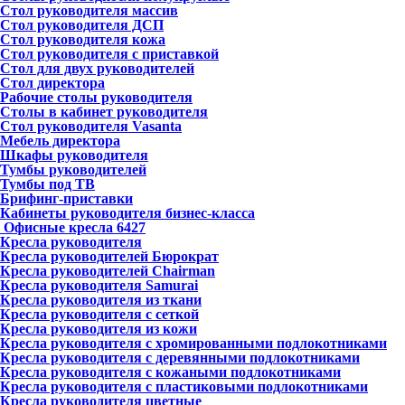
Стол руководителя массив
Стол руководителя ДСП
Стол руководителя кожа
Стол руководителя с приставкой
Стол для двух руководителей
Стол директора
Рабочие столы руководителя
Столы в кабинет руководителя
Стол руководителя Vasanta
Мебель директора
Шкафы руководителя
Тумбы руководителей
Тумбы под ТВ
Брифинг-приставки
Кабинеты руководителя бизнес-класса
Офисные кресла
6427
Кресла руководителя
Кресла руководителей Бюрократ
Кресла руководителей Chairman
Кресла руководителя Samurai
Кресла руководителя из ткани
Кресла руководителя с сеткой
Кресла руководителя из кожи
Кресла руководителя с хромированными подлокотниками
Кресла руководителя с деревянными подлокотниками
Кресла руководителя с кожаными подлокотниками
Кресла руководителя с пластиковыми подлокотниками
Кресла руководителя цветные