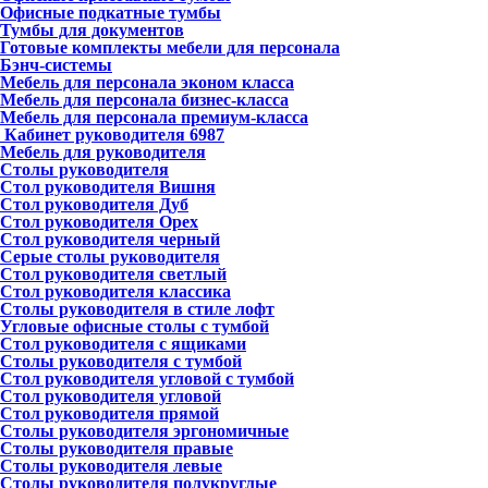
Офисные подкатные тумбы
Тумбы для документов
Готовые комплекты мебели для персонала
Бэнч-системы
Мебель для персонала эконом класса
Мебель для персонала бизнес-класса
Мебель для персонала премиум-класса
Кабинет руководителя
6987
Мебель для руководителя
Столы руководителя
Стол руководителя Вишня
Стол руководителя Дуб
Стол руководителя Орех
Стол руководителя черный
Серые столы руководителя
Стол руководителя светлый
Стол руководителя классика
Столы руководителя в стиле лофт
Угловые офисные столы с тумбой
Стол руководителя с ящиками
Столы руководителя с тумбой
Стол руководителя угловой с тумбой
Стол руководителя угловой
Стол руководителя прямой
Столы руководителя эргономичные
Столы руководителя правые
Столы руководителя левые
Столы руководителя полукруглые