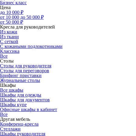
Бизнес класс
Цена
до 10 000 ₽
от 10 000 до 50 000 ₽
от 50 000 ₽
Кресла для руководителей
Из кожи
Из ткани
С сеткой
С кожаными подлокотниками
Классика
Все
Столы
Столы для руководителя
Столы для переговоров
Брифинг приставки
Журнальные столы
Шкафы
Все шкафы
Шкафы для одежды
Шкафы для документов
Шкафы купе
Офисные шкафы в кабинет
Все
Другая мебель
Конференц-кресла
Стеллажи
Шкафы руководителя