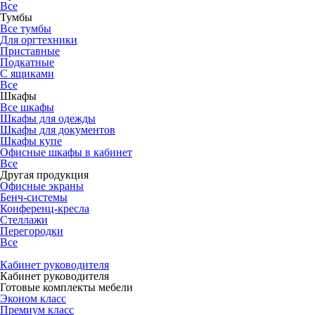
Все
Тумбы
Все тумбы
Для оргтехники
Приставные
Подкатные
С ящиками
Все
Шкафы
Все шкафы
Шкафы для одежды
Шкафы для документов
Шкафы купе
Офисные шкафы в кабинет
Все
Другая продукция
Офисные экраны
Бенч-системы
Конференц-кресла
Стеллажи
Перегородки
Все
Кабинет руководителя
Кабинет руководителя
Готовые комплекты мебели
Эконом класс
Премиум класс