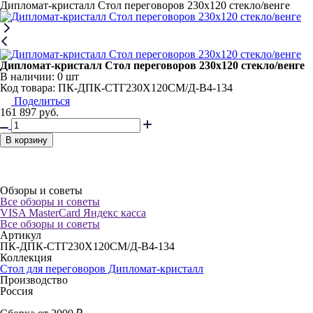
Дипломат-кристалл Стол переговоров 230х120 стекло/венге
Дипломат-кристалл Стол переговоров 230х120 стекло/венге
В наличии:
0 шт
Код товара: ПК-ДПК-СТГ230Х120СМ/Д-В4-134
Поделиться
161 897
руб.
В корзину
Обзоры и советы
Все обзоры и советы
VISA
MasterCard
Яндекс касса
Все обзоры и советы
Артикул
ПК-ДПК-СТГ230Х120СМ/Д-В4-134
Коллекция
Стол для переговоров Дипломат-кристалл
Производство
Россия