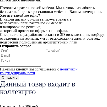
картой либо наличными.
Поможем с расстановкой мебели. Мы готовы разработать
бесплатный проект расстановки мебели в Вашем помещении.
Хотите такой же офис?
В нашей дизайн-студии вы можете заказать:
бесплатный план расстановки мебели;
планировочное решение;
авторский проект по оформлению офиса.
Специалисты разработают эскизы и 3D-визуализации, подберут
отделочные материалы, учтут расположение ламп и розеток,
подготовят полноценный архитектурный план.
Отправить запрос
Нажимая кнопку, вы соглашаетесь с
политикой
конфиденциальности
Данный товар входит в
коллекцию
Столы от
103 296
руб.