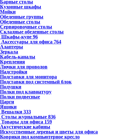
Барные столы
Кухонные шкафы
Мойки
Обеденные группы
Обеденные столы
Сервировочные столы
Складные обеденные столы
Шкафы-купе
96
Аксессуары для офиса
764
Адаптеры
Зеркала
Кабель-каналы
Крепления
Лючки для проводов
Надстройки
Подставки для монитора
Подставки под системный блок
Подушки
Полки под клавиатуру
Полки подвесные
Царги
Ящики
Вешалки
333
Столы журнальные
836
Товары для офиса
159
Акустические кабины
Искусственные деревья и цветы для офиса
Коврики под компьютерное кресло