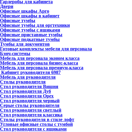
Гардеробы для кабинета
Двери
Офисные шкафы Арго
Офисные шкафы в кабинет
Офисные тумбы
Офисные тумбы для оргтехники
Офисные тумбы с ящиками
Офисные приставные тумбы
Офисные подкатные тумбы
Тумбы для документов
Готовые комплекты мебели для персонала
Бэнч-системы
Мебель для персонала эконом класса
Мебель для персонала бизнес-класса
Мебель для персонала премиум-класса
Кабинет руководителя
6987
Мебель для руководителя
Столы руководителя
Стол руководителя Вишня
Стол руководителя Дуб
Стол руководителя Орех
Стол руководителя черный
Серые столы руководителя
Стол руководителя светлый
Стол руководителя классика
Столы руководителя в стиле лофт
Угловые офисные столы с тумбой
Стол руководителя с ящиками