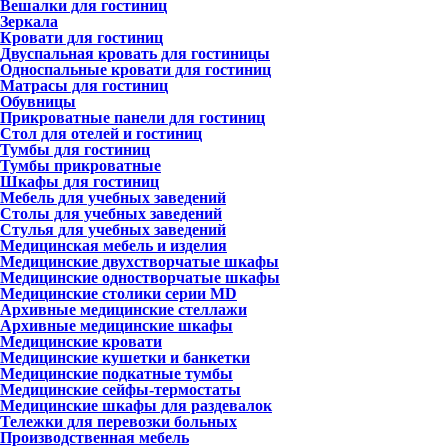
Вешалки для гостиниц
Зеркала
Кровати для гостиниц
Двуспальная кровать для гостиницы
Односпальные кровати для гостиниц
Матрасы для гостиниц
Обувницы
Прикроватные панели для гостиниц
Стол для отелей и гостиниц
Тумбы для гостиниц
Тумбы прикроватные
Шкафы для гостиниц
Мебель для учебных заведений
Столы для учебных заведений
Стулья для учебных заведений
Медицинская мебель и изделия
Медицинские двухстворчатые шкафы
Медицинские одностворчатые шкафы
Медицинские столики серии MD
Архивные медицинские стеллажи
Архивные медицинские шкафы
Медицинские кровати
Медицинские кушетки и банкетки
Медицинские подкатные тумбы
Медицинские сейфы-термостаты
Медицинские шкафы для раздевалок
Тележки для перевозки больных
Производственная мебель