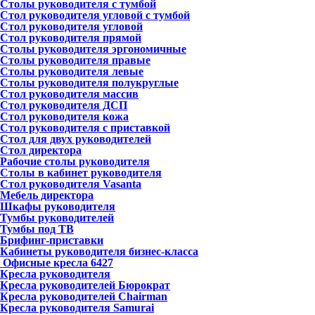
Столы руководителя с тумбой
Стол руководителя угловой с тумбой
Стол руководителя угловой
Стол руководителя прямой
Столы руководителя эргономичные
Столы руководителя правые
Столы руководителя левые
Столы руководителя полукруглые
Стол руководителя массив
Стол руководителя ДСП
Стол руководителя кожа
Стол руководителя с приставкой
Стол для двух руководителей
Стол директора
Рабочие столы руководителя
Столы в кабинет руководителя
Стол руководителя Vasanta
Мебель директора
Шкафы руководителя
Тумбы руководителей
Тумбы под ТВ
Брифинг-приставки
Кабинеты руководителя бизнес-класса
Офисные кресла
6427
Кресла руководителя
Кресла руководителей Бюрократ
Кресла руководителей Chairman
Кресла руководителя Samurai