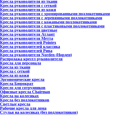
Кресла руководителя из ткани
Кресла руководителя с сеткой
Кресла руководителя из кожи
Кресла руководителя с хромированными подлокотниками
Кресла руководителя с деревянными подлокотниками
Кресла руководителя с кожаными подлокотниками
Кресла руководителя с пластиковыми подлокотниками
Кресла руководителя цветные
Кресла руководителя Атлант
Кресла рyководителя Метта
Кресла руководителей Pointex
Кресла руководителей классика
Кресла руководителей Рива
Кресла руководителя Norden (Норден)
Распродажа кресел руководителя
Кресла для персонала
Кресла из ткани
Кресла с сеткой
Кресла из кожи
Эргономические кресла
Кресла Бюрократ
Кресло для сотрудников
Офисные кресла Chairman
Кресла на колесиках
Кресла без подлокотников
Светлые кресла
Рабочие кресла для дома
Стулья на колесиках (без подлокотников)