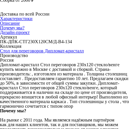
Сборка от 2000 ₽
Доставка по всей России
Характеристики
Описание
Почему мы?
Дизайн-проект
Артикул
ПК-ДПК-СТГ230Х120СМ/Д-В4-134
Коллекция
Стол для переговоров Дипломат-кристалл
Производство
Россия
Дипломат-кристалл Стол переговоров 230х120 стекло/венге
купить можно в Москве с доставкой и сборкой. Страна-
производитель: , изготовлен из материала . Толщина столешниц
составляет . Предоставляем гарантию 10 лет. Предлагаем скидки
до 50%, в зависимости от общей суммы закупки. Дипломат-
кристалл Стол переговоров 230х120 стекло/венге, который
поддерживается в наличии на складе по цене от производителя,
прекрасно впишется в любой офисный интерьер! Выполнено из
качественного материала каркаса . Тип столешницы у стола , что
гармонично сочетается с типом опор
Почему мы?
На рынке с 2011 года. Мы являемся надёжным партнёром
как для наших клиентов, так и для поставщиков, мы можем