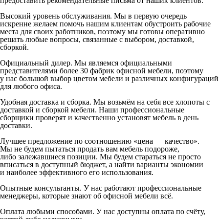
предоставить рекомендательные письма от наших клиентов.
Высокий уровень обслуживания. Мы в первую очередь
искренне желаем помочь нашим клиентам обустроить рабочие
места для своих работников, поэтому мы готовы оперативно
решать любые вопросы, связанные с выбором, доставкой,
сборкой.
Официальный дилер. Мы являемся официальными
представителями более 30 фабрик офисной мебели, поэтому
у нас большой выбор цветом мебели и различных конфигураций
для любого офиса.
Удобная доставка и сборка. Мы возьмём на себя все хлопоты с
доставкой и сборкой мебели. Наши профессиональные
сборщики проверят и качественно установят мебель в день
доставки.
Лучшее предложение по соотношению «цена — качество».
Мы не будем пытаться продать вам мебель подороже,
либо залежавшиеся позиции. Мы будем стараться не просто
вписаться в доступный бюджет, а найти варианты экономии
и наиболее эффективного его использования.
Опытные консультанты. У нас работают профессиональные
менеджеры, которые знают об офисной мебели всё.
Оплата любыми способами. У нас доступны оплата по счёту,