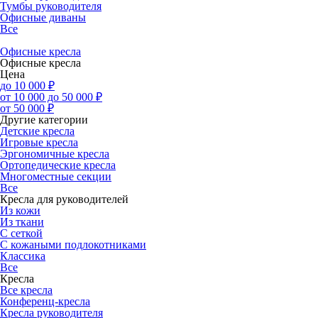
Тумбы руководителя
Офисные диваны
Все
Офисные кресла
Офисные кресла
Цена
до 10 000 ₽
от 10 000 до 50 000 ₽
от 50 000 ₽
Другие категории
Детские кресла
Игровые кресла
Эргономичные кресла
Ортопедические кресла
Многоместные секции
Все
Кресла для руководителей
Из кожи
Из ткани
С сеткой
С кожаными подлокотниками
Классика
Все
Кресла
Все кресла
Конференц-кресла
Кресла руководителя