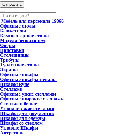
Мебель для персонала
19866
Офисные столы
Бенч-столы
Компьютерные столы
Модули бенч-систем
Опоры
Приставки
Столешницы
Трибуны
Туалетные столы
Экраны
Офисные шкафы
Офисные шкафы-пеналы
Шкафы купе
Стеллажи
Офисные узкие стеллажи
Офисные широкие стеллажи
Стеллажи белые
Угловые узкие стеллажи
Шкафы для документов
Шкафы для одежды
Шкафы со стеклом
Угловые Шкафы
Антресоль