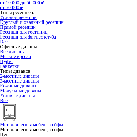
от 10 000 до 50 000 ₽
от 50 000 ₽
Типы ресепшена
Угловой ресепшн
Круглый и овальный ресепшн
Прямой ресепшн
Ресепшн для гостиниц
Ресепшн для фитнес клуба
Все
Офисные диваны
Все диваны
Мягкие кресла
Пуфы
Банкетки
Типы диванов
2-местные диваны
3-местные диваны
Кожаные диваны
Модульные диваны
Угловые диваны
Все
Металлическая мебель, сейфы
Металлическая мебель, сейфы
Цена