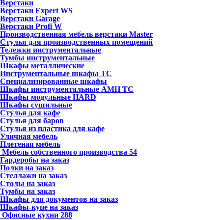
Верстаки
Верстаки Expert WS
Верстаки Garage
Верстаки Profi W
Производственная мебель верстаки Master
Стулья для производственных помещений
Тележки инструментальные
Тумбы инструментальные
Шкафы металлические
Инструментальные шкафы ТС
Специализированные шкафы
Шкафы инструментальные АМН ТС
Шкафы модульные HARD
Шкафы сушильные
Стулья для кафе
Стулья для баров
Стулья из пластика для кафе
Уличная мебель
Плетеная мебель
Мебель собственного производства
54
Гардеробы на заказ
Полки на заказ
Стеллажи на заказ
Столы на заказ
Тумбы на заказ
Шкафы для документов на заказ
Шкафы-купе на заказ
Офисные кухни
288