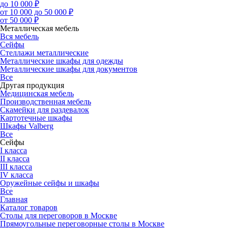
до 10 000 ₽
от 10 000 до 50 000 ₽
от 50 000 ₽
Металлическая мебель
Вся мебель
Сейфы
Стеллажи металлические
Металлические шкафы для одежды
Металлические шкафы для документов
Все
Другая продукция
Медицинская мебель
Производственная мебель
Скамейки для раздевалок
Картотечные шкафы
Шкафы Valberg
Все
Сейфы
I класса
II класса
III класса
IV класса
Оружейные сейфы и шкафы
Все
Главная
Каталог товаров
Столы для переговоров в Москве
Прямоугольные переговорные столы в Москве