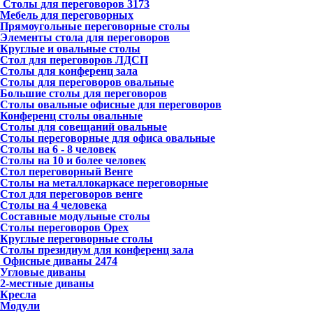
Столы для переговоров
3173
Мебель для переговорных
Прямоугольные переговорные столы
Элементы стола для переговоров
Круглые и овальные столы
Стол для переговоров ЛДСП
Столы для конференц зала
Столы для переговоров овальные
Большие столы для переговоров
Столы овальные офисные для переговоров
Конференц столы овальные
Столы для совещаний овальные
Столы переговорные для офиса овальные
Столы на 6 - 8 человек
Столы на 10 и более человек
Стол переговорный Венге
Столы на металлокаркасе переговорные
Стол для переговоров венге
Столы на 4 человека
Составные модульные столы
Столы переговоров Орех
Круглые переговорные столы
Столы президиум для конференц зала
Офисные диваны
2474
Угловые диваны
2-местные диваны
Кресла
Модули