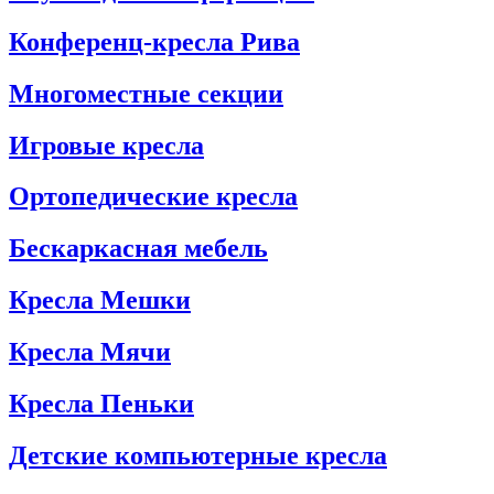
Конференц-кресла Рива
Многоместные секции
Игровые кресла
Ортопедические кресла
Бескаркасная мебель
Кресла Мешки
Кресла Мячи
Кресла Пеньки
Детские компьютерные кресла