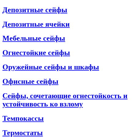
Депозитные сейфы
Депозитные ячейки
Мебельные сейфы
Огнестойкие сейфы
Оружейные сейфы и шкафы
Офисные сейфы
Сейфы, сочетающие огнестойкость и
устойчивость ко взлому
Темпокассы
Термостаты