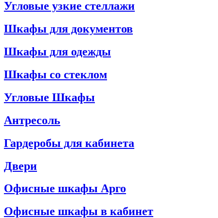
Угловые узкие стеллажи
Шкафы для документов
Шкафы для одежды
Шкафы со стеклом
Угловые Шкафы
Антресоль
Гардеробы для кабинета
Двери
Офисные шкафы Арго
Офисные шкафы в кабинет