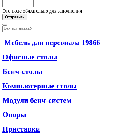
Это поле обязательно для заполнения
Мебель для персонала
19866
Офисные столы
Бенч-столы
Компьютерные столы
Модули бенч-систем
Опоры
Приставки