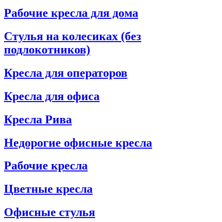
Рабочие кресла для дома
Стулья на колесиках (без
подлокотников)
Кресла для операторов
Кресла для офиса
Кресла Рива
Недорогие офисные кресла
Рабочие кресла
Цветные кресла
Офисные стулья