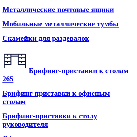
Металлические почтовые ящики
Мобильные металлические тумбы
Скамейки для раздевалок
Брифинг-приставки к столам
265
Брифинг приставки к офисным
столам
Брифинг-приставки к столу
руководителя