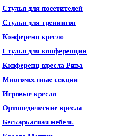
Стулья для посетителей
Стулья для тренингов
Конференц кресло
Стулья для конференции
Конференц-кресла Рива
Многоместные секции
Игровые кресла
Ортопедические кресла
Бескаркасная мебель