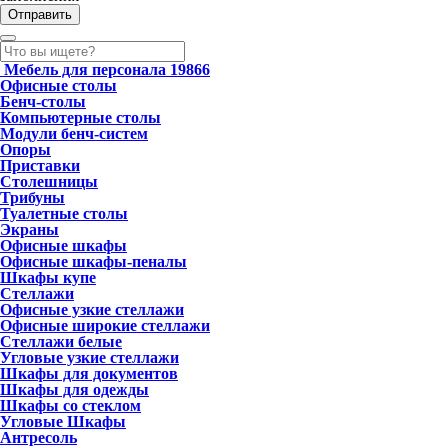
Мебель для персонала
19866
Офисные столы
Бенч-столы
Компьютерные столы
Модули бенч-систем
Опоры
Приставки
Столешницы
Трибуны
Туалетные столы
Экраны
Офисные шкафы
Офисные шкафы-пеналы
Шкафы купе
Стеллажи
Офисные узкие стеллажи
Офисные широкие стеллажи
Стеллажи белые
Угловые узкие стеллажи
Шкафы для документов
Шкафы для одежды
Шкафы со стеклом
Угловые Шкафы
Антресоль