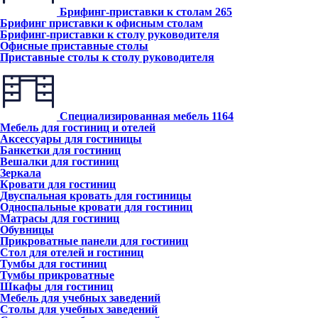
Брифинг-приставки к столам
265
Брифинг приставки к офисным столам
Брифинг-приставки к столу руководителя
Офисные приставные столы
Приставные столы к столу руководителя
Специализированная мебель
1164
Мебель для гостиниц и отелей
Аксессуары для гостиницы
Банкетки для гостиниц
Вешалки для гостиниц
Зеркала
Кровати для гостиниц
Двуспальная кровать для гостиницы
Односпальные кровати для гостиниц
Матрасы для гостиниц
Обувницы
Прикроватные панели для гостиниц
Стол для отелей и гостиниц
Тумбы для гостиниц
Тумбы прикроватные
Шкафы для гостиниц
Мебель для учебных заведений
Столы для учебных заведений