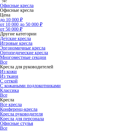
Офисные кресла
Офисные кресла
Цена
до 10 000 ₽
от 10 000 до 50 000 ₽
от 50 000 ₽
Другие категории
Детские кресла
Игровые кресла
Эргономичные кресла
Ортопедические кресла
Многоместные секции
Все
Кресла для руководителей
Из кожи
Из ткани
С сеткой
С кожаными подлокотниками
Классика
Все
Кресла
Все кресла
Конференц-кресла
Кресла руководителя
Кресла для персонала
Офисные стулья
Все