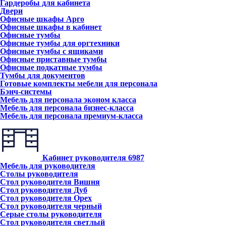
Гардеробы для кабинета
Двери
Офисные шкафы Арго
Офисные шкафы в кабинет
Офисные тумбы
Офисные тумбы для оргтехники
Офисные тумбы с ящиками
Офисные приставные тумбы
Офисные подкатные тумбы
Тумбы для документов
Готовые комплекты мебели для персонала
Бэнч-системы
Мебель для персонала эконом класса
Мебель для персонала бизнес-класса
Мебель для персонала премиум-класса
Кабинет руководителя
6987
Мебель для руководителя
Столы руководителя
Стол руководителя Вишня
Стол руководителя Дуб
Стол руководителя Орех
Стол руководителя черный
Серые столы руководителя
Стол руководителя светлый