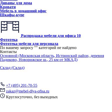
Диваны для дома
Кровати
Мебель в домашний офис
Шкафы-купе
Распродажа мебели для офиса
10
Фототека
Фототека мебели для персонала
По вашему запросу "
" категорий не найдено
Контакты
Основной (Московская область, Истринский район, деревня
Падиково, Новорижское ш., 25 км от МКАД)
Склад (Склад)
+7 (495) 201-70-55
zakaz@mebel-dlya-ofisa.ru
Круглосуточно, без выходных