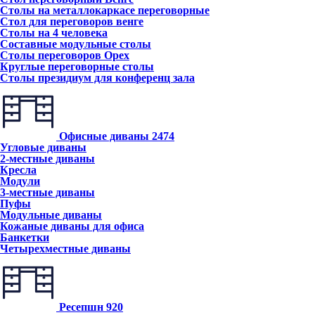
Столы на металлокаркасе переговорные
Стол для переговоров венге
Столы на 4 человека
Составные модульные столы
Столы переговоров Орех
Круглые переговорные столы
Столы президиум для конференц зала
Офисные диваны
2474
Угловые диваны
2-местные диваны
Кресла
Модули
3-местные диваны
Пуфы
Модульные диваны
Кожаные диваны для офиса
Банкетки
Четырехместные диваны
Ресепшн
920