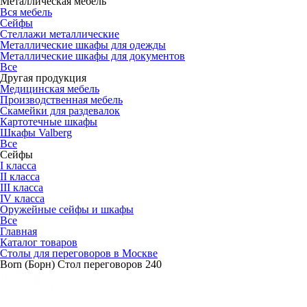
Металлическая мебель
Вся мебель
Сейфы
Стеллажи металлические
Металлические шкафы для одежды
Металлические шкафы для документов
Все
Другая продукция
Медицинская мебель
Производственная мебель
Скамейки для раздевалок
Картотечные шкафы
Шкафы Valberg
Все
Сейфы
I класса
II класса
III класса
IV класса
Оружейные сейфы и шкафы
Все
Главная
Каталог товаров
Столы для переговоров в Москве
Born (Борн) Стол переговоров 240