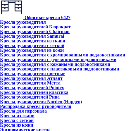
Офисные кресла
6427
Кресла руководителя
Кресла руководителей Бюрократ
Кресла руководителей Chairman
Кресла руководителя Samurai
Кресла руководителя из ткани
Кресла руководителя с сеткой
Кресла руководителя из кожи
Кресла руководителя с хромированными подлокотниками
Кресла руководителя с деревянными подлокотниками
Кресла руководителя с кожаными подлокотниками
Кресла руководителя с пластиковыми подлокотниками
Кресла руководителя цветные
Кресла руководителя Атлант
Кресла рyководителя Метта
Кресла руководителей Pointex
Кресла руководителей классика
Кресла руководителей Рива
Кресла руководителя Norden (Норден)
Распродажа кресел руководителя
Кресла для персонала
Кресла из ткани
Кресла с сеткой
Кресла из кожи
Эргономические кресла