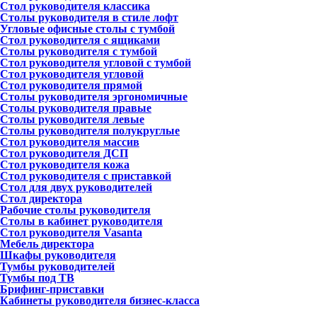
Стол руководителя классика
Столы руководителя в стиле лофт
Угловые офисные столы с тумбой
Стол руководителя с ящиками
Столы руководителя с тумбой
Стол руководителя угловой с тумбой
Стол руководителя угловой
Стол руководителя прямой
Столы руководителя эргономичные
Столы руководителя правые
Столы руководителя левые
Столы руководителя полукруглые
Стол руководителя массив
Стол руководителя ДСП
Стол руководителя кожа
Стол руководителя с приставкой
Стол для двух руководителей
Стол директора
Рабочие столы руководителя
Столы в кабинет руководителя
Стол руководителя Vasanta
Мебель директора
Шкафы руководителя
Тумбы руководителей
Тумбы под ТВ
Брифинг-приставки
Кабинеты руководителя бизнес-класса