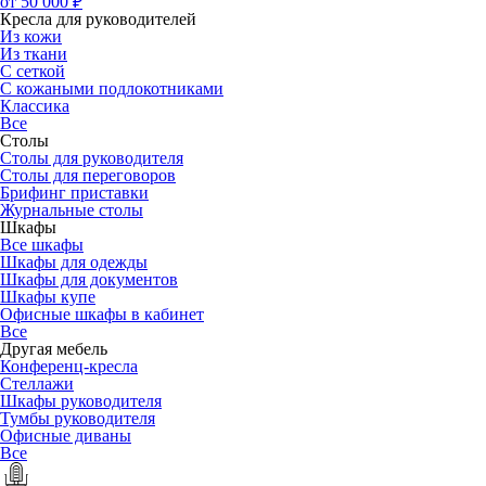
от 50 000 ₽
Кресла для руководителей
Из кожи
Из ткани
С сеткой
С кожаными подлокотниками
Классика
Все
Столы
Столы для руководителя
Столы для переговоров
Брифинг приставки
Журнальные столы
Шкафы
Все шкафы
Шкафы для одежды
Шкафы для документов
Шкафы купе
Офисные шкафы в кабинет
Все
Другая мебель
Конференц-кресла
Стеллажи
Шкафы руководителя
Тумбы руководителя
Офисные диваны
Все