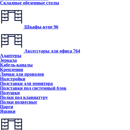
Складные обеденные столы
Шкафы-купе
96
Аксессуары для офиса
764
Адаптеры
Зеркала
Кабель-каналы
Крепления
Лючки для проводов
Надстройки
Подставки для монитора
Подставки под системный блок
Подушки
Полки под клавиатуру
Полки подвесные
Царги
Ящики