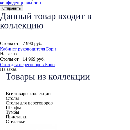
конфиденциальности
Данный товар входит в
коллекцию
Столы от
7 990
руб.
Кабинет руководителя Борн
На заказ
Столы от
14 969
руб.
Стол для переговоров Борн
На заказ
Товары из коллекции
Все товары коллекции
Столы
Столы для переговоров
Шкафы
Тумбы
Приставки
Стеллажи