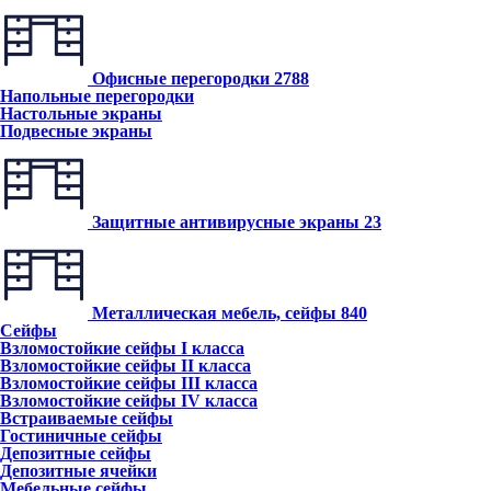
Офисные перегородки
2788
Напольные перегородки
Настольные экраны
Подвесные экраны
Защитные антивирусные экраны
23
Металлическая мебель, сейфы
840
Сейфы
Взломостойкие сейфы I класса
Взломостойкие сейфы II класса
Взломостойкие сейфы III класса
Взломостойкие сейфы IV класса
Встраиваемые сейфы
Гостиничные сейфы
Депозитные сейфы
Депозитные ячейки
Мебельные сейфы