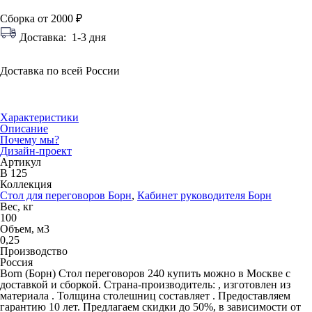
Сборка от 2000 ₽
Доставка:
1-3 дня
Доставка по всей России
Характеристики
Описание
Почему мы?
Дизайн-проект
Артикул
В 125
Коллекция
Стол для переговоров Борн
,
Кабинет руководителя Борн
Вес, кг
100
Объем, м3
0,25
Производство
Россия
Born (Борн) Стол переговоров 240 купить можно в Москве с
доставкой и сборкой. Страна-производитель: , изготовлен из
материала . Толщина столешниц составляет . Предоставляем
гарантию 10 лет. Предлагаем скидки до 50%, в зависимости от