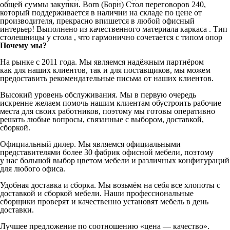
общей суммы закупки. Born (Борн) Стол переговоров 240,
который поддерживается в наличии на складе по цене от
производителя, прекрасно впишется в любой офисный
интерьер! Выполнено из качественного материала каркаса . Тип
столешницы у стола , что гармонично сочетается с типом опор
Почему мы?
На рынке с 2011 года. Мы являемся надёжным партнёром
как для наших клиентов, так и для поставщиков, мы можем
предоставить рекомендательные письма от наших клиентов.
Высокий уровень обслуживания. Мы в первую очередь
искренне желаем помочь нашим клиентам обустроить рабочие
места для своих работников, поэтому мы готовы оперативно
решать любые вопросы, связанные с выбором, доставкой,
сборкой.
Официальный дилер. Мы являемся официальными
представителями более 30 фабрик офисной мебели, поэтому
у нас большой выбор цветом мебели и различных конфигураций
для любого офиса.
Удобная доставка и сборка. Мы возьмём на себя все хлопоты с
доставкой и сборкой мебели. Наши профессиональные
сборщики проверят и качественно установят мебель в день
доставки.
Лучшее предложение по соотношению «цена — качество».