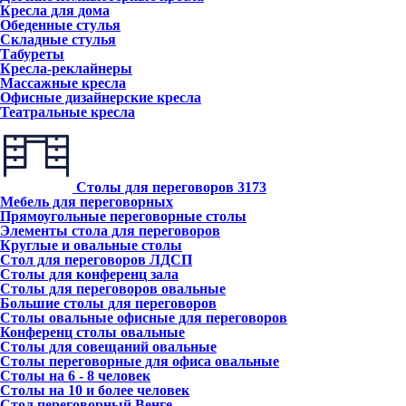
Кресла для дома
Обеденные стулья
Складные стулья
Табуреты
Кресла-реклайнеры
Массажные кресла
Офисные дизайнерские кресла
Театральные кресла
Столы для переговоров
3173
Мебель для переговорных
Прямоугольные переговорные столы
Элементы стола для переговоров
Круглые и овальные столы
Стол для переговоров ЛДСП
Столы для конференц зала
Столы для переговоров овальные
Большие столы для переговоров
Столы овальные офисные для переговоров
Конференц столы овальные
Столы для совещаний овальные
Столы переговорные для офиса овальные
Столы на 6 - 8 человек
Столы на 10 и более человек
Стол переговорный Венге