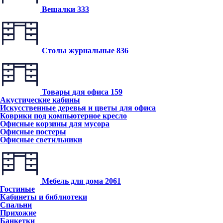
Вешалки
333
Столы журнальные
836
Товары для офиса
159
Акустические кабины
Искусственные деревья и цветы для офиса
Коврики под компьютерное кресло
Офисные корзины для мусора
Офисные постеры
Офисные светильники
Мебель для дома
2061
Гостиные
Кабинеты и библиотеки
Спальни
Прихожие
Банкетки