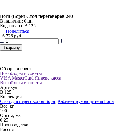
Born (Борн) Стол переговоров 240
В наличии:
0 шт
Код товара: В 125
Поделиться
16 726
руб.
В корзину
Обзоры и советы
Все обзоры и советы
VISA
MasterCard
Яндекс касса
Все обзоры и советы
Артикул
В 125
Коллекция
Стол для переговоров Борн
,
Кабинет руководителя Борн
Вес, кг
100
Объем, м3
0,25
Производство
Россия