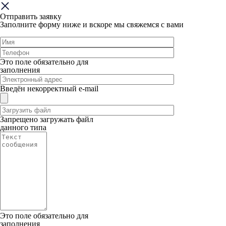
Отправить заявку
Заполните форму ниже и вскоре мы свяжемся с вами
Это поле обязательно для
заполнения
Введён некорректный e-mail
Запрещено загружать файл
данного типа
Это поле обязательно для
заполнения