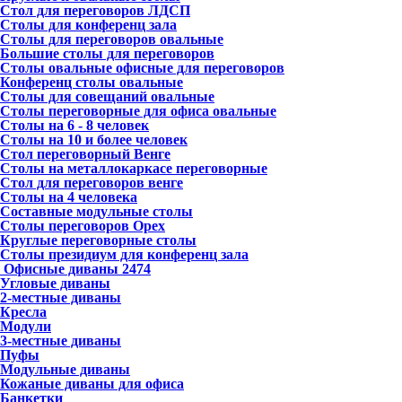
Стол для переговоров ЛДСП
Столы для конференц зала
Столы для переговоров овальные
Большие столы для переговоров
Столы овальные офисные для переговоров
Конференц столы овальные
Столы для совещаний овальные
Столы переговорные для офиса овальные
Столы на 6 - 8 человек
Столы на 10 и более человек
Стол переговорный Венге
Столы на металлокаркасе переговорные
Стол для переговоров венге
Столы на 4 человека
Составные модульные столы
Столы переговоров Орех
Круглые переговорные столы
Столы президиум для конференц зала
Офисные диваны
2474
Угловые диваны
2-местные диваны
Кресла
Модули
3-местные диваны
Пуфы
Модульные диваны
Кожаные диваны для офиса
Банкетки