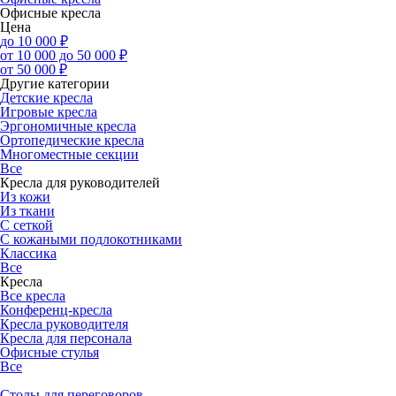
Офисные кресла
Цена
до 10 000 ₽
от 10 000 до 50 000 ₽
от 50 000 ₽
Другие категории
Детские кресла
Игровые кресла
Эргономичные кресла
Ортопедические кресла
Многоместные секции
Все
Кресла для руководителей
Из кожи
Из ткани
С сеткой
С кожаными подлокотниками
Классика
Все
Кресла
Все кресла
Конференц-кресла
Кресла руководителя
Кресла для персонала
Офисные стулья
Все
Столы для переговоров