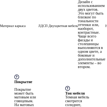
Дизайн с
использованием
двух цветов.
Это могут быть
близкие по
тональности
оттенки или,
Материал каркаса
ЛДСП
Двухцветная мебель
наоборот,
контрастные.
Чаще всего
фасады и
столешницы
выполняются в
одном цвете, а
боковые и
дополнительные
элементы – во
втором.
Покрытие
Покрытие
может быть
Тон мебели
матовым или
Темная мебель
глянцевым.
смотрится
На матовых
солиднее,