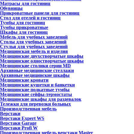
Матрасы для гостиниц
Обувницы
Прикроватные панели для гостиниц
Стол для отелей и гостиниц
Тумбы для гостиниц
Тумбы прикроватные
Шкафы для гостиниц
Мебель для учебных заведений
Столы для учебных заведений
Стулья для учебных заведений
Медицинская мебель и изделия
Медицинские двухстворчатые шкафы
Медицинские одностворчатые шкафы
Медицинские столики серии MD
Архивные медицинские стеллажи
Архивные медицинские шкафы
Медицинские кровати
Медицинские кушетки и банкетки
Медицинские подкатные тумбы
Медицинские сейфы-термостаты
Медицинские шкафы для раздевалок
Тележки для перевозки больных
Производственная мебель
Верстаки
Верстаки Expert WS
Верстаки Garage
Верстаки Profi W
Производственная мебель верстаки Master