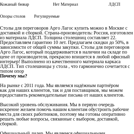
Кожаный бювар
Нет
Материал
ЛДСП
Опоры столов
Регулируемые
Столы для переговоров Арго Лагос купить можно в Москве с
доставкой и сборкой. Страна-производитель: Россия, изготовлен
из материала ЛДСП. Толщина столешниц составляет 22.
Предоставляем гарантию 10 лет. Предлагаем скидки до 50%, в
зависимости от общей суммы закупки. Столы для переговоров
Арго Лагос, который поддерживается в наличии на складе по
цене от производителя, прекрасно впишется в любой офисный
интерьер! Выполнено из качественного материала каркаса
ЛДСП. Тип столешницы у стола , что гармонично сочетается с
типом опор
Почему мы?
На рынке с 2011 года. Мы являемся надёжным партнёром
как для наших клиентов, так и для поставщиков, мы можем
предоставить рекомендательные письма от наших клиентов.
Высокий уровень обслуживания. Мы в первую очередь
искренне желаем помочь нашим клиентам обустроить рабочие
места для своих работников, поэтому мы готовы оперативно
решать любые вопросы, связанные с выбором, доставкой,
сборкой.
Официальный дилер. Мы являемся официальными