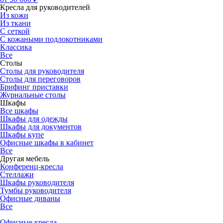
Кресла для руководителей
Из кожи
Из ткани
С сеткой
С кожаными подлокотниками
Классика
Все
Столы
Столы для руководителя
Столы для переговоров
Брифинг приставки
Журнальные столы
Шкафы
Все шкафы
Шкафы для одежды
Шкафы для документов
Шкафы купе
Офисные шкафы в кабинет
Все
Другая мебель
Конференц-кресла
Стеллажи
Шкафы руководителя
Тумбы руководителя
Офисные диваны
Все
Офисные кресла