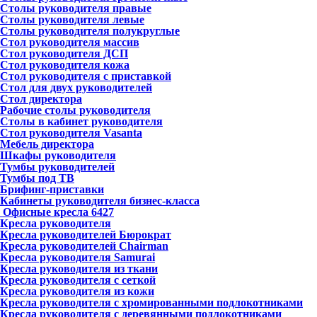
Столы руководителя правые
Столы руководителя левые
Столы руководителя полукруглые
Стол руководителя массив
Стол руководителя ДСП
Стол руководителя кожа
Стол руководителя с приставкой
Стол для двух руководителей
Стол директора
Рабочие столы руководителя
Столы в кабинет руководителя
Стол руководителя Vasanta
Мебель директора
Шкафы руководителя
Тумбы руководителей
Тумбы под ТВ
Брифинг-приставки
Кабинеты руководителя бизнес-класса
Офисные кресла
6427
Кресла руководителя
Кресла руководителей Бюрократ
Кресла руководителей Chairman
Кресла руководителя Samurai
Кресла руководителя из ткани
Кресла руководителя с сеткой
Кресла руководителя из кожи
Кресла руководителя с хромированными подлокотниками
Кресла руководителя с деревянными подлокотниками