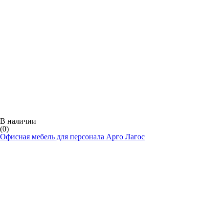
В наличии
(0)
Офисная мебель для персонала Арго Лагос