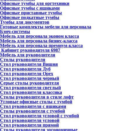
Офисные тумбы для оргтехники
Офисные тумбы с ящиками
Офисные приставные тумбы
Офисные подкатные тумбы
Тумбы для документов
Готовые комплекты мебели для персонала
Бэнч-системы
Мебель для персонала эконом класса
Мебель для персонала бизнес-класса
Мебель для персонала премиум-класса
Кабинет руководителя
6987
Мебель для руководителя
Столы руководителя
Стол руководителя Вишня
Стол руководителя Дуб
Стол руководителя Орех
Стол руководителя черный
Серые столы руководителя
Стол руководителя светлый
Стол руководителя классика
Столы руководителя в стиле лофт
Угловые офисные столы с тумбой
Стол руководителя с ящиками
Столы руководителя с тумбой
Стол руководителя угловой с тумбой
Стол руководителя угловой
Стол руководителя прямой
Столы руководителя эргономичные