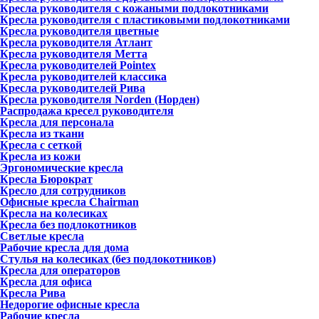
Кресла руководителя с кожаными подлокотниками
Кресла руководителя с пластиковыми подлокотниками
Кресла руководителя цветные
Кресла руководителя Атлант
Кресла рyководителя Метта
Кресла руководителей Pointex
Кресла руководителей классика
Кресла руководителей Рива
Кресла руководителя Norden (Норден)
Распродажа кресел руководителя
Кресла для персонала
Кресла из ткани
Кресла с сеткой
Кресла из кожи
Эргономические кресла
Кресла Бюрократ
Кресло для сотрудников
Офисные кресла Chairman
Кресла на колесиках
Кресла без подлокотников
Светлые кресла
Рабочие кресла для дома
Стулья на колесиках (без подлокотников)
Кресла для операторов
Кресла для офиса
Кресла Рива
Недорогие офисные кресла
Рабочие кресла