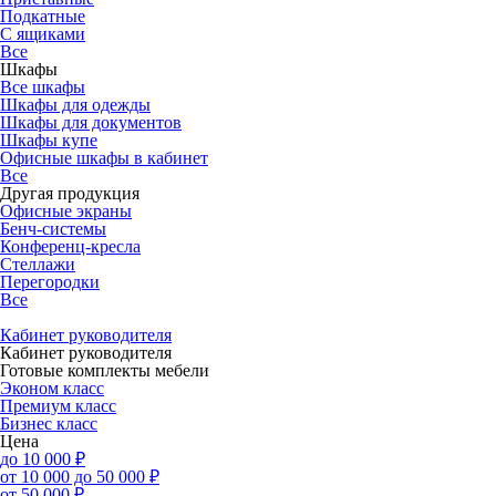
Подкатные
С ящиками
Все
Шкафы
Все шкафы
Шкафы для одежды
Шкафы для документов
Шкафы купе
Офисные шкафы в кабинет
Все
Другая продукция
Офисные экраны
Бенч-системы
Конференц-кресла
Стеллажи
Перегородки
Все
Кабинет руководителя
Кабинет руководителя
Готовые комплекты мебели
Эконом класс
Премиум класс
Бизнес класс
Цена
до 10 000 ₽
от 10 000 до 50 000 ₽
от 50 000 ₽