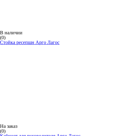
В наличии
(0)
Стойка ресепшн Арго Лагос
На заказ
(0)
Кабинет для руководителя Арго Лагос