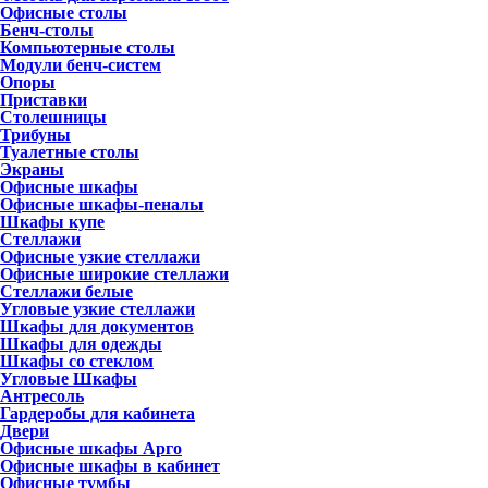
Офисные столы
Бенч-столы
Компьютерные столы
Модули бенч-систем
Опоры
Приставки
Столешницы
Трибуны
Туалетные столы
Экраны
Офисные шкафы
Офисные шкафы-пеналы
Шкафы купе
Стеллажи
Офисные узкие стеллажи
Офисные широкие стеллажи
Стеллажи белые
Угловые узкие стеллажи
Шкафы для документов
Шкафы для одежды
Шкафы со стеклом
Угловые Шкафы
Антресоль
Гардеробы для кабинета
Двери
Офисные шкафы Арго
Офисные шкафы в кабинет
Офисные тумбы