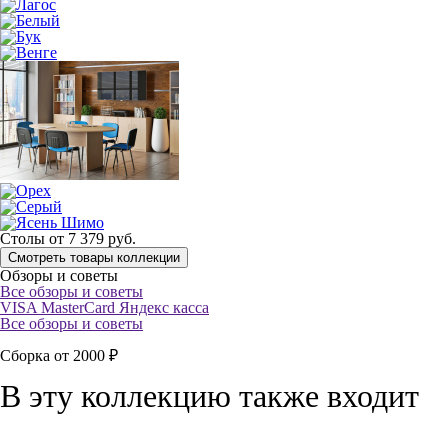
Столы
от
7 379
руб.
Смотреть товары коллекции
Обзоры и советы
Все обзоры и советы
VISA
MasterCard
Яндекс касса
Все обзоры и советы
Сборка от 2000 ₽
В эту коллекцию также входит