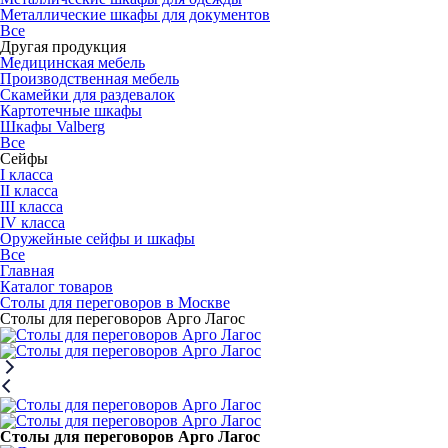
Металлические шкафы для документов
Все
Другая продукция
Медицинская мебель
Производственная мебель
Скамейки для раздевалок
Картотечные шкафы
Шкафы Valberg
Все
Сейфы
I класса
II класса
III класса
IV класса
Оружейные сейфы и шкафы
Все
Главная
Каталог товаров
Столы для переговоров в Москве
Столы для переговоров Арго Лагос
Столы для переговоров Арго Лагос