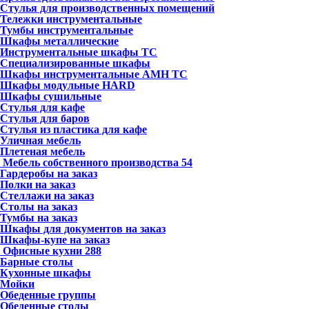
Стулья для производственных помещений
Тележки инструментальные
Тумбы инструментальные
Шкафы металлические
Инструментальные шкафы ТС
Специализированные шкафы
Шкафы инструментальные АМН ТС
Шкафы модульные HARD
Шкафы сушильные
Стулья для кафе
Стулья для баров
Стулья из пластика для кафе
Уличная мебель
Плетеная мебель
Мебель собственного производства
54
Гардеробы на заказ
Полки на заказ
Стеллажи на заказ
Столы на заказ
Тумбы на заказ
Шкафы для документов на заказ
Шкафы-купе на заказ
Офисные кухни
288
Барные столы
Кухонные шкафы
Мойки
Обеденные группы
Обеденные столы