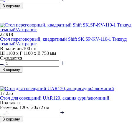
В корзину
22 918
Стол переговорный, квадратный Shift SK.SP-KV-110-1 Тиквуд
темный/Антрацит
В наличии:
100 шт
Ш 1100 x Г 1100 x В 753 мм
Ожидается
В корзину
17 235
Стол для совещаний UAR120, акация аури/алюминий
Под заказ
Размеры: 120х120х72 см
В корзину