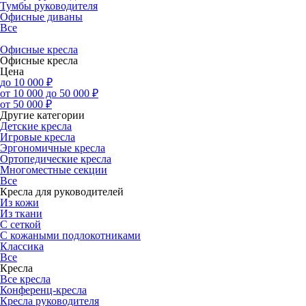
Тумбы руководителя
Офисные диваны
Все
Офисные кресла
Офисные кресла
Цена
до 10 000 ₽
от 10 000 до 50 000 ₽
от 50 000 ₽
Другие категории
Детские кресла
Игровые кресла
Эргономичные кресла
Ортопедические кресла
Многоместные секции
Все
Кресла для руководителей
Из кожи
Из ткани
С сеткой
С кожаными подлокотниками
Классика
Все
Кресла
Все кресла
Конференц-кресла
Кресла руководителя