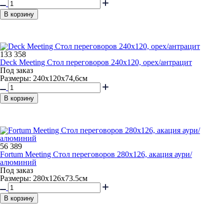
В корзину
133 358
Deck Meeting Стол переговоров 240х120, орех/антрацит
Под заказ
Размеры: 240х120х74,6см
В корзину
56 389
Fortum Meeting Стол переговоров 280х126, акация аури/
алюминий
Под заказ
Размеры: 280х126х73.5см
В корзину