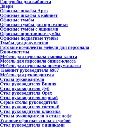
Гардеробы для кабинета
Двери
Офисные шкафы Арго
Офисные шкафы в кабинет
Офисные тумбы
Офисные тумбы для оргтехники
Офисные тумбы с ящиками
Офисные приставные тумбы
Офисные подкатные тумбы
Тумбы для документов
Готовые комплекты мебели для персонала
Бэнч-системы
Мебель для персонала эконом класса
Мебель для персонала бизнес-класса
Мебель для персонала премиум-класса
Кабинет руководителя
6987
Мебель для руководителя
Столы руководителя
Стол руководителя Вишня
Стол руководителя Дуб
Стол руководителя Орех
Стол руководителя черный
Серые столы руководителя
Стол руководителя светлый
Стол руководителя классика
Столы руководителя в стиле лофт
Угловые офисные столы с тумбой
Стол руководителя с ящиками