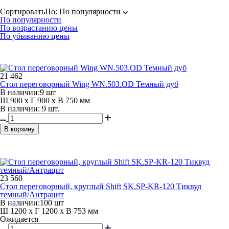
Сортировать
По
:
По популярности
По популярности
По возрастанию цены
По убыванию цены
21 462
Стол переговорный Wing WN.503.OD Темный дуб
В наличии:
9 шт
Ш 900 x Г 900 x В 750 мм
В наличии: 9 шт.
В корзину
23 560
Стол переговорный, круглый Shift SK.SP-KR-120 Тиквуд
темный/Антрацит
В наличии:
100 шт
Ш 1200 x Г 1200 x В 753 мм
Ожидается