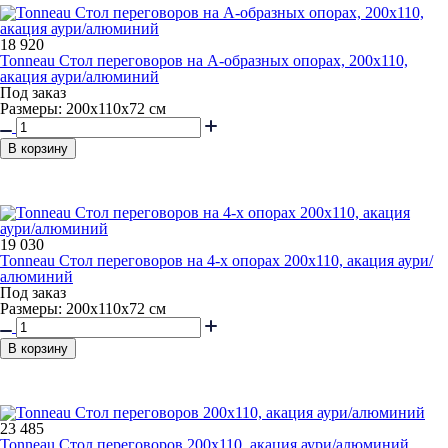
18 920
Tonneau Стол переговоров на А-образных опорах, 200х110,
акация аури/алюминий
Под заказ
Размеры: 200х110х72 см
В корзину
19 030
Tonneau Стол переговоров на 4-х опорах 200х110, акация аури/
алюминий
Под заказ
Размеры: 200х110х72 см
В корзину
23 485
Tonneau Стол переговоров 200х110, акация аури/алюминий