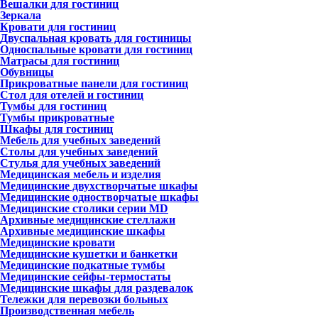
Вешалки для гостиниц
Зеркала
Кровати для гостиниц
Двуспальная кровать для гостиницы
Односпальные кровати для гостиниц
Матрасы для гостиниц
Обувницы
Прикроватные панели для гостиниц
Стол для отелей и гостиниц
Тумбы для гостиниц
Тумбы прикроватные
Шкафы для гостиниц
Мебель для учебных заведений
Столы для учебных заведений
Стулья для учебных заведений
Медицинская мебель и изделия
Медицинские двухстворчатые шкафы
Медицинские одностворчатые шкафы
Медицинские столики серии MD
Архивные медицинские стеллажи
Архивные медицинские шкафы
Медицинские кровати
Медицинские кушетки и банкетки
Медицинские подкатные тумбы
Медицинские сейфы-термостаты
Медицинские шкафы для раздевалок
Тележки для перевозки больных
Производственная мебель