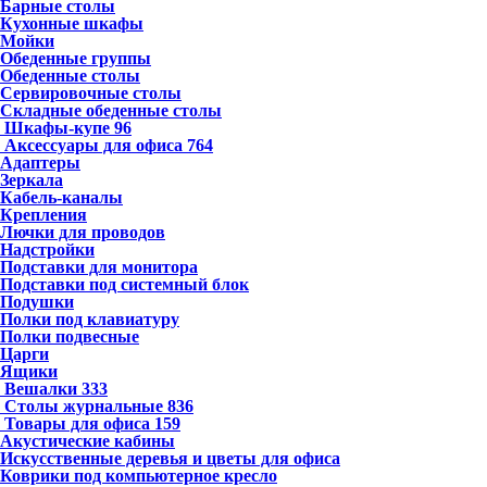
Барные столы
Кухонные шкафы
Мойки
Обеденные группы
Обеденные столы
Сервировочные столы
Складные обеденные столы
Шкафы-купе
96
Аксессуары для офиса
764
Адаптеры
Зеркала
Кабель-каналы
Крепления
Лючки для проводов
Надстройки
Подставки для монитора
Подставки под системный блок
Подушки
Полки под клавиатуру
Полки подвесные
Царги
Ящики
Вешалки
333
Столы журнальные
836
Товары для офиса
159
Акустические кабины
Искусственные деревья и цветы для офиса
Коврики под компьютерное кресло