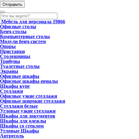
Мебель для персонала
19866
Офисные столы
Бенч-столы
Компьютерные столы
Модули бенч-систем
Опоры
Приставки
Столешницы
Трибуны
Туалетные столы
Экраны
Офисные шкафы
Офисные шкафы-пеналы
Шкафы купе
Стеллажи
Офисные узкие стеллажи
Офисные широкие стеллажи
Стеллажи белые
Угловые узкие стеллажи
Шкафы для документов
Шкафы для одежды
Шкафы со стеклом
Угловые Шкафы
Антресоль