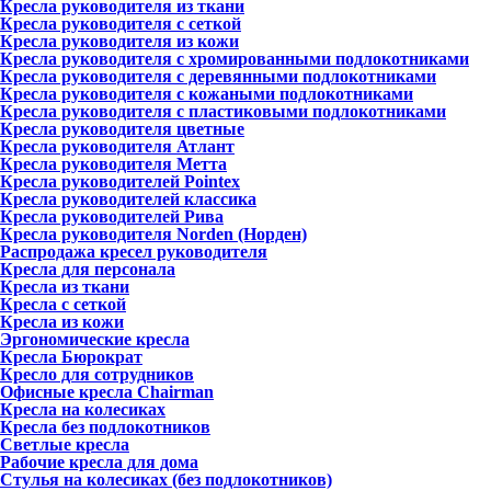
Кресла руководителя из ткани
Кресла руководителя с сеткой
Кресла руководителя из кожи
Кресла руководителя с хромированными подлокотниками
Кресла руководителя с деревянными подлокотниками
Кресла руководителя с кожаными подлокотниками
Кресла руководителя с пластиковыми подлокотниками
Кресла руководителя цветные
Кресла руководителя Атлант
Кресла рyководителя Метта
Кресла руководителей Pointex
Кресла руководителей классика
Кресла руководителей Рива
Кресла руководителя Norden (Норден)
Распродажа кресел руководителя
Кресла для персонала
Кресла из ткани
Кресла с сеткой
Кресла из кожи
Эргономические кресла
Кресла Бюрократ
Кресло для сотрудников
Офисные кресла Chairman
Кресла на колесиках
Кресла без подлокотников
Светлые кресла
Рабочие кресла для дома
Стулья на колесиках (без подлокотников)