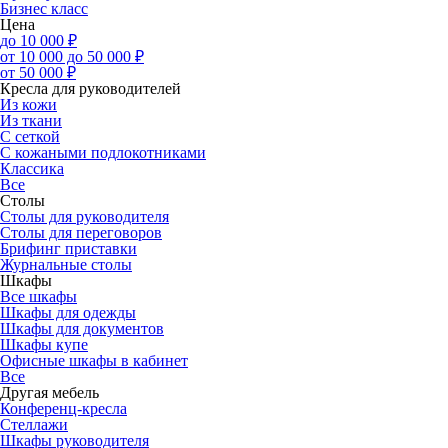
Бизнес класс
Цена
до 10 000 ₽
от 10 000 до 50 000 ₽
от 50 000 ₽
Кресла для руководителей
Из кожи
Из ткани
С сеткой
С кожаными подлокотниками
Классика
Все
Столы
Столы для руководителя
Столы для переговоров
Брифинг приставки
Журнальные столы
Шкафы
Все шкафы
Шкафы для одежды
Шкафы для документов
Шкафы купе
Офисные шкафы в кабинет
Все
Другая мебель
Конференц-кресла
Стеллажи
Шкафы руководителя