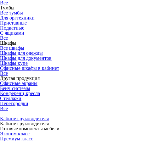
Все
Тумбы
Все тумбы
Для оргтехники
Приставные
Подкатные
С ящиками
Все
Шкафы
Все шкафы
Шкафы для одежды
Шкафы для документов
Шкафы купе
Офисные шкафы в кабинет
Все
Другая продукция
Офисные экраны
Бенч-системы
Конференц-кресла
Стеллажи
Перегородки
Все
Кабинет руководителя
Кабинет руководителя
Готовые комплекты мебели
Эконом класс
Премиум класс