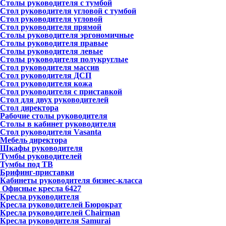
Столы руководителя с тумбой
Стол руководителя угловой с тумбой
Стол руководителя угловой
Стол руководителя прямой
Столы руководителя эргономичные
Столы руководителя правые
Столы руководителя левые
Столы руководителя полукруглые
Стол руководителя массив
Стол руководителя ДСП
Стол руководителя кожа
Стол руководителя с приставкой
Стол для двух руководителей
Стол директора
Рабочие столы руководителя
Столы в кабинет руководителя
Стол руководителя Vasanta
Мебель директора
Шкафы руководителя
Тумбы руководителей
Тумбы под ТВ
Брифинг-приставки
Кабинеты руководителя бизнес-класса
Офисные кресла
6427
Кресла руководителя
Кресла руководителей Бюрократ
Кресла руководителей Chairman
Кресла руководителя Samurai