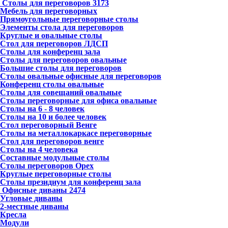
Столы для переговоров
3173
Мебель для переговорных
Прямоугольные переговорные столы
Элементы стола для переговоров
Круглые и овальные столы
Стол для переговоров ЛДСП
Столы для конференц зала
Столы для переговоров овальные
Большие столы для переговоров
Столы овальные офисные для переговоров
Конференц столы овальные
Столы для совещаний овальные
Столы переговорные для офиса овальные
Столы на 6 - 8 человек
Столы на 10 и более человек
Стол переговорный Венге
Столы на металлокаркасе переговорные
Стол для переговоров венге
Столы на 4 человека
Составные модульные столы
Столы переговоров Орех
Круглые переговорные столы
Столы президиум для конференц зала
Офисные диваны
2474
Угловые диваны
2-местные диваны
Кресла
Модули