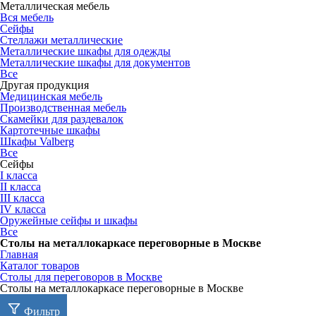
Металлическая мебель
Вся мебель
Сейфы
Стеллажи металлические
Металлические шкафы для одежды
Металлические шкафы для документов
Все
Другая продукция
Медицинская мебель
Производственная мебель
Скамейки для раздевалок
Картотечные шкафы
Шкафы Valberg
Все
Сейфы
I класса
II класса
III класса
IV класса
Оружейные сейфы и шкафы
Все
Столы на металлокаркасе переговорные в Москве
Главная
Каталог товаров
Столы для переговоров в Москве
Столы на металлокаркасе переговорные в Москве
Фильтр