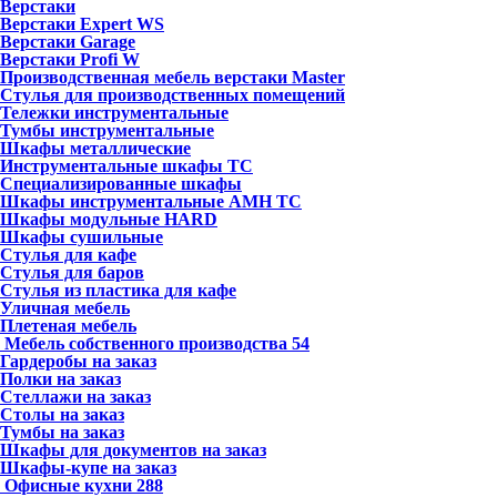
Верстаки
Верстаки Expert WS
Верстаки Garage
Верстаки Profi W
Производственная мебель верстаки Master
Стулья для производственных помещений
Тележки инструментальные
Тумбы инструментальные
Шкафы металлические
Инструментальные шкафы ТС
Специализированные шкафы
Шкафы инструментальные АМН ТС
Шкафы модульные HARD
Шкафы сушильные
Стулья для кафе
Стулья для баров
Стулья из пластика для кафе
Уличная мебель
Плетеная мебель
Мебель собственного производства
54
Гардеробы на заказ
Полки на заказ
Стеллажи на заказ
Столы на заказ
Тумбы на заказ
Шкафы для документов на заказ
Шкафы-купе на заказ
Офисные кухни
288