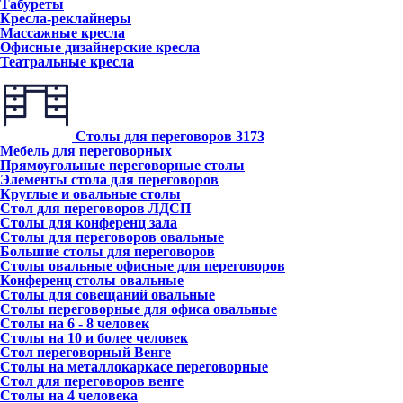
Табуреты
Кресла-реклайнеры
Массажные кресла
Офисные дизайнерские кресла
Театральные кресла
Столы для переговоров
3173
Мебель для переговорных
Прямоугольные переговорные столы
Элементы стола для переговоров
Круглые и овальные столы
Стол для переговоров ЛДСП
Столы для конференц зала
Столы для переговоров овальные
Большие столы для переговоров
Столы овальные офисные для переговоров
Конференц столы овальные
Столы для совещаний овальные
Столы переговорные для офиса овальные
Столы на 6 - 8 человек
Столы на 10 и более человек
Стол переговорный Венге
Столы на металлокаркасе переговорные
Стол для переговоров венге
Столы на 4 человека