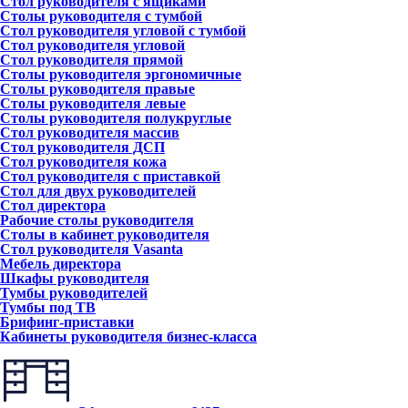
Стол руководителя с ящиками
Столы руководителя с тумбой
Стол руководителя угловой с тумбой
Стол руководителя угловой
Стол руководителя прямой
Столы руководителя эргономичные
Столы руководителя правые
Столы руководителя левые
Столы руководителя полукруглые
Стол руководителя массив
Стол руководителя ДСП
Стол руководителя кожа
Стол руководителя с приставкой
Стол для двух руководителей
Стол директора
Рабочие столы руководителя
Столы в кабинет руководителя
Стол руководителя Vasanta
Мебель директора
Шкафы руководителя
Тумбы руководителей
Тумбы под ТВ
Брифинг-приставки
Кабинеты руководителя бизнес-класса