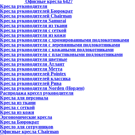
Офисные кресла
6427
Кресла руководителя
Кресла руководителей Бюрократ
Кресла руководителей Chairman
Кресла руководителя Samurai
Кресла руководителя из ткани
Кресла руководителя с сеткой
Кресла руководителя из кожи
Кресла руководителя с хромированными подлокотниками
Кресла руководителя с деревянными подлокотниками
Кресла руководителя с кожаными подлокотниками
Кресла руководителя с пластиковыми подлокотниками
Кресла руководителя цветные
Кресла руководителя Атлант
Кресла рyководителя Метта
Кресла руководителей Pointex
Кресла руководителей классика
Кресла руководителей Рива
Кресла руководителя Norden (Норден)
Распродажа кресел руководителя
Кресла для персонала
Кресла из ткани
Кресла с сеткой
Кресла из кожи
Эргономические кресла
Кресла Бюрократ
Кресло для сотрудников
Офисные кресла Chairman