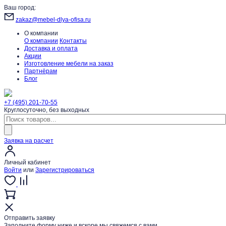
Ваш город:
zakaz@mebel-dlya-ofisa.ru
О компании
О компании
Контакты
Доставка и оплата
Акции
Изготовление мебели на заказ
Партнёрам
Блог
+7 (495) 201-70-55
Круглосуточно, без выходных
Заявка на расчет
Личный кабинет
Войти
или
Зарегистрироваться
Отправить заявку
Заполните форму ниже и вскоре мы свяжемся с вами