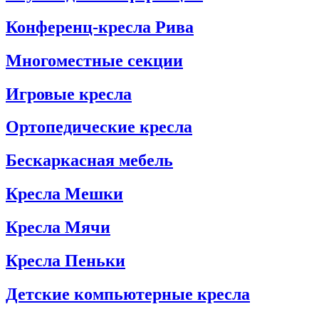
Конференц-кресла Рива
Многоместные секции
Игровые кресла
Ортопедические кресла
Бескаркасная мебель
Кресла Мешки
Кресла Мячи
Кресла Пеньки
Детские компьютерные кресла