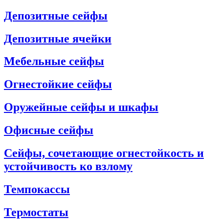
Депозитные сейфы
Депозитные ячейки
Мебельные сейфы
Огнестойкие сейфы
Оружейные сейфы и шкафы
Офисные сейфы
Сейфы, сочетающие огнестойкость и
устойчивость ко взлому
Темпокассы
Термостаты