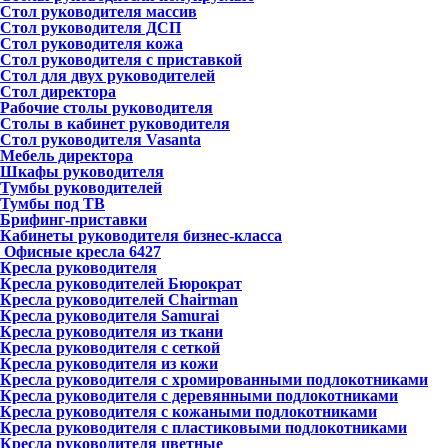
Стол руководителя массив
Стол руководителя ДСП
Стол руководителя кожа
Стол руководителя с приставкой
Стол для двух руководителей
Стол директора
Рабочие столы руководителя
Столы в кабинет руководителя
Стол руководителя Vasanta
Мебель директора
Шкафы руководителя
Тумбы руководителей
Тумбы под ТВ
Брифинг-приставки
Кабинеты руководителя бизнес-класса
Офисные кресла
6427
Кресла руководителя
Кресла руководителей Бюрократ
Кресла руководителей Chairman
Кресла руководителя Samurai
Кресла руководителя из ткани
Кресла руководителя с сеткой
Кресла руководителя из кожи
Кресла руководителя с хромированными подлокотниками
Кресла руководителя с деревянными подлокотниками
Кресла руководителя с кожаными подлокотниками
Кресла руководителя с пластиковыми подлокотниками
Кресла руководителя цветные