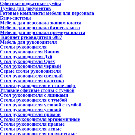
Офисные подкатные тумбы
Тумбы для документов
Готовые комплекты мебели для персонала
Бэнч-системы
Мебель для персонала эконом класса
Мебель для персонала бизнес-класса
Мебель для персонала премиум-класса
Кабинет руководителя
6987
Мебель для руководителя
Столы руководителя
Стол руководителя Вишня
Стол руководителя Дуб
Стол руководителя Орех
Стол руководителя черный
Серые столы руководителя
Стол руководителя светлый
Стол руководителя классика
Столы руководителя в стиле лофт
Угловые офисные столы с тумбой
Стол руководителя с ящиками
Столы руководителя с тумбой
Стол руководителя угловой с тумбой
Стол руководителя угловой
Стол руководителя прямой
Столы руководителя эргономичные
Столы руководителя правые
Столы руководителя левые
Столы руководителя полукруглые