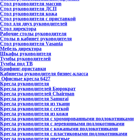
Стол руководителя массив
Стол руководителя ДСП
Стол руководителя кожа
Стол руководителя с приставкой
Стол для двух руководителей
Стол директора
Рабочие столы руководителя
Столы в кабинет руководителя
Стол руководителя Vasanta
Мебель директора
Шкафы руководителя
Тумбы руководителей
Тумбы под ТВ
Брифинг-приставки
Кабинеты руководителя бизнес-класса
Офисные кресла
6427
Кресла руководителя
Кресла руководителей Бюрократ
Кресла руководителей Chairman
Кресла руководителя Samurai
Кресла руководителя из ткани
Кресла руководителя с сеткой
Кресла руководителя из кожи
Кресла руководителя с хромированными подлокотниками
Кресла руководителя с деревянными подлокотниками
Кресла руководителя с кожаными подлокотниками
Кресла руководителя с пластиковыми подлокотниками
Кресла руководителя цветные