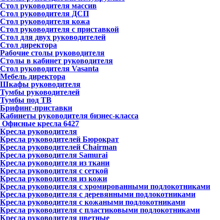
Стол руководителя массив
Стол руководителя ДСП
Стол руководителя кожа
Стол руководителя с приставкой
Стол для двух руководителей
Стол директора
Рабочие столы руководителя
Столы в кабинет руководителя
Стол руководителя Vasanta
Мебель директора
Шкафы руководителя
Тумбы руководителей
Тумбы под ТВ
Брифинг-приставки
Кабинеты руководителя бизнес-класса
Офисные кресла
6427
Кресла руководителя
Кресла руководителей Бюрократ
Кресла руководителей Chairman
Кресла руководителя Samurai
Кресла руководителя из ткани
Кресла руководителя с сеткой
Кресла руководителя из кожи
Кресла руководителя с хромированными подлокотниками
Кресла руководителя с деревянными подлокотниками
Кресла руководителя с кожаными подлокотниками
Кресла руководителя с пластиковыми подлокотниками
Кресла руководителя цветные