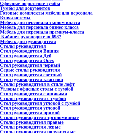
Офисные подкатные тумбы
Тумбы для документов
Готовые комплекты мебели для персонала
Бэнч-системы
Мебель для персонала эконом класса
Мебель для персонала бизнес-класса
Мебель для персонала премиум-класса
Кабинет руководителя
6987
Мебель для руководителя
Столы руководителя
Стол руководителя Вишня
Стол руководителя Дуб
Стол руководителя Орех
Стол руководителя черный
Серые столы руководителя
Стол руководителя светлый
Стол руководителя классика
Столы руководителя в стиле лофт
Угловые офисные столы с тумбой
Стол руководителя с ящиками
Столы руководителя с тумбой
Стол руководителя угловой с тумбой
Стол руководителя угловой
Стол руководителя прямой
Столы руководителя эргономичные
Столы руководителя правые
Столы руководителя левые
Столы руководителя полукруглые