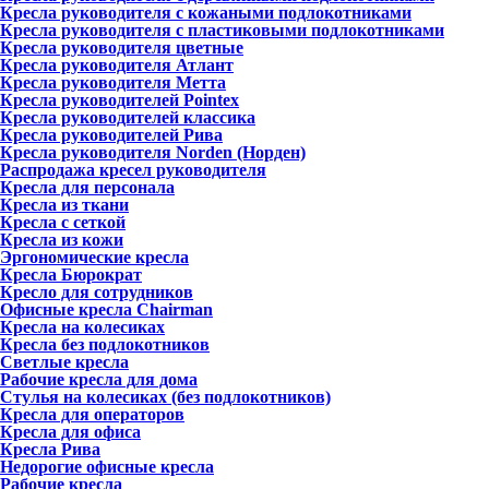
Кресла руководителя с кожаными подлокотниками
Кресла руководителя с пластиковыми подлокотниками
Кресла руководителя цветные
Кресла руководителя Атлант
Кресла рyководителя Метта
Кресла руководителей Pointex
Кресла руководителей классика
Кресла руководителей Рива
Кресла руководителя Norden (Норден)
Распродажа кресел руководителя
Кресла для персонала
Кресла из ткани
Кресла с сеткой
Кресла из кожи
Эргономические кресла
Кресла Бюрократ
Кресло для сотрудников
Офисные кресла Chairman
Кресла на колесиках
Кресла без подлокотников
Светлые кресла
Рабочие кресла для дома
Стулья на колесиках (без подлокотников)
Кресла для операторов
Кресла для офиса
Кресла Рива
Недорогие офисные кресла
Рабочие кресла