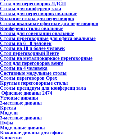
Стол для переговоров ЛДСП
Столы для конференц зала
Столы для переговоров овальные
Большие столы для переговоров
Столы овальные офисные для переговоров
Конференц столы овальные
Столы для совещаний овальные
Столы переговорные для офиса овальные
Столы на 6 - 8 человек
Столы на 10 и более человек
Стол переговорный Венге
Столы на металлокаркасе переговорные
Стол для переговоров венге
Столы на 4 человека
Составные модульные столы
Столы переговоров Орех
Круглые переговорные столы
Столы президиум для конференц зала
Офисные диваны
2474
Угловые диваны
2-местные диваны
Кресла
Модули
3-местные диваны
Пуфы
Модульные диваны
Кожаные диваны для офиса
Банкетки