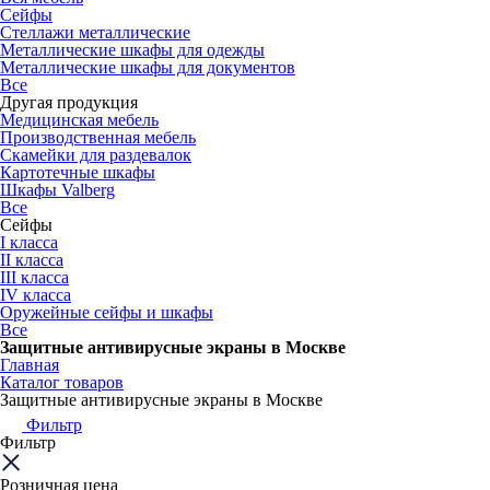
Сейфы
Стеллажи металлические
Металлические шкафы для одежды
Металлические шкафы для документов
Все
Другая продукция
Медицинская мебель
Производственная мебель
Скамейки для раздевалок
Картотечные шкафы
Шкафы Valberg
Все
Сейфы
I класса
II класса
III класса
IV класса
Оружейные сейфы и шкафы
Все
Защитные антивирусные экраны в Москве
Главная
Каталог товаров
Защитные антивирусные экраны в Москве
Фильтр
Фильтр
Розничная цена