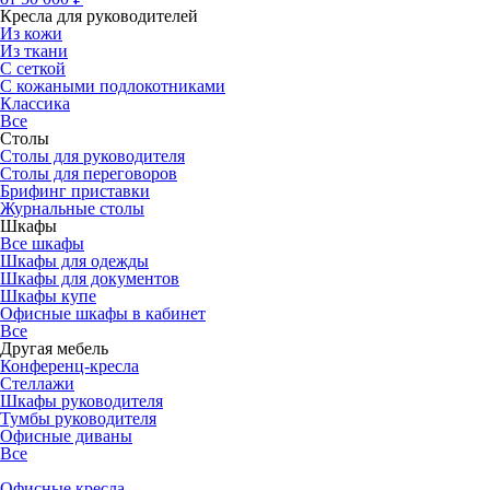
Кресла для руководителей
Из кожи
Из ткани
С сеткой
С кожаными подлокотниками
Классика
Все
Столы
Столы для руководителя
Столы для переговоров
Брифинг приставки
Журнальные столы
Шкафы
Все шкафы
Шкафы для одежды
Шкафы для документов
Шкафы купе
Офисные шкафы в кабинет
Все
Другая мебель
Конференц-кресла
Стеллажи
Шкафы руководителя
Тумбы руководителя
Офисные диваны
Все
Офисные кресла