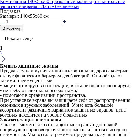
Композиция 140x55x60 прозрачный коллекции настольные
защитные экраны «Лайт» без выемки
Под заказ
Размеры: 140х55х60 см
В корзину
Показать еще
1
2
Купить защитные экраны
Предлагаем вам купить защитные экраны недорого, которые
станут физическим барьером для бактерий. Они обладают
такими преимуществами:
• защита от вирусов и инфекций, в том числе и коронавируса;
• не требуют специального монтажа;
• помогают в организации пространства.
При установке экрана вы защищаете себя от распространения
сезонных вирусных заболеваний. У нас есть большой
ассортимент различных вариантов защитных экранов, цена
которых находится на уровне бюджетных.
Заказать защитные экраны
У нас вы можете заказать защитные экраны с доставкой
напрямую от производителя, которые отличаются выгодной
стоимостью. Мы всегда стремимся предложить лучшие цены