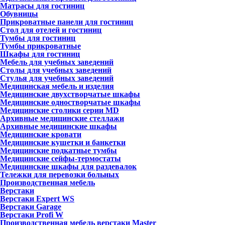
Матрасы для гостиниц
Обувницы
Прикроватные панели для гостиниц
Стол для отелей и гостиниц
Тумбы для гостиниц
Тумбы прикроватные
Шкафы для гостиниц
Мебель для учебных заведений
Столы для учебных заведений
Стулья для учебных заведений
Медицинская мебель и изделия
Медицинские двухстворчатые шкафы
Медицинские одностворчатые шкафы
Медицинские столики серии MD
Архивные медицинские стеллажи
Архивные медицинские шкафы
Медицинские кровати
Медицинские кушетки и банкетки
Медицинские подкатные тумбы
Медицинские сейфы-термостаты
Медицинские шкафы для раздевалок
Тележки для перевозки больных
Производственная мебель
Верстаки
Верстаки Expert WS
Верстаки Garage
Верстаки Profi W
Производственная мебель верстаки Master