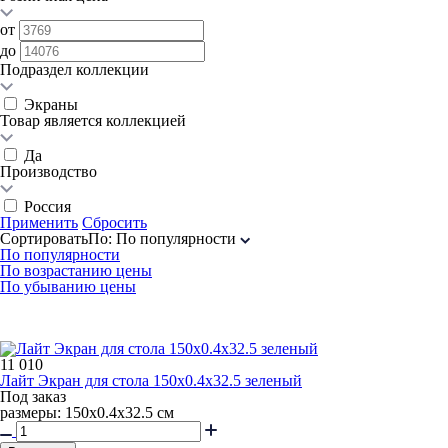
от
до
Подраздел коллекции
Экраны
Товар является коллекцией
Да
Производство
Россия
Применить
Сбросить
Сортировать
По
:
По популярности
По популярности
По возрастанию цены
По убыванию цены
11 010
Лайт Экран для стола 150x0.4x32.5 зеленый
Под заказ
размеры: 150х0.4х32.5 см