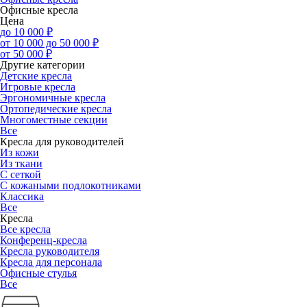
Офисные кресла
Цена
до 10 000 ₽
от 10 000 до 50 000 ₽
от 50 000 ₽
Другие категории
Детские кресла
Игровые кресла
Эргономичные кресла
Ортопедические кресла
Многоместные секции
Все
Кресла для руководителей
Из кожи
Из ткани
С сеткой
С кожаными подлокотниками
Классика
Все
Кресла
Все кресла
Конференц-кресла
Кресла руководителя
Кресла для персонала
Офисные стулья
Все