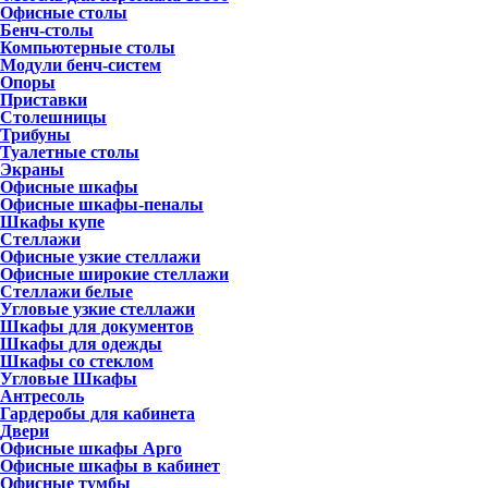
Офисные столы
Бенч-столы
Компьютерные столы
Модули бенч-систем
Опоры
Приставки
Столешницы
Трибуны
Туалетные столы
Экраны
Офисные шкафы
Офисные шкафы-пеналы
Шкафы купе
Стеллажи
Офисные узкие стеллажи
Офисные широкие стеллажи
Стеллажи белые
Угловые узкие стеллажи
Шкафы для документов
Шкафы для одежды
Шкафы со стеклом
Угловые Шкафы
Антресоль
Гардеробы для кабинета
Двери
Офисные шкафы Арго
Офисные шкафы в кабинет
Офисные тумбы