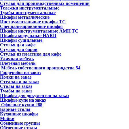
Стулья для производственных помещений
Тележки инструментальные
Тумбы инструментальные
Шкафы металлические
Инструментальные шкафы ТС
Специализированные шкафы
Шкафы инструментальные АМН ТС
Шкафы модульные HARD
Шкафы сушильные
Стулья для кафе
Стулья для баров
Стулья из пластика для кафе
Уличная мебель
Плетеная мебель
Мебель собственного производства
54
Гардеробы на заказ
Полки на заказ
Стеллажи на заказ
Столы на заказ
Тумбы на заказ
Шкафы для документов на заказ
Шкафы-купе на заказ
Офисные кухни
288
Барные столы
Кухонные шкафы
Мойки
Обеденные группы
Обеденные столы