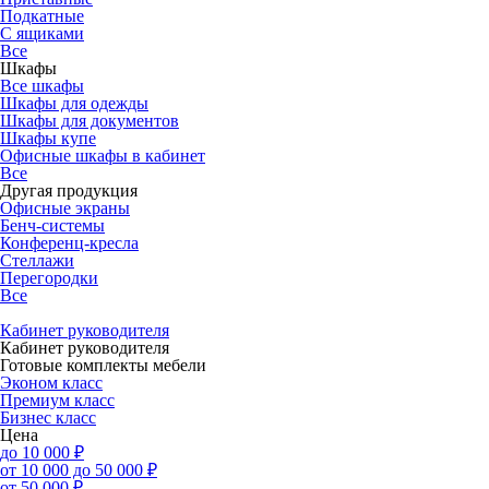
Подкатные
С ящиками
Все
Шкафы
Все шкафы
Шкафы для одежды
Шкафы для документов
Шкафы купе
Офисные шкафы в кабинет
Все
Другая продукция
Офисные экраны
Бенч-системы
Конференц-кресла
Стеллажи
Перегородки
Все
Кабинет руководителя
Кабинет руководителя
Готовые комплекты мебели
Эконом класс
Премиум класс
Бизнес класс
Цена
до 10 000 ₽
от 10 000 до 50 000 ₽
от 50 000 ₽