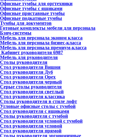
Офисные тумбы для оргтехники
Офисные тумбы с ящиками
Офисные приставные тумбы
Офисные подкатные тумбы
Тумбы для документов
Готовые комплекты мебели для персонала
Бэнч-системы
Мебель для персонала эконом класса
Мебель для персонала бизнес-класса
Мебель для персонала премиум-класса
Кабинет руководителя
6987
Мебель для руководителя
Столы руководителя
Стол руководителя Вишня
Стол руководителя Дуб
Стол руководителя Орех
Стол руководителя черный
Серые столы руководителя
Стол руководителя светлый
Стол руководителя классика
Столы руководителя в стиле лофт
Угловые офисные столы с тумбой
Стол руководителя с ящиками
Столы руководителя с тумбой
Стол руководителя угловой с тумбой
Стол руководителя угловой
Стол руководителя прямой
Столы руководителя эргономичные