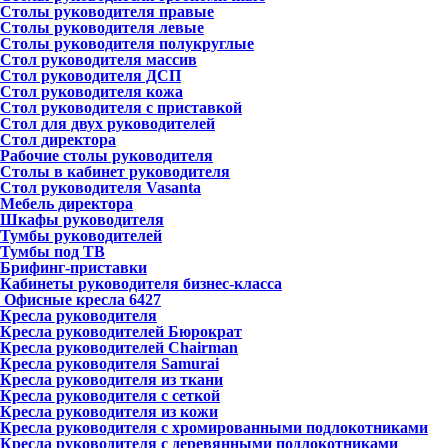
Столы руководителя правые
Столы руководителя левые
Столы руководителя полукруглые
Стол руководителя массив
Стол руководителя ДСП
Стол руководителя кожа
Стол руководителя с приставкой
Стол для двух руководителей
Стол директора
Рабочие столы руководителя
Столы в кабинет руководителя
Стол руководителя Vasanta
Мебель директора
Шкафы руководителя
Тумбы руководителей
Тумбы под ТВ
Брифинг-приставки
Кабинеты руководителя бизнес-класса
Офисные кресла
6427
Кресла руководителя
Кресла руководителей Бюрократ
Кресла руководителей Chairman
Кресла руководителя Samurai
Кресла руководителя из ткани
Кресла руководителя с сеткой
Кресла руководителя из кожи
Кресла руководителя с хромированными подлокотниками
Кресла руководителя с деревянными подлокотниками