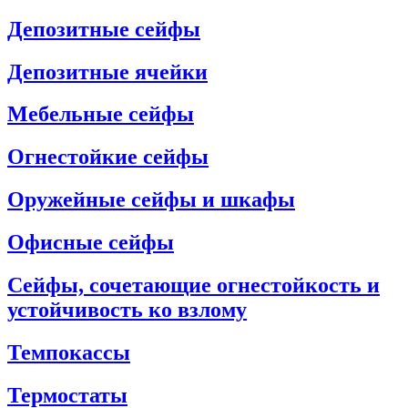
Депозитные сейфы
Депозитные ячейки
Мебельные сейфы
Огнестойкие сейфы
Оружейные сейфы и шкафы
Офисные сейфы
Сейфы, сочетающие огнестойкость и
устойчивость ко взлому
Темпокассы
Термостаты