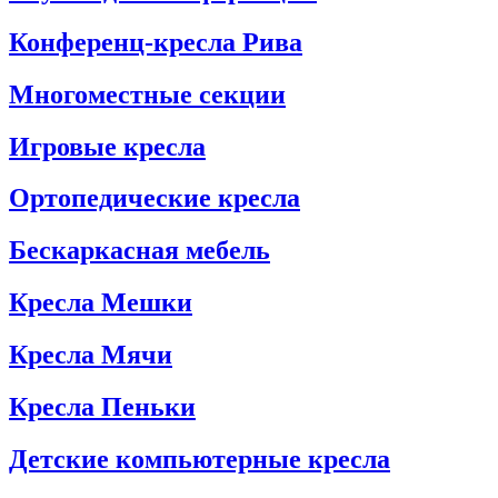
Конференц-кресла Рива
Многоместные секции
Игровые кресла
Ортопедические кресла
Бескаркасная мебель
Кресла Мешки
Кресла Мячи
Кресла Пеньки
Детские компьютерные кресла