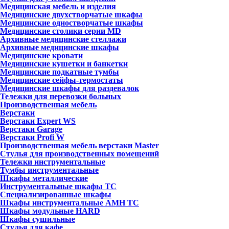
Медицинская мебель и изделия
Медицинские двухстворчатые шкафы
Медицинские одностворчатые шкафы
Медицинские столики серии MD
Архивные медицинские стеллажи
Архивные медицинские шкафы
Медицинские кровати
Медицинские кушетки и банкетки
Медицинские подкатные тумбы
Медицинские сейфы-термостаты
Медицинские шкафы для раздевалок
Тележки для перевозки больных
Производственная мебель
Верстаки
Верстаки Expert WS
Верстаки Garage
Верстаки Profi W
Производственная мебель верстаки Master
Стулья для производственных помещений
Тележки инструментальные
Тумбы инструментальные
Шкафы металлические
Инструментальные шкафы ТС
Специализированные шкафы
Шкафы инструментальные АМН ТС
Шкафы модульные HARD
Шкафы сушильные
Стулья для кафе