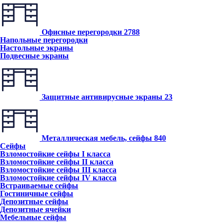
Офисные перегородки
2788
Напольные перегородки
Настольные экраны
Подвесные экраны
Защитные антивирусные экраны
23
Металлическая мебель, сейфы
840
Сейфы
Взломостойкие сейфы I класса
Взломостойкие сейфы II класса
Взломостойкие сейфы III класса
Взломостойкие сейфы IV класса
Встраиваемые сейфы
Гостиничные сейфы
Депозитные сейфы
Депозитные ячейки
Мебельные сейфы