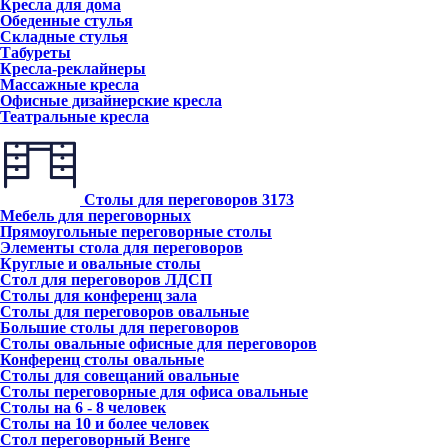
Кресла для дома
Обеденные стулья
Складные стулья
Табуреты
Кресла-реклайнеры
Массажные кресла
Офисные дизайнерские кресла
Театральные кресла
Столы для переговоров
3173
Мебель для переговорных
Прямоугольные переговорные столы
Элементы стола для переговоров
Круглые и овальные столы
Стол для переговоров ЛДСП
Столы для конференц зала
Столы для переговоров овальные
Большие столы для переговоров
Столы овальные офисные для переговоров
Конференц столы овальные
Столы для совещаний овальные
Столы переговорные для офиса овальные
Столы на 6 - 8 человек
Столы на 10 и более человек
Стол переговорный Венге