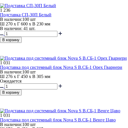
1 236
Подставка СП-30П Белый
В наличии:
100 шт
Ш 270 x Г 600 x В 230 мм
В наличии: 41 шт.
В корзину
1 031
Подставка под системный блок Nova S В.СБ-1 Орех Гварнери
В наличии:
100 шт
Ш 276 x Г 450 x В 305 мм
Ожидается
В корзину
1 031
Подставка под системный блок Nova S В.СБ-1 Венге Цаво
В наличии:
100 шт