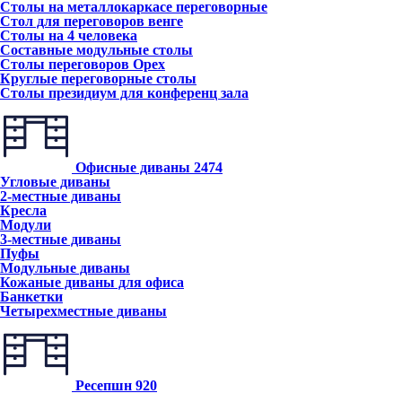
Столы на металлокаркасе переговорные
Стол для переговоров венге
Столы на 4 человека
Составные модульные столы
Столы переговоров Орех
Круглые переговорные столы
Столы президиум для конференц зала
Офисные диваны
2474
Угловые диваны
2-местные диваны
Кресла
Модули
3-местные диваны
Пуфы
Модульные диваны
Кожаные диваны для офиса
Банкетки
Четырехместные диваны
Ресепшн
920