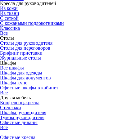
Кресла для руководителей
Из кожи
Из ткани
С сеткой
С кожаными подлокотниками
Классика
Все
Столы
Столы для руководителя
Столы для переговоров
Брифинг приставки
Журнальные столы
Шкафы
Все шкафы
Шкафы для одежды
Шкафы для документов
Шкафы купе
Офисные шкафы в кабинет
Все
Другая мебель
Конференц-кресла
Стеллажи
Шкафы руководителя
Тумбы руководителя
Офисные диваны
Все
Офисные кресла