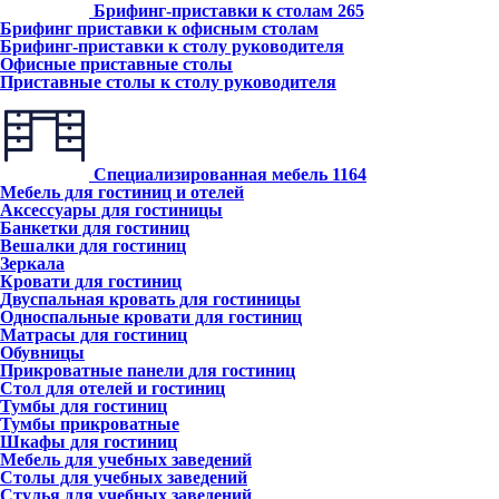
Брифинг-приставки к столам
265
Брифинг приставки к офисным столам
Брифинг-приставки к столу руководителя
Офисные приставные столы
Приставные столы к столу руководителя
Специализированная мебель
1164
Мебель для гостиниц и отелей
Аксессуары для гостиницы
Банкетки для гостиниц
Вешалки для гостиниц
Зеркала
Кровати для гостиниц
Двуспальная кровать для гостиницы
Односпальные кровати для гостиниц
Матрасы для гостиниц
Обувницы
Прикроватные панели для гостиниц
Стол для отелей и гостиниц
Тумбы для гостиниц
Тумбы прикроватные
Шкафы для гостиниц
Мебель для учебных заведений
Столы для учебных заведений
Стулья для учебных заведений