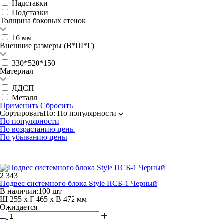
Надставки
Подставки
Толщина боковых стенок
16 мм
Внешние размеры (В*Ш*Г)
330*520*150
Материал
ЛДСП
Металл
Применить
Сбросить
Сортировать
По
:
По популярности
По популярности
По возрастанию цены
По убыванию цены
2 343
Подвес системного блока Style ПСБ-1 Черный
В наличии:
100 шт
Ш 255 x Г 465 x В 472 мм
Ожидается