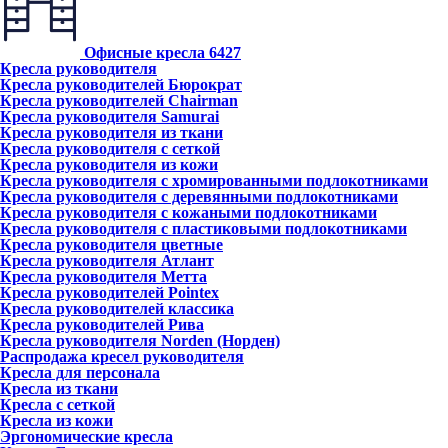
Офисные кресла
6427
Кресла руководителя
Кресла руководителей Бюрократ
Кресла руководителей Chairman
Кресла руководителя Samurai
Кресла руководителя из ткани
Кресла руководителя с сеткой
Кресла руководителя из кожи
Кресла руководителя с хромированными подлокотниками
Кресла руководителя с деревянными подлокотниками
Кресла руководителя с кожаными подлокотниками
Кресла руководителя с пластиковыми подлокотниками
Кресла руководителя цветные
Кресла руководителя Атлант
Кресла рyководителя Метта
Кресла руководителей Pointex
Кресла руководителей классика
Кресла руководителей Рива
Кресла руководителя Norden (Норден)
Распродажа кресел руководителя
Кресла для персонала
Кресла из ткани
Кресла с сеткой
Кресла из кожи
Эргономические кресла