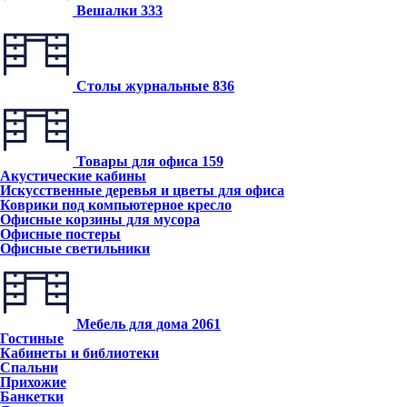
Вешалки
333
Столы журнальные
836
Товары для офиса
159
Акустические кабины
Искусственные деревья и цветы для офиса
Коврики под компьютерное кресло
Офисные корзины для мусора
Офисные постеры
Офисные светильники
Мебель для дома
2061
Гостиные
Кабинеты и библиотеки
Спальни
Прихожие
Банкетки