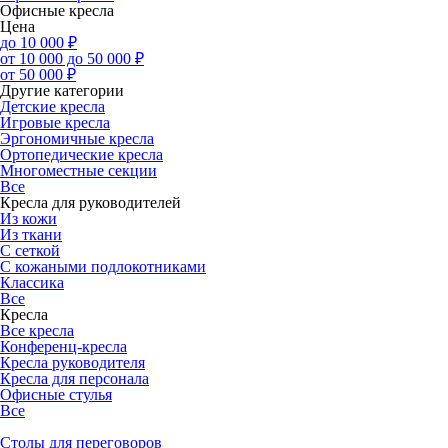
Офисные кресла
Цена
до 10 000 ₽
от 10 000 до 50 000 ₽
от 50 000 ₽
Другие категории
Детские кресла
Игровые кресла
Эргономичные кресла
Ортопедические кресла
Многоместные секции
Все
Кресла для руководителей
Из кожи
Из ткани
С сеткой
С кожаными подлокотниками
Классика
Все
Кресла
Все кресла
Конференц-кресла
Кресла руководителя
Кресла для персонала
Офисные стулья
Все
Столы для переговоров