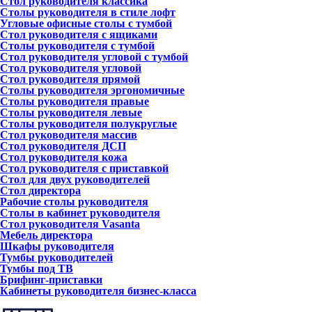
Стол руководителя классика
Столы руководителя в стиле лофт
Угловые офисные столы с тумбой
Стол руководителя с ящиками
Столы руководителя с тумбой
Стол руководителя угловой с тумбой
Стол руководителя угловой
Стол руководителя прямой
Столы руководителя эргономичные
Столы руководителя правые
Столы руководителя левые
Столы руководителя полукруглые
Стол руководителя массив
Стол руководителя ДСП
Стол руководителя кожа
Стол руководителя с приставкой
Стол для двух руководителей
Стол директора
Рабочие столы руководителя
Столы в кабинет руководителя
Стол руководителя Vasanta
Мебель директора
Шкафы руководителя
Тумбы руководителей
Тумбы под ТВ
Брифинг-приставки
Кабинеты руководителя бизнес-класса