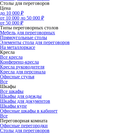
Столы для переговоров
Цена
до 10 000 ₽
от 10 000 до 50 000 ₽
от 50 000 ₽
Типы переговорных столов
Мебель для переговорных
Прямоугольные столы
Элементы стола для переговоров
На металлоркасе
Кресла
Все кресла
Конференц-кресла
Кресла руководителя
Кресла для персонала
Офисные стулья
Все
Шкафы
Все шкафы
Шкафы для одежды
Шкафы для документов
Шкафы купе
Офисные шкафы в кабинет
Все
Переговорная комната
Офисные перегородки
Столы для переговоров