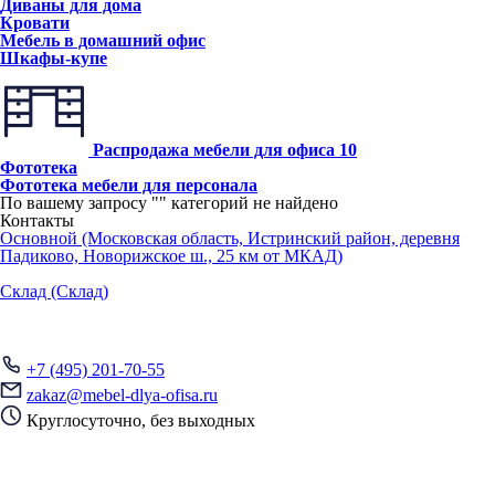
Диваны для дома
Кровати
Мебель в домашний офис
Шкафы-купе
Распродажа мебели для офиса
10
Фототека
Фототека мебели для персонала
По вашему запросу "
" категорий не найдено
Контакты
Основной (Московская область, Истринский район, деревня
Падиково, Новорижское ш., 25 км от МКАД)
Склад (Склад)
+7 (495) 201-70-55
zakaz@mebel-dlya-ofisa.ru
Круглосуточно, без выходных