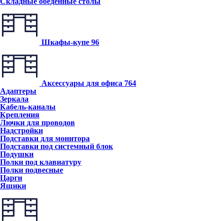
Складные обеденные столы
Шкафы-купе
96
Аксессуары для офиса
764
Адаптеры
Зеркала
Кабель-каналы
Крепления
Лючки для проводов
Надстройки
Подставки для монитора
Подставки под системный блок
Подушки
Полки под клавиатуру
Полки подвесные
Царги
Ящики