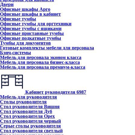
Двери
Офисные шкафы Арго
Офисные шкафы в кабинет
Офисные тумбы
Офисные тумбы для оргтехники
Офисные тумбы с ящиками
Офисные приставные тумбы
Офисные подкатные тумбы
Тумбы для документов
Готовые комплекты мебели для персонала
Бэнч-системы
Мебель для персонала эконом класса
Мебель для персонала бизнес-класса
Мебель для персонала премиум-класса
Кабинет руководителя
6987
Мебель для руководителя
Столы руководителя
Стол руководителя Вишня
Стол руководителя Дуб
Стол руководителя Орех
Стол руководителя черный
Серые столы руководителя
Стол руководителя светлый