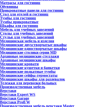
Матрасы для гостиниц
Обувницы
Прикроватные панели для гостиниц
Стол для отелей и гостиниц
Тумбы для гостиниц
Тумбы прикроватные
Шкафы для гостиниц
Мебель для учебных заведений
Столы для учебных заведений
Стулья для учебных заведений
Медицинская мебель и изделия
Медицинские двухстворчатые шкафы
Медицинские одностворчатые шкафы
Медицинские столики серии MD
Архивные медицинские стеллажи
Архивные медицинские шкафы
Медицинские кровати
Медицинские кушетки и банкетки
Медицинские подкатные тумбы
Медицинские сейфы-термостаты
Медицинские шкафы для раздевалок
Тележки для перевозки больных
Производственная мебель
Верстаки
Верстаки Expert WS
Верстаки Garage
Верстаки Profi W
Производственная мебель верстаки Master