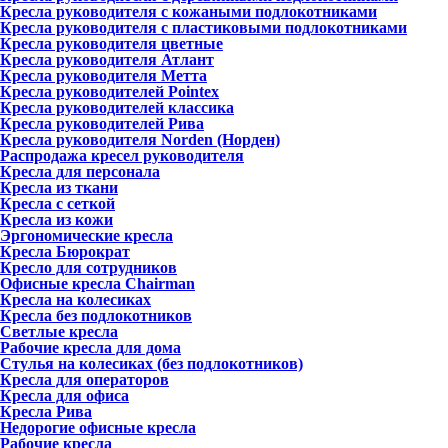
Кресла руководителя с кожаными подлокотниками
Кресла руководителя с пластиковыми подлокотниками
Кресла руководителя цветные
Кресла руководителя Атлант
Кресла рyководителя Метта
Кресла руководителей Pointex
Кресла руководителей классика
Кресла руководителей Рива
Кресла руководителя Norden (Норден)
Распродажа кресел руководителя
Кресла для персонала
Кресла из ткани
Кресла с сеткой
Кресла из кожи
Эргономические кресла
Кресла Бюрократ
Кресло для сотрудников
Офисные кресла Chairman
Кресла на колесиках
Кресла без подлокотников
Светлые кресла
Рабочие кресла для дома
Стулья на колесиках (без подлокотников)
Кресла для операторов
Кресла для офиса
Кресла Рива
Недорогие офисные кресла
Рабочие кресла