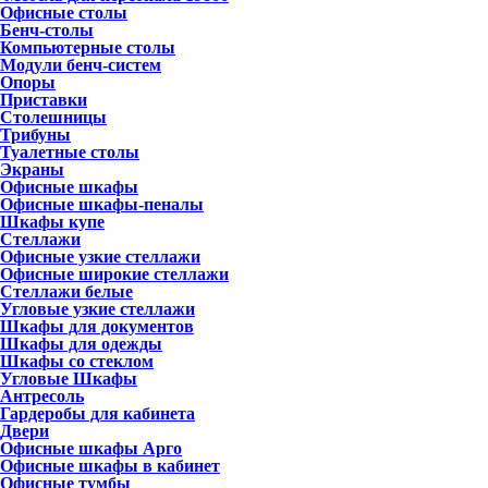
Офисные столы
Бенч-столы
Компьютерные столы
Модули бенч-систем
Опоры
Приставки
Столешницы
Трибуны
Туалетные столы
Экраны
Офисные шкафы
Офисные шкафы-пеналы
Шкафы купе
Стеллажи
Офисные узкие стеллажи
Офисные широкие стеллажи
Стеллажи белые
Угловые узкие стеллажи
Шкафы для документов
Шкафы для одежды
Шкафы со стеклом
Угловые Шкафы
Антресоль
Гардеробы для кабинета
Двери
Офисные шкафы Арго
Офисные шкафы в кабинет
Офисные тумбы