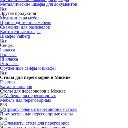
Металлические шкафы для документов
Все
Другая продукция
Медицинская мебель
Производственная мебель
Скамейки для раздевалок
Картотечные шкафы
Шкафы Valberg
Все
Сейфы
I класса
II класса
III класса
IV класса
Оружейные сейфы и шкафы
Все
Столы для переговоров в Москве
Главная
Каталог товаров
Столы для переговоров в Москве
Мебель для переговорных
838
Прямоугольные переговорные столы
864
Элементы стола для переговоров