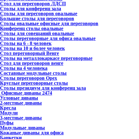
Стол для переговоров ЛДСП
Столы для конференц зала
Столы для переговоров овальные
Большие столы для переговоров
Столы овальные офисные для переговоров
Конференц столы овальные
Столы для совещаний овальные
Столы переговорные для офиса овальные
Столы на 6 - 8 человек
Столы на 10 и более человек
Стол переговорный Венге
Столы на металлокаркасе переговорные
Стол для переговоров венге
Столы на 4 человека
Составные модульные столы
Столы переговоров Орех
Круглые переговорные столы
Столы президиум для конференц зала
Офисные диваны
2474
Угловые диваны
2-местные диваны
Кресла
Модули
3-местные диваны
Пуфы
Модульные диваны
Кожаные диваны для офиса
Банкетки