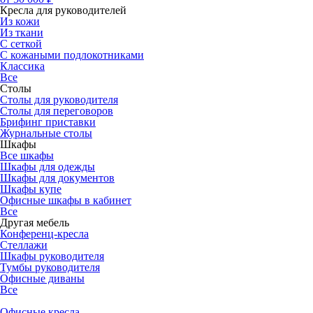
Кресла для руководителей
Из кожи
Из ткани
С сеткой
С кожаными подлокотниками
Классика
Все
Столы
Столы для руководителя
Столы для переговоров
Брифинг приставки
Журнальные столы
Шкафы
Все шкафы
Шкафы для одежды
Шкафы для документов
Шкафы купе
Офисные шкафы в кабинет
Все
Другая мебель
Конференц-кресла
Стеллажи
Шкафы руководителя
Тумбы руководителя
Офисные диваны
Все
Офисные кресла