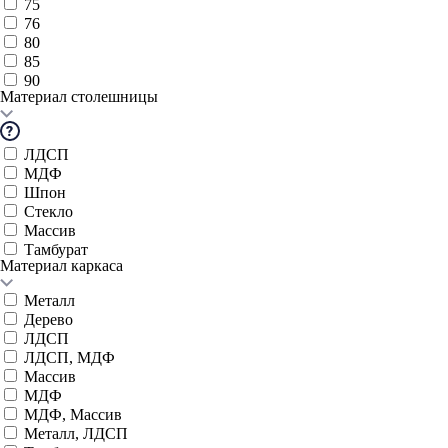
75
76
80
85
90
Материал столешницы
ЛДСП
МДФ
Шпон
Стекло
Массив
Тамбурат
Материал каркаса
Металл
Дерево
ЛДСП
ЛДСП, МДФ
Массив
МДФ
МДФ, Массив
Металл, ЛДСП