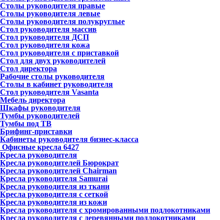
Столы руководителя правые
Столы руководителя левые
Столы руководителя полукруглые
Стол руководителя массив
Стол руководителя ДСП
Стол руководителя кожа
Стол руководителя с приставкой
Стол для двух руководителей
Стол директора
Рабочие столы руководителя
Столы в кабинет руководителя
Стол руководителя Vasanta
Мебель директора
Шкафы руководителя
Тумбы руководителей
Тумбы под ТВ
Брифинг-приставки
Кабинеты руководителя бизнес-класса
Офисные кресла
6427
Кресла руководителя
Кресла руководителей Бюрократ
Кресла руководителей Chairman
Кресла руководителя Samurai
Кресла руководителя из ткани
Кресла руководителя с сеткой
Кресла руководителя из кожи
Кресла руководителя с хромированными подлокотниками
Кресла руководителя с деревянными подлокотниками