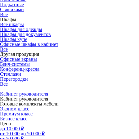
Подкатные
С ящиками
Все
Шкафы
Все шкафы
Шкафы для одежды
Шкафы для документов
Шкафы купе
Офисные шкафы в кабинет
Все
Другая продукция
Офисные экраны
Бенч-системы
Конференц-кресла
Стеллажи
Перегородки
Все
Кабинет руководителя
Кабинет руководителя
Готовые комплекты мебели
Эконом класс
Премиум класс
Бизнес класс
Цена
до 10 000 ₽
от 10 000 до 50 000 ₽
от 50 000 ₽