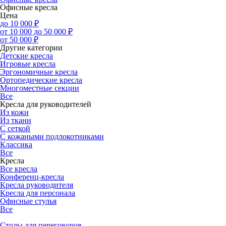
Офисные кресла
Цена
до 10 000 ₽
от 10 000 до 50 000 ₽
от 50 000 ₽
Другие категории
Детские кресла
Игровые кресла
Эргономичные кресла
Ортопедические кресла
Многоместные секции
Все
Кресла для руководителей
Из кожи
Из ткани
С сеткой
С кожаными подлокотниками
Классика
Все
Кресла
Все кресла
Конференц-кресла
Кресла руководителя
Кресла для персонала
Офисные стулья
Все
Столы для переговоров