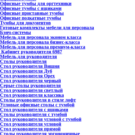
Офисные тумбы для оргтехники
Офисные тумбы с ящиками
Офисные приставные тумбы
Офисные подкатные тумбы
Тумбы для документов
Готовые комплекты мебели для персонала
Бэнч-системы
Мебель для персонала эконом класса
Мебель для персонала бизнес-класса
Мебель для персонала премиум-класса
Кабинет руководителя
6987
Мебель для руководителя
Столы руководителя
Стол руководителя Вишня
Стол руководителя Дуб
Стол руководителя Орех
Стол руководителя черный
Серые столы руководителя
Стол руководителя светлый
Стол руководителя классика
Столы руководителя в стиле лофт
Угловые офисные столы с тумбой
Стол руководителя с ящиками
Столы руководителя с тумбой
Стол руководителя угловой с тумбой
Стол руководителя угловой
Стол руководителя прямой
Столы руководителя эргономичные