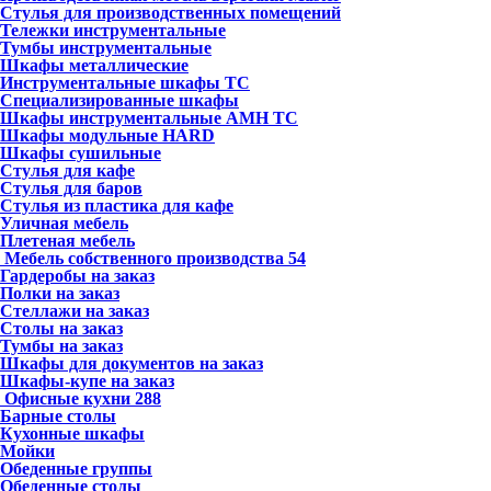
Стулья для производственных помещений
Тележки инструментальные
Тумбы инструментальные
Шкафы металлические
Инструментальные шкафы ТС
Специализированные шкафы
Шкафы инструментальные АМН ТС
Шкафы модульные HARD
Шкафы сушильные
Стулья для кафе
Стулья для баров
Стулья из пластика для кафе
Уличная мебель
Плетеная мебель
Мебель собственного производства
54
Гардеробы на заказ
Полки на заказ
Стеллажи на заказ
Столы на заказ
Тумбы на заказ
Шкафы для документов на заказ
Шкафы-купе на заказ
Офисные кухни
288
Барные столы
Кухонные шкафы
Мойки
Обеденные группы
Обеденные столы