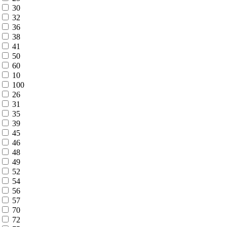
30
32
36
38
41
50
60
10
100
26
31
35
39
45
46
48
49
52
54
56
57
70
72