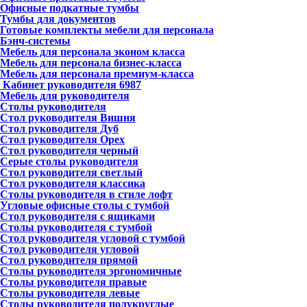
Офисные подкатные тумбы
Тумбы для документов
Готовые комплекты мебели для персонала
Бэнч-системы
Мебель для персонала эконом класса
Мебель для персонала бизнес-класса
Мебель для персонала премиум-класса
Кабинет руководителя
6987
Мебель для руководителя
Столы руководителя
Стол руководителя Вишня
Стол руководителя Дуб
Стол руководителя Орех
Стол руководителя черный
Серые столы руководителя
Стол руководителя светлый
Стол руководителя классика
Столы руководителя в стиле лофт
Угловые офисные столы с тумбой
Стол руководителя с ящиками
Столы руководителя с тумбой
Стол руководителя угловой с тумбой
Стол руководителя угловой
Стол руководителя прямой
Столы руководителя эргономичные
Столы руководителя правые
Столы руководителя левые
Столы руководителя полукруглые