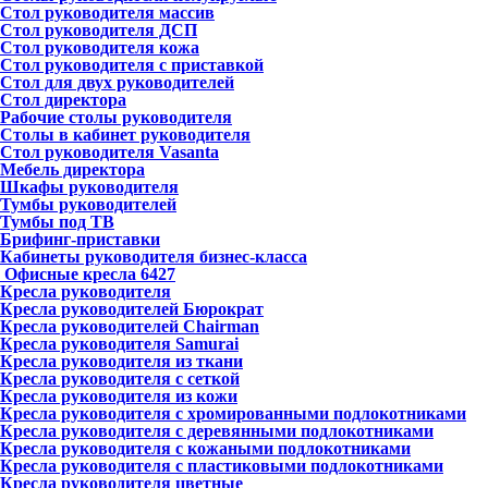
Стол руководителя массив
Стол руководителя ДСП
Стол руководителя кожа
Стол руководителя с приставкой
Стол для двух руководителей
Стол директора
Рабочие столы руководителя
Столы в кабинет руководителя
Стол руководителя Vasanta
Мебель директора
Шкафы руководителя
Тумбы руководителей
Тумбы под ТВ
Брифинг-приставки
Кабинеты руководителя бизнес-класса
Офисные кресла
6427
Кресла руководителя
Кресла руководителей Бюрократ
Кресла руководителей Chairman
Кресла руководителя Samurai
Кресла руководителя из ткани
Кресла руководителя с сеткой
Кресла руководителя из кожи
Кресла руководителя с хромированными подлокотниками
Кресла руководителя с деревянными подлокотниками
Кресла руководителя с кожаными подлокотниками
Кресла руководителя с пластиковыми подлокотниками
Кресла руководителя цветные