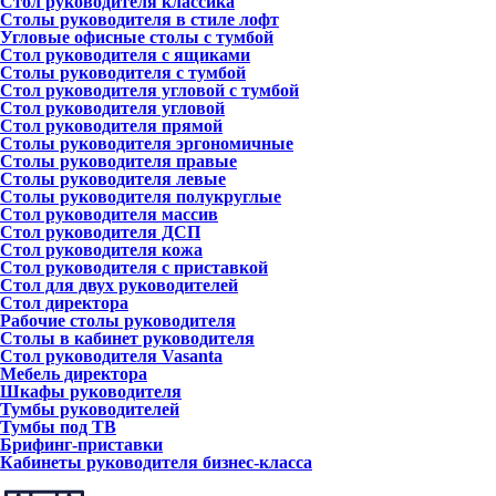
Стол руководителя классика
Столы руководителя в стиле лофт
Угловые офисные столы с тумбой
Стол руководителя с ящиками
Столы руководителя с тумбой
Стол руководителя угловой с тумбой
Стол руководителя угловой
Стол руководителя прямой
Столы руководителя эргономичные
Столы руководителя правые
Столы руководителя левые
Столы руководителя полукруглые
Стол руководителя массив
Стол руководителя ДСП
Стол руководителя кожа
Стол руководителя с приставкой
Стол для двух руководителей
Стол директора
Рабочие столы руководителя
Столы в кабинет руководителя
Стол руководителя Vasanta
Мебель директора
Шкафы руководителя
Тумбы руководителей
Тумбы под ТВ
Брифинг-приставки
Кабинеты руководителя бизнес-класса