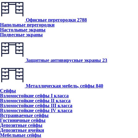
Офисные перегородки
2788
Напольные перегородки
Настольные экраны
Подвесные экраны
Защитные антивирусные экраны
23
Металлическая мебель, сейфы
840
Сейфы
Взломостойкие сейфы I класса
Взломостойкие сейфы II класса
Взломостойкие сейфы III класса
Взломостойкие сейфы IV класса
Встраиваемые сейфы
Гостиничные сейфы
Депозитные сейфы
Депозитные ячейки
Мебельные сейфы