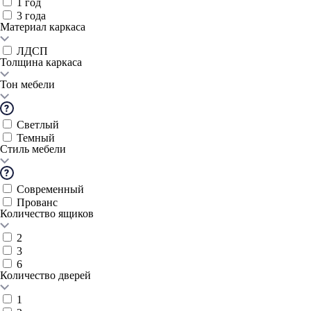
1 год
3 года
Материал каркаса
ЛДСП
Толщина каркаса
Тон мебели
Светлый
Темный
Стиль мебели
Современный
Прованс
Количество ящиков
2
3
6
Количество дверей
1