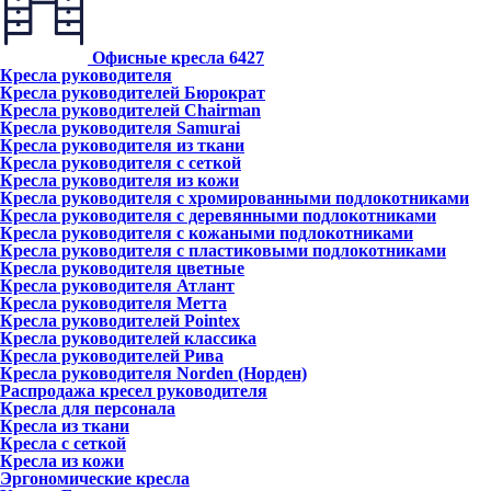
Офисные кресла
6427
Кресла руководителя
Кресла руководителей Бюрократ
Кресла руководителей Chairman
Кресла руководителя Samurai
Кресла руководителя из ткани
Кресла руководителя с сеткой
Кресла руководителя из кожи
Кресла руководителя с хромированными подлокотниками
Кресла руководителя с деревянными подлокотниками
Кресла руководителя с кожаными подлокотниками
Кресла руководителя с пластиковыми подлокотниками
Кресла руководителя цветные
Кресла руководителя Атлант
Кресла рyководителя Метта
Кресла руководителей Pointex
Кресла руководителей классика
Кресла руководителей Рива
Кресла руководителя Norden (Норден)
Распродажа кресел руководителя
Кресла для персонала
Кресла из ткани
Кресла с сеткой
Кресла из кожи
Эргономические кресла