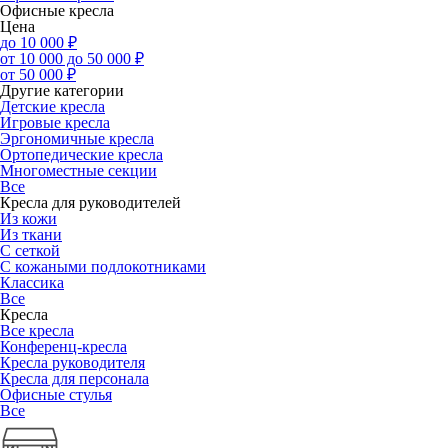
Офисные кресла
Цена
до 10 000 ₽
от 10 000 до 50 000 ₽
от 50 000 ₽
Другие категории
Детские кресла
Игровые кресла
Эргономичные кресла
Ортопедические кресла
Многоместные секции
Все
Кресла для руководителей
Из кожи
Из ткани
С сеткой
С кожаными подлокотниками
Классика
Все
Кресла
Все кресла
Конференц-кресла
Кресла руководителя
Кресла для персонала
Офисные стулья
Все