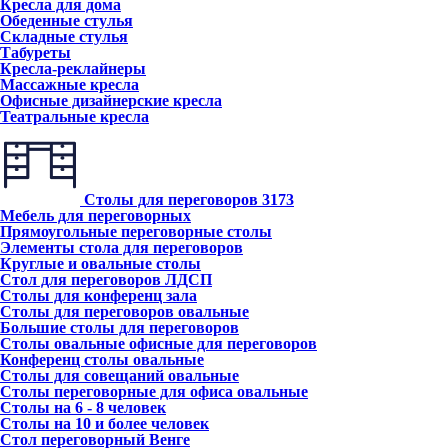
Кресла для дома
Обеденные стулья
Складные стулья
Табуреты
Кресла-реклайнеры
Массажные кресла
Офисные дизайнерские кресла
Театральные кресла
Столы для переговоров
3173
Мебель для переговорных
Прямоугольные переговорные столы
Элементы стола для переговоров
Круглые и овальные столы
Стол для переговоров ЛДСП
Столы для конференц зала
Столы для переговоров овальные
Большие столы для переговоров
Столы овальные офисные для переговоров
Конференц столы овальные
Столы для совещаний овальные
Столы переговорные для офиса овальные
Столы на 6 - 8 человек
Столы на 10 и более человек
Стол переговорный Венге