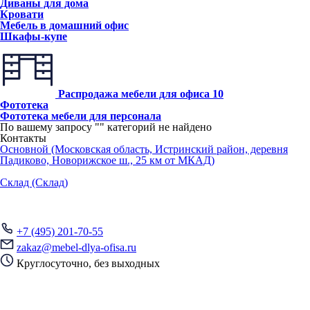
Диваны для дома
Кровати
Мебель в домашний офис
Шкафы-купе
Распродажа мебели для офиса
10
Фототека
Фототека мебели для персонала
По вашему запросу "
" категорий не найдено
Контакты
Основной (Московская область, Истринский район, деревня
Падиково, Новорижское ш., 25 км от МКАД)
Склад (Склад)
+7 (495) 201-70-55
zakaz@mebel-dlya-ofisa.ru
Круглосуточно, без выходных