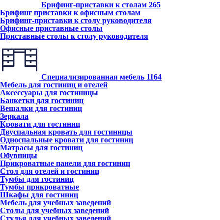
Брифинг-приставки к столам
265
Брифинг приставки к офисным столам
Брифинг-приставки к столу руководителя
Офисные приставные столы
Приставные столы к столу руководителя
Специализированная мебель
1164
Мебель для гостиниц и отелей
Аксессуары для гостиницы
Банкетки для гостиниц
Вешалки для гостиниц
Зеркала
Кровати для гостиниц
Двуспальная кровать для гостиницы
Односпальные кровати для гостиниц
Матрасы для гостиниц
Обувницы
Прикроватные панели для гостиниц
Стол для отелей и гостиниц
Тумбы для гостиниц
Тумбы прикроватные
Шкафы для гостиниц
Мебель для учебных заведений
Столы для учебных заведений
Стулья для учебных заведений