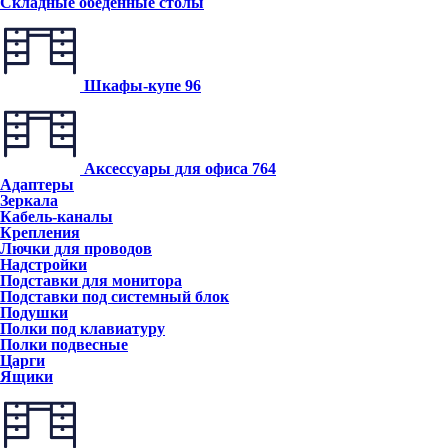
Складные обеденные столы
Шкафы-купе
96
Аксессуары для офиса
764
Адаптеры
Зеркала
Кабель-каналы
Крепления
Лючки для проводов
Надстройки
Подставки для монитора
Подставки под системный блок
Подушки
Полки под клавиатуру
Полки подвесные
Царги
Ящики