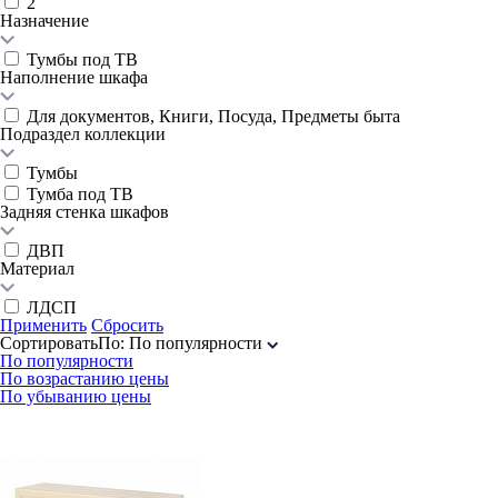
2
Назначение
Тумбы под ТВ
Наполнение шкафа
Для документов, Книги, Посуда, Предметы быта
Подраздел коллекции
Тумбы
Тумба под ТВ
Задняя стенка шкафов
ДВП
Материал
ЛДСП
Применить
Сбросить
Сортировать
По
:
По популярности
По популярности
По возрастанию цены
По убыванию цены