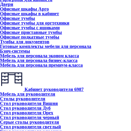
Двери
Офисные шкафы Арго
Офисные шкафы в кабинет
Офисные тумбы
Офисные тумбы для оргтехники
Офисные тумбы с ящиками
Офисные приставные тумбы
Офисные подкатные тумбы
Тумбы для документов
Готовые комплекты мебели для персонала
Бэнч-системы
Мебель для персонала эконом класса
Мебель для персонала бизнес-класса
Мебель для персонала премиум-класса
Кабинет руководителя
6987
Мебель для руководителя
Столы руководителя
Стол руководителя Вишня
Стол руководителя Дуб
Стол руководителя Орех
Стол руководителя черный
Серые столы руководителя
Стол руководителя светлый