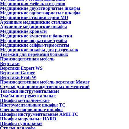
Медицинская мебель и изделия
Медицинские двухстворчатые шкафы
Медицинские одностворчатые шкафы
Медицинские столики серии MD
Архивные медицинские стеллажи
Архивные медицинские шкафы
Медицинские кровати
Медицинские кушетки и банкетки
Медицинские подкатные тумбы
Медицинские сейфы-термостаты
Медицинские шкафы для раздевалок
Тележки для перевозки больных
Производственная мебель
Верстаки
Верстаки Expert WS
Верстаки Garage
Верстаки Profi W
Производственная мебель верстаки Master
Стулья для производственных помещений
Тележки инструментальные
Тумбы инструментальные
Шкафы металлические
Инструментальные шкафы ТС
Специализированные шкафы
Шкафы инструментальные АМН ТС
Шкафы модульные HARD
Шкафы сушильные
Стулья для кафе