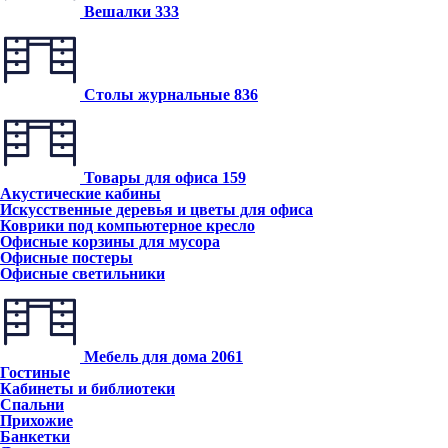
Вешалки
333
Столы журнальные
836
Товары для офиса
159
Акустические кабины
Искусственные деревья и цветы для офиса
Коврики под компьютерное кресло
Офисные корзины для мусора
Офисные постеры
Офисные светильники
Мебель для дома
2061
Гостиные
Кабинеты и библиотеки
Спальни
Прихожие
Банкетки