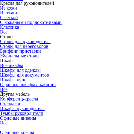
Кресла для руководителей
Из кожи
Из ткани
С сеткой
С кожаными подлокотниками
Классика
Все
Столы
Столы для руководителя
Столы для переговоров
Брифинг приставки
Журнальные столы
Шкафы
Все шкафы
Шкафы для одежды
Шкафы для документов
Шкафы купе
Офисные шкафы в кабинет
Все
Другая мебель
Конференц-кресла
Стеллажи
Шкафы руководителя
Тумбы руководителя
Офисные диваны
Все
Офисные кресла