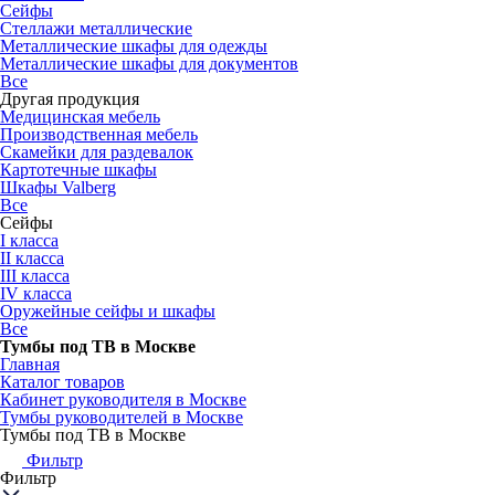
Сейфы
Стеллажи металлические
Металлические шкафы для одежды
Металлические шкафы для документов
Все
Другая продукция
Медицинская мебель
Производственная мебель
Скамейки для раздевалок
Картотечные шкафы
Шкафы Valberg
Все
Сейфы
I класса
II класса
III класса
IV класса
Оружейные сейфы и шкафы
Все
Тумбы под ТВ в Москве
Главная
Каталог товаров
Кабинет руководителя в Москве
Тумбы руководителей в Москве
Тумбы под ТВ в Москве
Фильтр
Фильтр