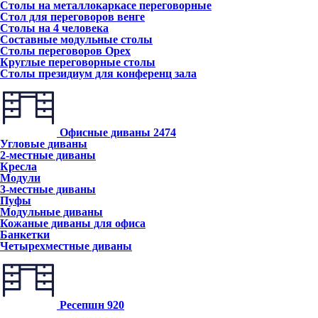
Столы на металлокаркасе переговорные
Стол для переговоров венге
Столы на 4 человека
Составные модульные столы
Столы переговоров Орех
Круглые переговорные столы
Столы президиум для конференц зала
Офисные диваны
2474
Угловые диваны
2-местные диваны
Кресла
Модули
3-местные диваны
Пуфы
Модульные диваны
Кожаные диваны для офиса
Банкетки
Четырехместные диваны
Ресепшн
920