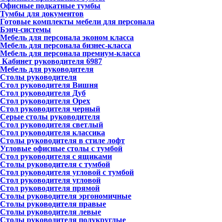
Офисные подкатные тумбы
Тумбы для документов
Готовые комплекты мебели для персонала
Бэнч-системы
Мебель для персонала эконом класса
Мебель для персонала бизнес-класса
Мебель для персонала премиум-класса
Кабинет руководителя
6987
Мебель для руководителя
Столы руководителя
Стол руководителя Вишня
Стол руководителя Дуб
Стол руководителя Орех
Стол руководителя черный
Серые столы руководителя
Стол руководителя светлый
Стол руководителя классика
Столы руководителя в стиле лофт
Угловые офисные столы с тумбой
Стол руководителя с ящиками
Столы руководителя с тумбой
Стол руководителя угловой с тумбой
Стол руководителя угловой
Стол руководителя прямой
Столы руководителя эргономичные
Столы руководителя правые
Столы руководителя левые
Столы руководителя полукруглые