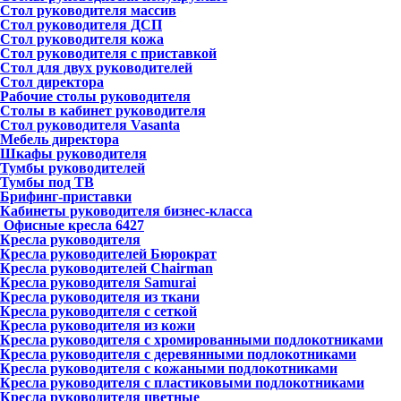
Стол руководителя массив
Стол руководителя ДСП
Стол руководителя кожа
Стол руководителя с приставкой
Стол для двух руководителей
Стол директора
Рабочие столы руководителя
Столы в кабинет руководителя
Стол руководителя Vasanta
Мебель директора
Шкафы руководителя
Тумбы руководителей
Тумбы под ТВ
Брифинг-приставки
Кабинеты руководителя бизнес-класса
Офисные кресла
6427
Кресла руководителя
Кресла руководителей Бюрократ
Кресла руководителей Chairman
Кресла руководителя Samurai
Кресла руководителя из ткани
Кресла руководителя с сеткой
Кресла руководителя из кожи
Кресла руководителя с хромированными подлокотниками
Кресла руководителя с деревянными подлокотниками
Кресла руководителя с кожаными подлокотниками
Кресла руководителя с пластиковыми подлокотниками
Кресла руководителя цветные